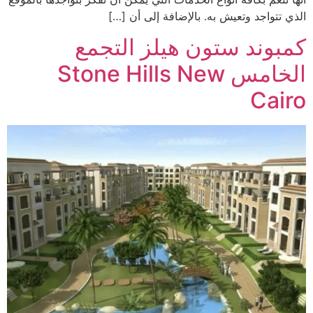
الذي تتواجد وتعيش به. بالإضافة إلى أن […]
كمبوند ستون هيلز التجمع
الخامس Stone Hills New
Cairo