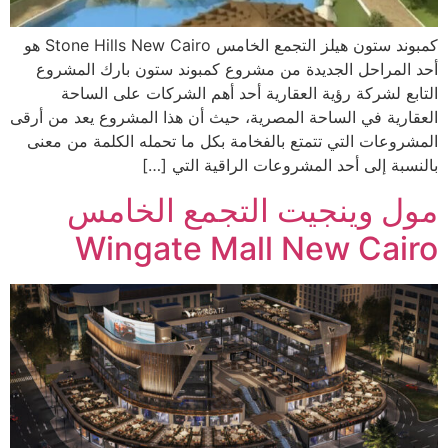
كمبوند ستون هيلز التجمع الخامس Stone Hills New Cairo هو
أحد المراحل الجديدة من مشروع كمبوند ستون بارك المشروع
التابع لشركة رؤية العقارية أحد أهم الشركات على الساحة
العقارية في الساحة المصرية، حيث أن هذا المشروع يعد من أرقى
المشروعات التي تتمتع بالفخامة بكل ما تحمله الكلمة من معنى
بالنسبة إلى أحد المشروعات الراقية التي […]
مول وينجيت التجمع الخامس
Wingate Mall New Cairo