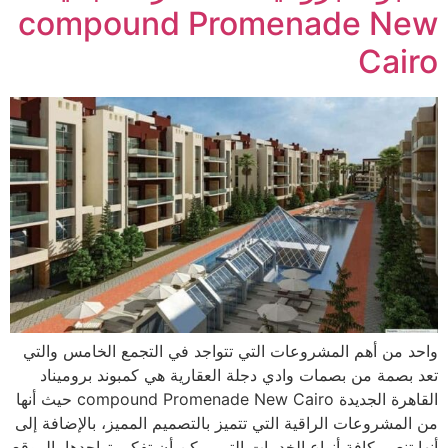
compound Promenade New
Cairo
واحد من أهم المشروعات التي تتواجد في التجمع الخامس والتي
تعد بصمة من بصمات وادي دجلة العقارية هي ‎كمبوند بروميناد
القاهرة الجديدة compound Promenade New Cairo حيث أنها
من المشروعات الراقية التي تتميز بالتصميم المميز، بالإضافة إلى
أنها تنعم بكافة أنواع الخدمات التي يمكن أن تفكر بتواجدها بالموقع