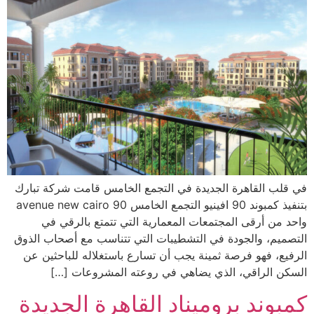
في قلب القاهرة الجديدة في التجمع الخامس قامت شركة تبارك
بتنفيذ ‎كمبوند 90 افينيو التجمع الخامس 90 avenue new cairo
واحد من أرقى المجتمعات المعمارية التي تتمتع بالرقي في
التصميم، والجودة في التشطيبات التي تتناسب مع أصحاب الذوق
الرفيع، فهو فرصة ثمينة يجب أن تسارع باستغلاله للباحثين عن
السكن الراقي، الذي يضاهي في روعته المشروعات […]
‎كمبوند بروميناد القاهرة الجديدة