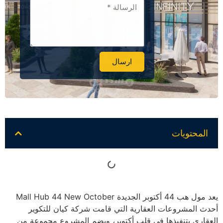
ارسال
Alternative:
المحتويات
يعد مول هب 44 أكتوبر الجديدة Mall Hub 44 New October
أحدث المشروعات العقارية التي قامت شركة كيان للتكوير
العقاري بتنفيذها في قلب أكتوبر، ويضم المشروع مجموعة من