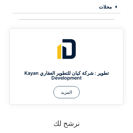
محلات
تطوير :
شركة كيان للتطوير العقاري Kayan
Development
المزيد
نرشح لك