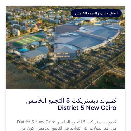
افضل مشاريع التجمع الخامس
كمبوند ديستريكت 5 التجمع الخامس
District 5 New Cairo
كمبوند ديستريكت 5 التجمع الخامس District 5 New Cairo
من أهم المولات التي تتواجد في التجمع الخامس، كون من