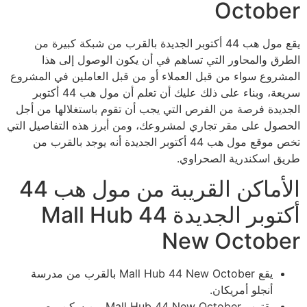
October
يقع مول هب 44 أكتوبر الجديدة بالقرب من شبكة كبيرة من
الطرق والمحاور التي تساهم في أن يكون الوصول إلى هذا
المشروع سواء من قبل العملاء أو من قبل العاملين في المشروع
سريعة، وبناء على ذلك عليك أن تعلم أن مول هب 44 أكتوبر
الجديدة فرصة من الفرص التي يجب أن تقوم باستغلالها من أجل
الحصول على مقر تجاري لمشروعك، ومن أبرز هذه التفاصيل التي
تخص موقع مول هب 44 أكتوبر الجديدة أنه يوجد بالقرب من
طريق اسكندرية الصحراوي.
الأماكن القريبة من مول هب 44
أكتوبر الجديدة Mall Hub 44
New October
يقع Mall Hub 44 New October بالقرب من مدرسة
أنجلو أمريكان.
يقترب Mall Hub 44 New October من سكن مصر.