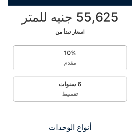
55,625 جنيه للمتر
اسعار تبدأ من
10
%
مقدم
6
سنوات
تقسيط
أنواع الوحدات