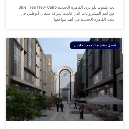
يعد كمبوند بلو تري القاهرة الجديدة Blue Tree New Cairo
من أهم المشروعات التي قامت شركة سكاي أبوظبي في
قلب القاهرة الجديدة في أهم مواقعها
افضل مشاريع التجمع الخامس