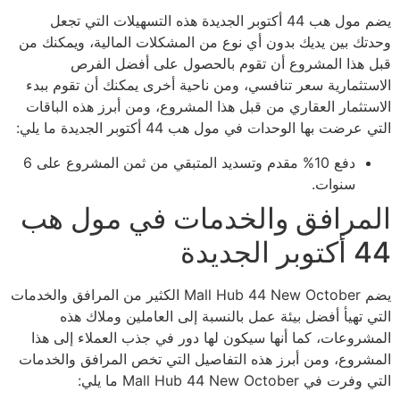
يضم مول هب 44 أكتوبر الجديدة هذه التسهيلات التي تجعل
وحدتك بين يديك بدون أي نوع من المشكلات المالية، ويمكنك من
قبل هذا المشروع أن تقوم بالحصول على أفضل الفرص
الاستثمارية سعر تنافسي، ومن ناحية أخرى يمكنك أن تقوم ببدء
الاستثمار العقاري من قبل هذا المشروع، ومن أبرز هذه الباقات
التي عرضت بها الوحدات في مول هب 44 أكتوبر الجديدة ما يلي:
دفع 10% مقدم وتسديد المتبقي من ثمن المشروع على 6
سنوات.
المرافق والخدمات في مول هب
44 أكتوبر الجديدة
يضم Mall Hub 44 New October الكثير من المرافق والخدمات
التي تهيأ أفضل بيئة عمل بالنسبة إلى العاملين وملاك هذه
المشروعات، كما أنها سيكون لها دور في جذب العملاء إلى هذا
المشروع، ومن أبرز هذه التفاصيل التي تخص المرافق والخدمات
التي وفرت في Mall Hub 44 New October ما يلي: