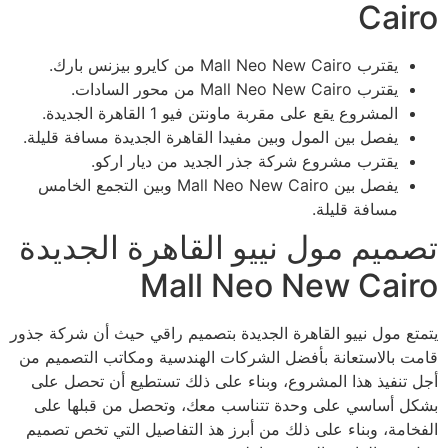
Cairo
يقترب Mall Neo New Cairo من كايرو بيزنس بارك.
يقترب Mall Neo New Cairo من محور السادات.
المشروع يقع على مقربة ماونتن فيو 1 القاهرة الجديدة.
يفصل بين المول وبين مفيدا القاهرة الجديدة مسافة قليلة.
يقترب مشروع شركة جذر الجديد من ديار اركو.
يفصل بين Mall Neo New Cairo وبين التجمع الخامس
مسافة قليلة.
تصميم مول نييو القاهرة الجديدة
Mall Neo New Cairo
يتمتع مول نييو القاهرة الجديدة بتصميم راقي حيث أن شركة جذور
قامت بالاستعانة بأفضل الشركات الهندسية ومكاتب التصميم من
أجل تنفيذ هذا المشروع، وبناء على ذلك تستطيع أن تحصل على
بشكل أساسي على وحدة تتناسب معك، وتحصل من قبلها على
الفخامة، وبناء على ذلك من أبرز هذ التفاصيل التي تخص تصميم