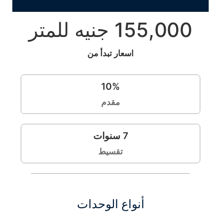
155,000 جنيه للمتر
اسعار تبدأ من
10
%
مقدم
7
سنوات
تقسيط
أنواع الوحدات