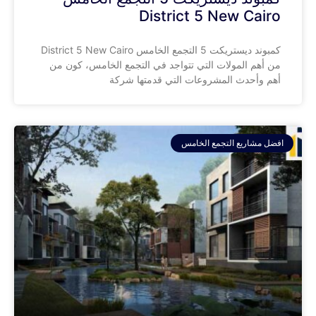
District 5 New Cairo
كمبوند ديستريكت 5 التجمع الخامس District 5 New Cairo
من أهم المولات التي تتواجد في التجمع الخامس، كون من
أهم وأحدث المشروعات التي قدمتها شركة
افضل مشاريع التجمع الخامس