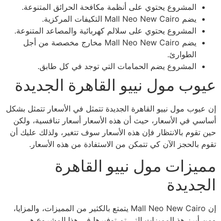
المشروع يحتوي على أنظمة مكافحة الحرائق المتنوعة.
يضم Mall Neo New Cairo التكيفات المركزية.
المشروع يحتوي على سلالم كهربائية والمصاعد المتنوعة.
يضم Mall Neo New Cairo مخارج مخصصة من أجل
الطوارئ.
المشروع يضم الحمامات التي توجد في كل طابق.
عيوب مول نييو القاهرة الجديدة
إن عيوب مول نييو القاهرة الجديدة تتمثل في الأسعار تتمثل بشكل
أساسي في الأسعار، حيث أن هذه الأسعار أسعار تنافسية، ولكن
حين تقوم بالانتظار فإن هذه الأسعار سوف تتغير، ولذلك عليك أن
تقوم بالحجز الآن كي تتمكن من الاستفادة من هذه الأسعار.
مميزات مول نييو القاهرة
الجديدة
إن Mall Neo New Cairo يتمتع بالكثير من المميزات، والمزايا،
ومن أبرز هذ المميزات التي تم توفيرها في هذا المشروع هي