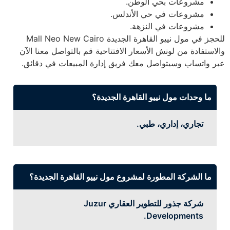
مشروعات بحي الوطن.
مشروعات في حي الأندلس.
مشروعات في النزهة.
للحجز في مول نييو القاهرة الجديدة Mall Neo New Cairo
والاستفادة من لونش الأسعار الافتتاحية قم بالتواصل معنا الآن
عبر واتساب وسيتواصل معك فريق إدارة المبيعات في دقائق.
ما وحدات مول نييو القاهرة الجديدة؟
تجاري، إداري، طبي.
ما الشركة المطورة لمشروع مول نييو القاهرة الجديدة؟
شركة جذور للتطوير العقاري Juzur
Developments.