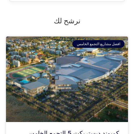
نرشح لك
افضل مشاريع التجمع الخامس
كمبوند ديستريكت 5 التجمع الخامس