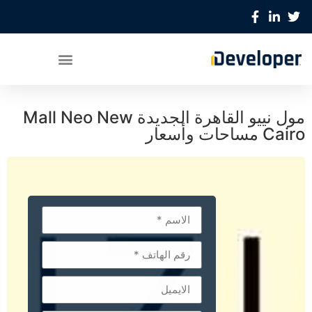
مول نييو القاهرة الجديدة Mall Neo New
Cairo مساحات وأسعار