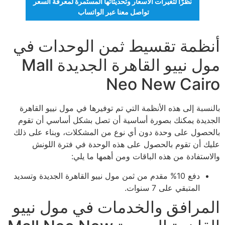
نظرًا لتغيرات الأسعار وتحديثاتها المستمرة لمعرفة السعر
تواصل معنا عبر الواتساب
أنظمة تقسيط ثمن الوحدات في
مول نييو القاهرة الجديدة Mall
Neo New Cairo
بالنسبة إلى هذه الأنظمة التي تم توفيرها في مول نييو القاهرة
الجديدة يمكنك بصورة أساسية أن تصل بشكل أساسي أن تقوم
بالحصول على وحدة دون أي نوع من المشكلات، وبناء على ذلك
عليك أن تقوم بالحصول على هذه الوحدة في فترة اللونش
والاستفادة من هذه الباقات ومن أهمها ما يلي:
دفع 10% مقدم من ثمن مول نييو القاهرة الجديدة وتسديد
المتبقي على 7 سنوات.
المرافق والخدمات في مول نييو