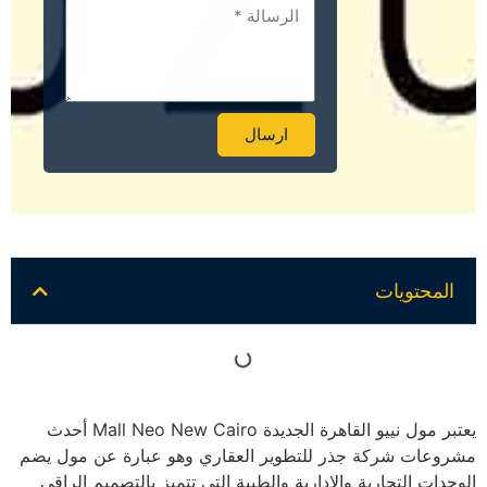
ارسال
Alternative:
المحتويات
يعتبر مول نييو القاهرة الجديدة Mall Neo New Cairo أحدث
مشروعات شركة جذر للتطوير العقاري وهو عبارة عن مول يضم
الوحدات التجارية والإدارية والطبية التي تتميز بالتصميم الراقي