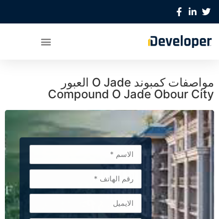
مواصفات كمبوند O Jade العبور
Compound O Jade Obour City