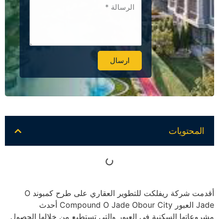
ارسال
Alternative:
المحتويات
أقدمت شركة ريفلكت للتطوير العقاري على طرح كمبوند O
Jade العبور Compound O Jade Obour City أحدث
مشروعاتها السكنية في العبور والتي تستطيع من خلالها الحصول