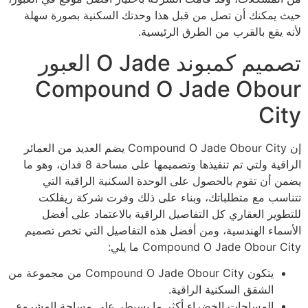
حيث يمكنك أن تصل من قبل هذا وحدتك السكنية بصورة سهلة
لأنه يقع بالقرب من الطرق الرئيسية.
تصميم كمبوند O Jade العبور
Compound O Jade Obour
City
إن Compound O Jade Obour City يضم العديد من العمائر
الراقية ولتي تم تنفيذها وتصميمها على مساحة 8 فدان، وهو ما
يضمن أن تقوم بالحصول على الوحدة السكنية الراقية التي
تتناسب مع متطلباتك، وبناء على ذلك وفرت شركة ريفلكت
للتطوير العقاري كل التفاصيل الراقية بالاعتماد على أفضل
الأسماء الهندسية، ومن أفضل هذه التفاصيل التي تخص تصميم
Compound O Jade Obour City ما يلي:
يتكون Compound O Jade Obour City من مجموعة من
الشقق السكنية الراقية.
المساحات الخضراء أكثر ما يسيطر على مساحة المشروع.