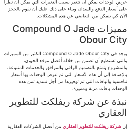
عرض الوحدات يمكن أن تتغير بسبب التغيرات التي يمكن أن تطرأ
على أسعار الدفع والسداد، وبناء على ذلك عليك أن تقوم بالحجز
الآن كي تتمكن من التغاضي عن هذه المشكلات.
مميزات Compound O Jade
Obour City
يوجد في Compound O Jade Obour City الكثير من المميزات
والتي تستطيع أن تضمن من خلاله أفضل موقع الحيوي،
والمشروع يتمتع بالتصميم الراقي والمرافق والخدمات المتنوعة،
بالإضافة إلى أن هذه الأسعار التي تم عرض الوحدات بها أسعار
تنافسية والباقات التي تم توفيرها من أجل تسديد ثمن هذه
الوحدات باقات مرنة ومميزة.
نبذة عن شركة ريفلكت للتطوير
العقاري
إن
شركة ريفلكت للتطوير العقاري
من أفضل الشركات العقارية