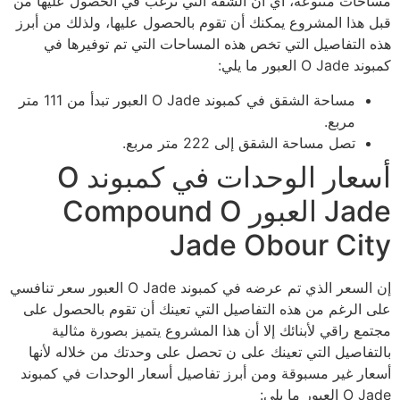
مساحات متنوعة، أي أن الشقة التي ترغب في الحصول عليها من
قبل هذا المشروع يمكنك أن تقوم بالحصول عليها، ولذلك من أبرز
هذه التفاصيل التي تخص هذه المساحات التي تم توفيرها في
كمبوند O Jade العبور ما يلي:
مساحة الشقق في كمبوند O Jade العبور تبدأ من 111 متر
مربع.
تصل مساحة الشقق إلى 222 متر مربع.
أسعار الوحدات في كمبوند O
Jade العبور Compound O
Jade Obour City
إن السعر الذي تم عرضه في كمبوند O Jade العبور سعر تنافسي
على الرغم من هذه التفاصيل التي تعينك أن تقوم بالحصول على
مجتمع راقي لأبنائك إلا أن هذا المشروع يتميز بصورة مثالية
بالتفاصيل التي تعينك على ن تحصل على وحدتك من خلاله لأنها
أسعار غير مسبوقة ومن أبرز تفاصيل أسعار الوحدات في كمبوند
O Jade العبور ما يلي: