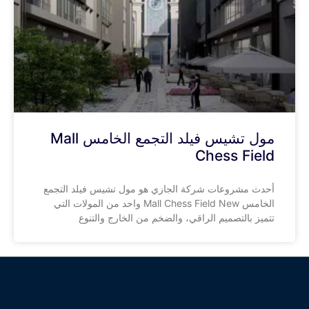
مول تشيس فيلد التجمع الخامس Mall
Chess Field
أحدث مشروعات شركة الجازي هو مول تشيس فيلد التجمع
الخامس Mall Chess Field New واحد من المولات التي
تتميز بالتصميم الراقي، والضخم من الخارج والتنوع