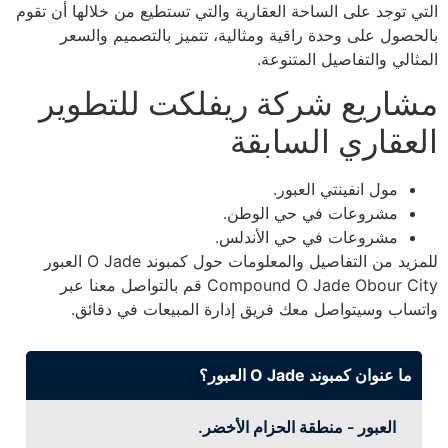
التي توجد على الساحة العقارية والتي تستطيع من خلالها أن تقوم
بالحصول على وحدة راقية ومثالية، تتميز بالتصميم والسعر
المثالي والتفاصيل المتنوعة.
مشاريع شركة ريفلكت للتطوير
العقاري السابقة
مول انفينتي العبور.
مشروعات في حي الوطن.
مشروعات في حي الأندلس.
للمزيد من التفاصيل والمعلومات حول كمبوند O Jade العبور
Compound O Jade Obour City قم بالتواصل معنا عبر
واتساب وسيتواصل معك فريق إدارة المبيعات في دقائق.
ما عنوان كمبوند O Jade العبور؟
العبور - منطقة الحزام الأخضر.