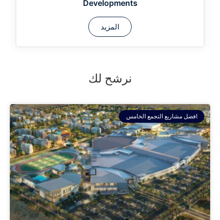
Developments
المزيد
نرشح لك
افضل مشاريع التجمع الخامس