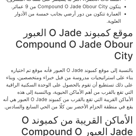
يتكون Compound O Jade Obour City من 9 عمائر.
العمارة تتكون من دور أرضي بجانب خمسة من الأدوار
العلوية.
موقع كمبوند O Jade العبور
Compound O Jade Obour
City
بالنسبة إلى موقع كمبوند O Jade العبور فأنه موقع تم اختياره
بناء على استراتيجيات مدروسة من قبل خبراء ومتخصصين، وبناء
على ذلك تستطيع أن تقوم بالحصول على الوحدة السكنية الراقية
التي تقع بالقرب من أهم الأماكن الحيوية، وبالنسبة إلى هذه
الأماكن القريبة التي تقع بالقرب من كمبوند O Jade العبور هي أنه
يقع في منطقة الحزام الأخضر بين كلًا من الحي السابع والسادس.
الأماكن القريبة من كمبوند O
Jade العبور Compound O