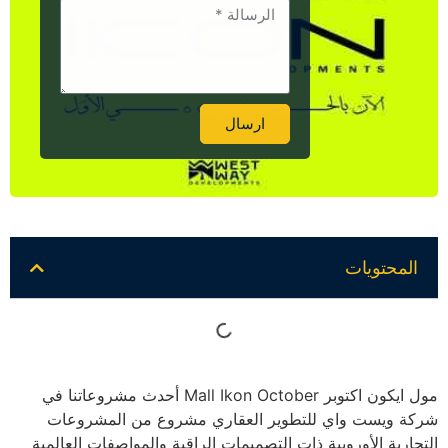
ارسال
Alternative:
المحتويات
مول ايكون اكتوبر Mall Ikon October أحدث مشروعاتنا في
شركة ويست واي للتطوير العقاري مشروع من المشروعات
التجارية الأوروبية ذات التصميمات الراقية والمواصفات العالمية