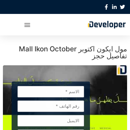
مول ايكون اكتوبر Mall Ikon October
تفاصيل حجز