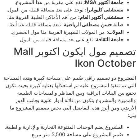
جامعة أكتوبر
MSA
:
تقع على مقربة من هذا المشروع.
مستشفى كليوباترا:
توجد على بعد مسافة قليلة من المول.
مستشفى أكتوبر العام:
من أهم الأماكن الطبية القريبة منا.
صالة حسن مصطفى الرياضية
: تبعد مسافة قليلة عنا أيضًا.
المولات:
من المولات الشهيرة القريبة منا مول الحصري.
جامعة الثقافة:
تقع على بعد مسافة قليلة من المول.
تصميم مول ايكون اكتوبر Mall
Ikon October
المشروع ذو تصميم راقي صُمم على مساحة كبيرة وهذه المساحة
التي تم تنفيذ المشروع عليه تم استغلالها بعناية كبيرة بحيث تكون
تجمع بين البنايات الراقية وبين المناظر والمساحات الطبيعة
والمميزة والمشروع يتكون من ثلاثة أدوار علوية بجانب الدور
الأرضي ومن أبرز هذه التفاصيل التي تخص تصميم المشروع ما
يلي:
المشروع يضم الوحدات المتنوعة التجارية والإدارية والطبية.
صُمم المشروع على مساحة 5,500 متر مربع.