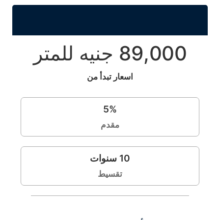
89,000 جنيه للمتر
اسعار تبدأ من
5
%
مقدم
10
سنوات
تقسيط