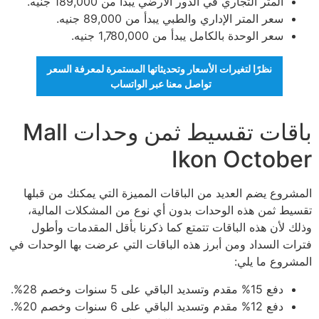
المتر التجاري في الدور الأرضي يبدأ من 189,000 جنيه.
سعر المتر الإداري والطبي يبدأ من 89,000 جنيه.
سعر الوحدة بالكامل يبدأ من 1,780,000 جنيه.
نظرًا لتغيرات الأسعار وتحديثاتها المستمرة لمعرفة السعر
تواصل معنا عبر الواتساب
باقات تقسيط ثمن وحدات Mall
Ikon October
المشروع يضم العديد من الباقات المميزة التي يمكنك من قبلها
تقسيط ثمن هذه الوحدات بدون أي نوع من المشكلات المالية،
وذلك لأن هذه الباقات تتمتع كما ذكرنا بأقل المقدمات وأطول
فترات السداد ومن أبرز هذه الباقات التي عرضت بها الوحدات في
المشروع ما يلي:
دفع 15% مقدم وتسديد الباقي على 5 سنوات وخصم 28%.
دفع 12% مقدم وتسديد الباقي على 6 سنوات وخصم 20%.