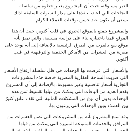
الغير مسبوقة، حيث أن المشروع يعتبر خطوة من سلسلة
النجاحات التي اعتدنا ننفذها على مدار السنوات السابقة لذلك
نسعى أن نكون عند حسن توقعات العملاء الكرام.
والمشروع يتمتع بالموقع الحيوي في قلب أكتوبر، حيث أن هذا
الموقع قمنا باختياره بناء على دراسة مسبقة، والتي تميز بأنه
موقع يقع بالقرب من الطرق الرئيسية بالإضافة إلى أنه يوجد على
مقربة من العشرات من الأماكن الخدمية والترفيهية في قلب
أكتوبر.
والأسعار التي عرضت بها الوحدات في ظل سلسلة ارتفاع الأسعار
التي ضربت الساحة العقارية المصرية خاصة هذه المشروعات
التجارية أسعار تنافسية وغير مسبوقة، بالإضافة إلى أن المشروع
يقدم العديد من الباقات التي يمكنك من قبلها تقسيط ثمن هذه
الوحدات بدون أي نوع من المشكلات المالية التي تقف عائق كثيرًا
بين العملاء وبين الوحدات التي يرغبون بها.
وقد تمتع المشروع بأنه من المشروعات التي تضم العشرات من
المرافق والخدمات المتنوعة المميزة التي يمكنك من قبلها
الحصول على وحدة من الوحدات المميزة والراقية، بالإضافة إلى