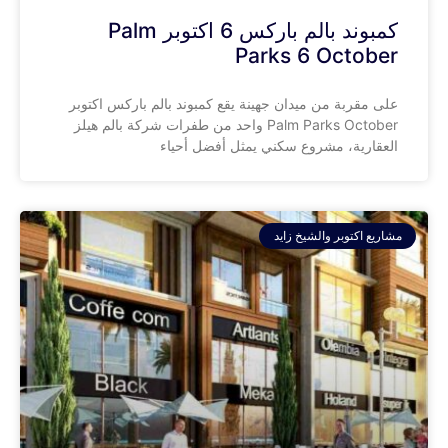
كمبوند بالم باركس 6 اكتوبر Palm
Parks 6 October
على مقربة من ميدان جهينة يقع كمبوند بالم باركس اكتوبر
Palm Parks October واحد من طفرات شركة بالم هيلز
العقارية، مشروع سكني يمثل أفضل أحياء
مشاريع اكتوبر والشيخ زايد