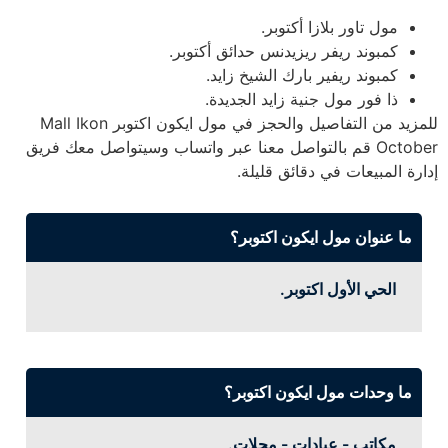
مول تاور بلازا أكتوبر.
كمبوند ريفر ريزيدنس حدائق أكتوبر.
كمبوند ريفير بارك الشيخ زايد.
ذا فور مول جنية زايد الجديدة.
للمزيد من التفاصيل والحجز في مول ايكون اكتوبر Mall Ikon
October قم بالتواصل معنا عبر واتساب وسيتواصل معك فريق
إدارة المبيعات في دقائق قليلة.
ما عنوان مول ايكون اكتوبر؟
الحي الأول اكتوبر.
ما وحدات مول ايكون اكتوبر؟
مكاتب - عيادات - محلات.