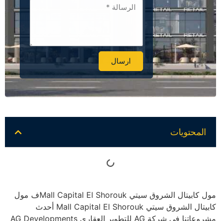
ارسال
Alternative:
المحتويات
مول كابيتال الشروق سيتي Mall Capital El Shoroukف مول
كابيتال الشروق سيتي Mall Capital El Shorouk أحدث
مشروعاتنا في شركة AG للتطوير العقاري AG Developments