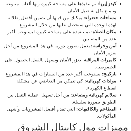
كيدز إيريا:
تم تنفيذها على مساحة كبيرة وبها ألعاب متنوعة
وتتمتع بكل تفاصيل الأمان.
مساحات خضراء:
يمكنك من قبلها أن تضمن أفضل إطلالة
لهذه الوحدة التي ستحصل عليها من خلال المشروع.
مكان للصلاة:
تم تنفيذه على مساحة كبيرة ليستوعب أكبر
عدد من المصليين.
أمن وحراسة:
يعمل بصورة دورية في هذا المشروع من أجل
تعزيز الأمان.
كاميرات المراقبة
: تعزز الأمان وتسهل بالفعل الحصول على
الخصوصية.
باركينج:
يستوعب أكبر عدد من السيارات في هذا المشروع.
مولدات كهربائية:
كي تتمكن من التغاضي عن مشكلة
انقطاع الكهرباء.
سلالم كهربائية ومصاعد:
من أجل تسهيل عملية التنقل بين
الطوابق بصورة سلسلة.
المطاعم والكافيهات:
التي تقدم أفضل المشروبات وأشهى
المأكولات.
مميزات مول كابيتال الشروق