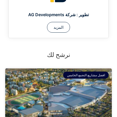
تطوير :
شركة AG Developments
المزيد
نرشح لك
افضل مشاريع التجمع الخامس