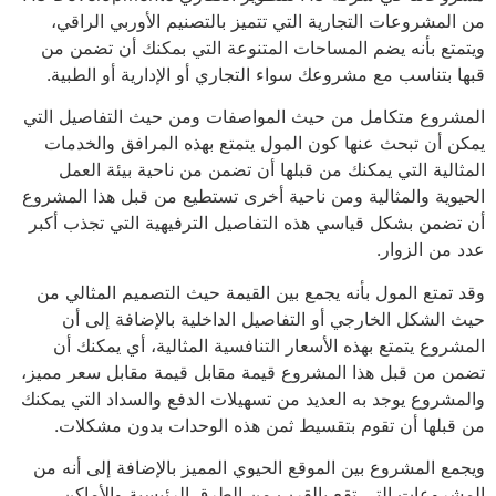
من المشروعات التجارية التي تتميز بالتصنيم الأوربي الراقي،
ويتمتع بأنه يضم المساحات المتنوعة التي بمكنك أن تضمن من
قبها بتناسب مع مشروعك سواء التجاري أو الإدارية أو الطبية.
المشروع متكامل من حيث المواصفات ومن حيث التفاصيل التي
يمكن أن تبحث عنها كون المول يتمتع بهذه المرافق والخدمات
المثالية التي يمكنك من قبلها أن تضمن من ناحية بيئة العمل
الحيوية والمثالية ومن ناحية أخرى تستطيع من قبل هذا المشروع
أن تضمن بشكل قياسي هذه التفاصيل الترفيهية التي تجذب أكبر
عدد من الزوار.
وقد تمتع المول بأنه يجمع بين القيمة حيث التصميم المثالي من
حيث الشكل الخارجي أو التفاصيل الداخلية بالإضافة إلى أن
المشروع يتمتع بهذه الأسعار التنافسية المثالية، أي يمكنك أن
تضمن من قبل هذا المشروع قيمة مقابل قيمة مقابل سعر مميز،
والمشروع يوجد به العديد من تسهيلات الدفع والسداد التي يمكنك
من قبلها أن تقوم بتقسيط ثمن هذه الوحدات بدون مشكلات.
ويجمع المشروع بين الموقع الحيوي المميز بالإضافة إلى أنه من
المشروعات التي تقع بالقرب من الطرق الرئيسية والأماكن