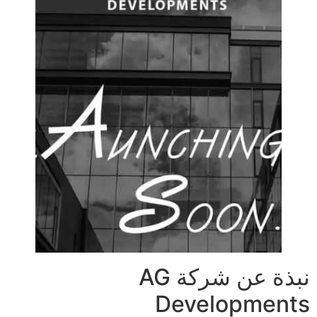
نبذة عن شركة AG
Developments