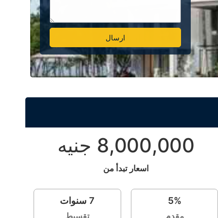
ارسال
Alternative:
8,000,000 جنيه
اسعار تبدأ من
%
5
7
سنوات
مقدم
تقسيط