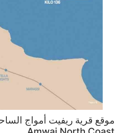
Amwaj North Coast