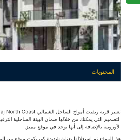
المحتويات
التصميم التي يمكنك من خلالها ضمان البيئة الساحلية الترفي
الأوروبية بالإضافة إلى أنها توجد في موقع مميز.
هذا الموقع تم استغلالها بعناية شديدة كي يكون موقع من الم