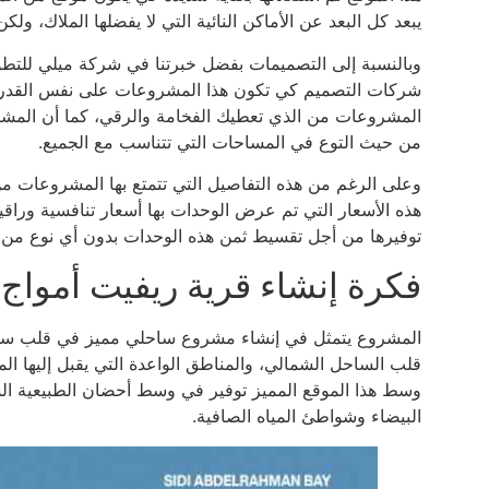
يبعد كل البعد عن الأماكن النائية التي لا يفضلها الملاك، و
وبالنسبة إلى التصميمات بفضل خبرتنا في شركة ميلي للتطوير
شركات التصميم كي تكون هذا المشروعات على نفس القدر من 
المشروعات من الذي تعطيك الفخامة والرقي، كما أن المش
من حيث التوع في المساحات التي تتناسب مع الجميع.
وعلى الرغم من هذه التفاصيل التي تتمتع بها المشروعات م
هذه الأسعار التي تم عرض الوحدات بها أسعار تنافسية وراقية
توفيرها من أجل تقسيط ثمن هذه الوحدات بدون أي نوع من ا
فكرة إنشاء قرية ريفيت أمواج
المشروع يتمثل في إنشاء مشروع ساحلي مميز في قلب سيدي 
قلب الساحل الشمالي، والمناطق الواعدة التي يقبل إليها 
وسط هذا الموقع المميز توفير في وسط أحضان الطبيعية الس
البيضاء وشواطئ المياه الصافية.