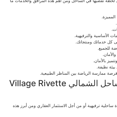
ل لحظة تقضيها في الساحل ومن أهم هذه المرافق والخدمات ما
لمميزة.
ت.
ات الأساسية والترفيهية.
ى كل خدماتك ومنتجاتك.
ة للجميع.
الأمان.
تميز بالأمان.
يئة نظيفة.
صة ممارسة الرياضة بين المناظر الطبيعية.
مميزات قرية ريفيت أمواج الساحل الشمالي Village Rivette
احلية ترفيهية أو من أجل الاستثمار العقاري ومن أبرز هذه