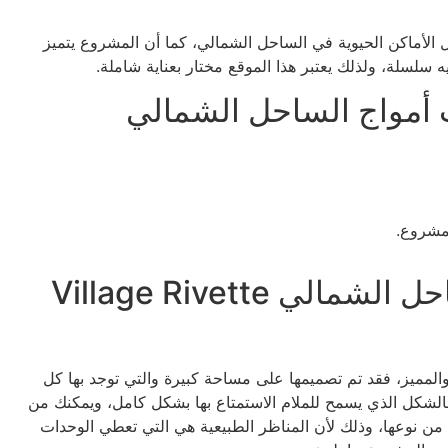
لأماكن الحيوية في الساحل الشمالي، كما أن المشروع يتميز
 سلسلة، ولذلك يعتبر هذا الموقع مختار بعناية شاملة.
ت أمواج الساحل الشمالي
مشروع.
تصميم قرية ريفيت أمواج الساحل الشمالي Village Rivette
المميز، فقد تم تصميمها على مساحة كبيرة والتي توجد بها كل
بالشكل الذي يسمح للملام الاستمتاع بها بشكل كامل، ويمكنك من
 نوعها، وذلك لأن المناظر الطبيعية هي التي تعطي الوحدات