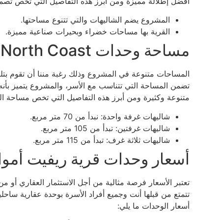
أفضل إطلالة مميزة ومن أبرز هذه التفاصيل التي تخص تصمي
المشروع يضم الشاليهات والتي تتنوع مساحتها.
القرية بها مساحات خضراء وبحيرات صناعية مميزة.
مساحة وحدات Village Rivette Amwaj North Coast
المساحات متنوعة في المشروع وذلك رغبة مننا أن تقوم بتلبية
تضمن المساحة التي تتناسب مع الأسر، والمشروع يتميز بأنه
متنوعة وكثيرة ومن أبرز هذه التفاصيل التي تخص مساحة ال
شاليهات غرفة واحدة: نبدأ من 70 متر مربع.
شاليهات غرفتين: تبدأ من 105 متر مربع.
شاليهات ثلاثة غرف: تبدأ من 115 متر مربع.
أسعار وحدات قرية ريفيت أمو
تعتبر الأسعار فرصة مثالية من أجل الاستثمار العقاري أو 
تتمتع من قبلها أنت وجميع أفراد الأسرة بوحدة عقارية ساحل
أسعار الوحدات ما يلي: