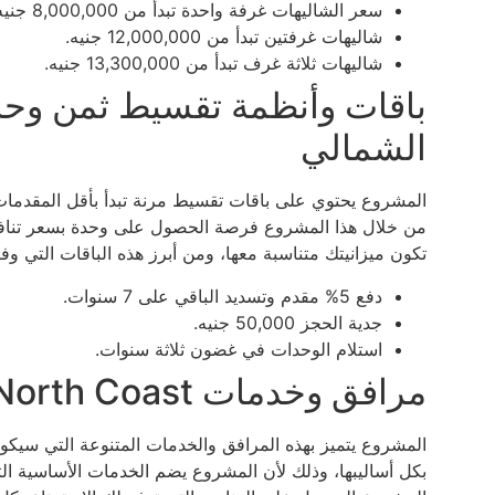
سعر الشاليهات غرفة واحدة تبدأ من 8,000,000 جنيه.
شاليهات غرفتين تبدأ من 12,000,000 جنيه.
شاليهات ثلاثة غرف تبدأ من 13,300,000 جنيه.
باقات وأنظمة تقسيط ثمن وحد
الشمالي
المشروع يحتوي على باقات تقسيط مرنة تبدأ بأقل المقدمات
من خلال هذا المشروع فرصة الحصول على وحدة بسعر تناف
تكون ميزانيتك متناسبة معها، ومن أبرز هذه الباقات التي و
دفع 5% مقدم وتسديد الباقي على 7 سنوات.
جدية الحجز 50,000 جنيه.
استلام الوحدات في غضون ثلاثة سنوات.
مرافق وخدمات Village Rivette Amwaj North Coast
المشروع يتميز بهذه المرافق والخدمات المتنوعة التي سيكون
بكل أساليبها، وذلك لأن المشروع يضم الخدمات الأساسية الت