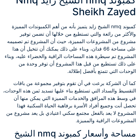
Sheikh Zayed
كمبوند nmq الشيخ زايد يتميز بأنه من أهم الكمبوندات المميزة
والأكثر من رائعة والتي تستطيع من خلالها أن تضمن توفير
مشروع من المشروعات المميزة، حيث أن المشروع تم تصميمه
على مساحة 66 فدان، وبناء على ذلك يمكنك أن تتخيل أن هذا
المشروع تم سيطرة هذه المساحات الراقية والخضراء عليه، وبناء
على ذلك تستطيع من قبل هذا المشروع أن توفر وحدة من
الوحدات التي تتمتع بأفضل إطلالة.
كما أن الشركة برعت في أن تقوم بتوفير مجموعة من باقات
التقسيط والسداد التي تستطيع بناء عليها تسديد ثمن هذه الوحدات،
في وسط هذه المرافق والخدمات المميزة التي يمكن منها أن
تحصل أنت وجميع أفراد الأسرة برفاهية الحياة السكنية فهذا
المشروع لا يعد بالفعل مجتمع سكني اعتيادي بل يعد مشروع من
المشروعات الراقية والمميزة.
مساحة وأسعار كمبوند nmq الشيخ