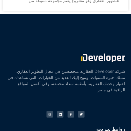
للتطوير العقاري وهو مشروع يضم مجموعة متنوعة من
شركة Developer العقارية متخصصين في مجال التطوير العقاري،
نمتلك خبرة السنوات، ونتيح إليك العديد من الخيارات، التي تساعدك في
اختيار وحدتك العقارية، بأنظمة سداد مختلفة، وفي أفضل المواقع
الراقية في مصر.
روابط سريعة