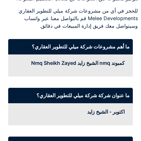
للحجز في أي من مشروعات شركة ميلي للتطوير العقاري
Melee Developments قم بالتواصل معنا عبر واتساب
وسيتواصل معك فريق إدارة المبيعات في دقائق.
ما أهم مشروعات شركة ميلي للتطوير العقاري؟
كمبوند nmq الشيخ زايد Nmq Sheikh Zayed
ما عنوان شركة شركة ميلي للتطوير العقاري؟
اكتوبر - الشيخ زايد