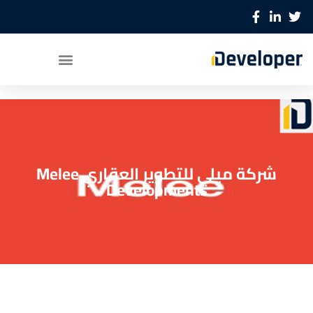
شركة ميلي للتطوير العقاري Melee
Developments