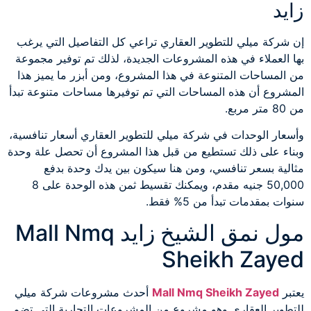
زايد
إن شركة ميلي للتطوير العقاري تراعي كل التفاصيل التي يرغب
بها العملاء في هذه المشروعات الجديدة، لذلك تم توفير مجموعة
من المساحات المتنوعة في هذا المشروع، ومن أبزر ما يميز هذا
المشروع أن هذه المساحات التي تم توفيرها مساحات متنوعة تبدأ
من 80 متر مربع.
وأسعار الوحدات في شركة ميلي للتطوير العقاري أسعار تنافسية،
وبناء على ذلك تستطيع من قبل هذا المشروع أن تحصل علة وحدة
مثالية بسعر تنافسي، ومن هنا سيكون بين يدك وحدة بدفع
50,000 جنيه مقدم، ويمكنك تقسيط ثمن هذه الوحدة على 8
سنوات بمقدمات تبدأ من 5% فقط.
مول نمق الشيخ زايد Mall Nmq
Sheikh Zayed
يعتبر
Mall Nmq Sheikh Zayed
أحدث مشروعات شركة ميلي
للتطوير العقاري وهو مشروع من المشروعات التجارية التي تضم