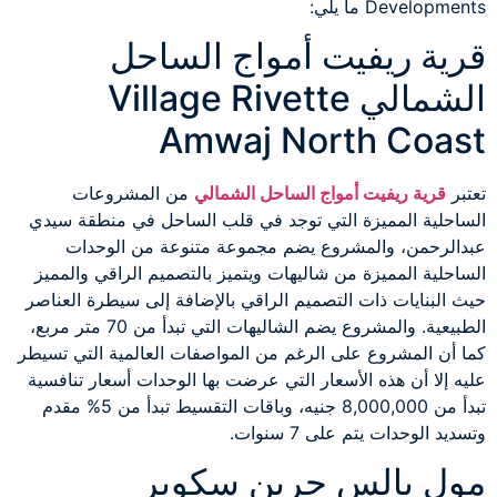
Developments ما يلي:
قرية ريفيت أمواج الساحل
الشمالي Village Rivette
Amwaj North Coast
تعتبر
قرية ريفيت أمواج الساحل الشمالي
من المشروعات
الساحلية المميزة التي توجد في قلب الساحل في منطقة سيدي
عبدالرحمن، والمشروع يضم مجموعة متنوعة من الوحدات
الساحلية المميزة من شاليهات ويتميز بالتصميم الراقي والمميز
حيث البنايات ذات التصميم الراقي بالإضافة إلى سيطرة العناصر
الطبيعية. والمشروع يضم الشاليهات التي تبدأ من 70 متر مربع،
كما أن المشروع على الرغم من المواصفات العالمية التي تسيطر
عليه إلا أن هذه الأسعار التي عرضت بها الوحدات أسعار تنافسية
تبدأ من 8,000,000 جنيه، وباقات التقسيط تبدأ من 5% مقدم
وتسديد الوحدات يتم على 7 سنوات.
مول بالس جرين سكوير