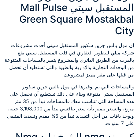
المستقبل سيتي Mall Pulse
Green Square Mostakbal
City
إن مول بالس جرين سكوير المستقبل سيتي أحدث مشروعات
شركة ميلي للتطوير العقاري في قلب المستقبل سيتي يقع
بالقرب من الطريق الدائري والمشروع يتميز بالمساحات المتنوعة
من الوحدات التجارية والإدارية والطبية والتي تستطيع أن تحصل
من قبلها على مقر مميز لمشروعك.
والمساحات التي تم توفيرها في مول بالس جرين سكوير
المستقبل سيتي متنوعة وبناء على ذلك تستطيع أن تحصل على
هذه المساحة التي تتناسب معك فالمساحات تبدأ من 35 متر
مربع، والسعر يتميز بأنه سعر تنافسي يبدأ من 3,198,000 جنيه،
ويوجد باقات من أجل التسديد تبدأ من 5% مقدم وتسديد المتبقي
على 7 سنوات.
كمبوند nmq الشيخ زايد Nmq