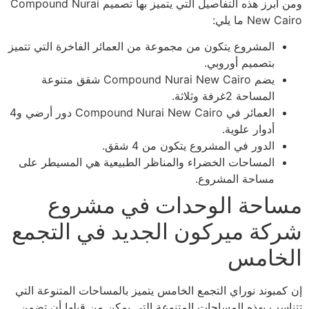
ومن أبرز هذه التفاصيل التي يتميز بها تصميم Compound Nurai
New Cairo ما يلي:
المشروع يتكون من مجموعة من العمائر الفاخرة التي تتميز
بتصميم أوروبي.
يضم Compound Nurai New Cairo شقق متنوعة
المساحة 2غرفة وثلاثة.
العمائر في Compound Nurai New Cairo دور أرضي و4
أدوار علوية.
الدور في المشروع يتكون من 4 شقق.
المساحات الخضراء والمناظر الطبيعية هي المسيطر على
مساحة المشروع.
مساحة الوحدات في مشروع
شركة ميركون الجديد في التجمع
الخامس
إن كمبوند نوراي التجمع الخامس يتميز بالمساحات المتنوعة التي
تتناسب بهذه المساحات المتنوعة التي يمكن من قبلها أن تضمن