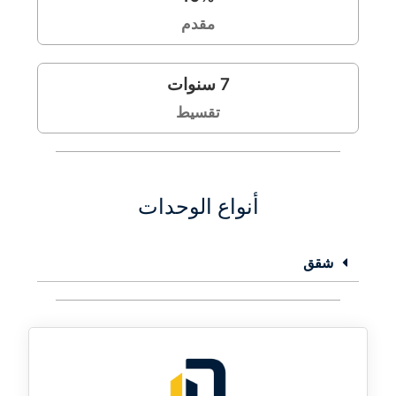
مقدم
7
سنوات
تقسيط
أنواع الوحدات
شقق