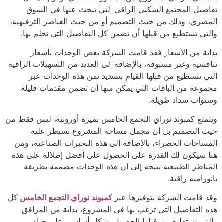
تفاصيل المجتمع السكني الراقي التي تبحث عنها في السوق
المصري، وذلك من حيث التصميم أو من حيث العناصر الترفيهية،
والتي تستطيع من قبلها أن تضمن كل التفاصيل التي تحلم بها.
بداية من الأسعار فقد قامت الشركة بعض الوحدات بأسعار
تنافسية وغير مسبوقة، بالإضافة إلى العديد من التسهيلات الراقية
التي تستطيع من قبلها القيام بتسديد ثمن هذه الوحدات عبر
مجموعة من الباقات التي يمكن منها أن تضمن مقدمات قليلة
وسنوات سداد طويلة.
ويتمتع كمبوند نوراي التجمع الخامس بميزة أوروبية، ليس فقط من
حيث التصميم بل أن مجمل مساحة المشروع تسيطر عليه
المساحات الخضراء، بالإضافة إلى هذه البحيرات الصناعية، ومن
هنا سيكون لك القدرة على الحصول على أفضل إطلالة على هذه
المناظر الطبيعية نتيجة إلى أن هذه الوحدات مصممة بطريقة
بانوراميه راقية.
وقد قامت الشركة بتوفيرها عبر
كمبوند نوراي التجمع الخامس
كل
هذه التفاصيل التي ترغب بها في المشروع، بداية من المرافق
والتي تستطيع من قبلها الحصول بشكل أساسي على حياة