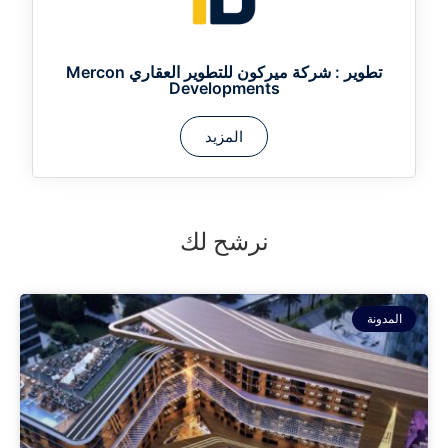
تطوير :
شركة ميركون للتطوير العقاري Mercon
Developments
المزيد
نرشح لك
المدونة