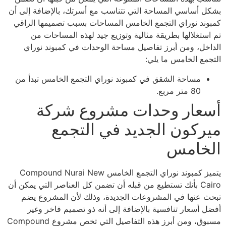
بشكل أساسي المساحة التي تتناسب مع أسرتك، بالإضافة إلى أن
كمبوند نوراي التجمع الخامس المساحات بسبب تصميمها الراقي
تم استغلالها بطريقة مثالية وتوزيع جيد لهذه المساحات من
الداخل، ومن أبرز تفاصيل مساحة الوحدات في كمبوند نوراي
التجمع الخامس ما يلي:
مساحة الشقق في كمبوند نوراي التجمع الخامس تبدأ من
80 متر مربع.
أسعار وحدات مشروع شركة
ميركون الجديد في التجمع
الخامس
يتميز كمبوند نوراي التجمع الخامس Compound Nurai New
Cairo بأنك تستطيع من قبله أن تضمن كل العناصر التي يمكن أن
تبحث عنها في المشروعات الجديدة، وذلك لأن المشروع يضم
أفضل أسعار تنافسية بالإضافة إلى أنه ذو تصميم فاخر وغير
مسبوق، ومن أبرز هذه التفاصيل التي تخص مشروع Compound