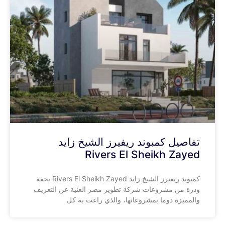
تفاصيل كمبوند ريفيرز الشيخ زايد
Rivers El Sheikh Zayed
كمبوند ريفيرز الشيخ زايد Rivers El Sheikh Zayed تحفة
ودرة من مشروعات شركة تطوير مصر الغنية عن التعريف
والمميزة دوما بمشروعاتها، والذي راعت به كل