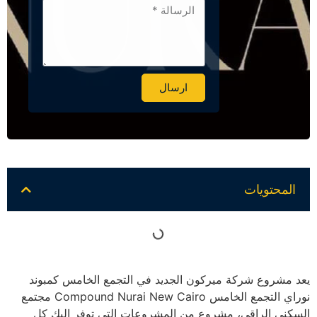
ارسال
Alternative:
المحتويات
يعد مشروع شركة ميركون الجديد في التجمع الخامس كمبوند
نوراي التجمع الخامس Compound Nurai New Cairo مجتمع
السكني الراقي، مشروع من المشروعات التي توفر إليك كل