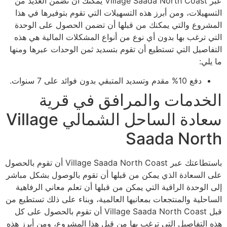
عبر Village Saada North Coast يمكنك أن تضمن العديد من
التسهيلات، ومن أبرز هذه التسهيلات التي تقوم بتوفيرها في هذا
المشروع والتي يمكنك من قبلها أن تضمن الحصول على الوحدة
التي ترغب بها بدون أي نوع من أنواع المشكلات المالية هي هذه
التفاصيل التي تستطيع أن تقوم بتسديد ثمن الوحدات عبرها ومنها
ما يلي:
دفع 10% مقدم وتسديد المتبقي بدون فوائد على 7 سنوات.
الخدمات والمرافق في قرية
سعادة الساحل الشمالي Village
Saada North
باستطاعتك عبر Village Saada North Coast أن تقوم بالحصول
على السعادة الذي يمكن من قبلها أن تقوم بالوصول بشكل مباشر
إلى الوحدة الراقية التي يمكن من قبلها أن تعلم معاني الرفاهية
الساحلية والمنتجعات بمعانيها العالمية، وبناء على ذلك تستطيع من
قبل Village Saada North Coast أن تقوم بالحصول على كل
هذه التفاصيل التي ترغب بها من قبل هذا المشروع، ومن أبرز هذه