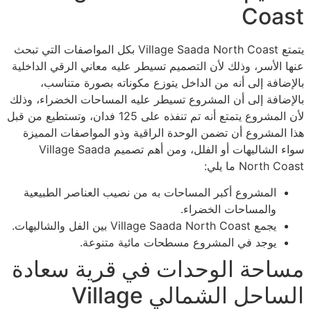
Coast
يتمتع Village Saada North Coast بكل المواصفات التي تبحث
عنها الأسر، وذلك لأن التصميم تسيطر عليه معاني الرقي الداخلية
بالإضافة إلى أنه من الداخل يتوزع مكوناته بصورة متناسب،
بالإضافة إلى أن المشروع تسيطر عليه المساحات الخضراء، وذلك
لأن المشروع يتمتع أنه تم تنفذه على 125 فدان، وتستطيع من قبل
هذا المشروع أن تضمن الوحدة الراقية وذو المواصفات المميزة
سواء الشاليهات أو الفلل، ومن أهم تصميم Village Saada
North Coast ما يلي:
المشروع أكبر المساحات به من نصيب العناصر الطبيعية
والمساحات الخضراء.
يجمع Village Saada North Coast بين الفل والشاليهات.
يوجد في المشروع مسطحات مائية متنوعة.
مساحة الوحدات في قرية سعادة
الساحل الشمالي Village