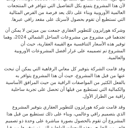
لأن هذا المشروع يتمتع بكل التفاصيل التي تتوافر في المنتجعات
العالمية الأوروبية وبناء على ذلك يعد فرصة من الفرص المثالية
التي تستطيع أن تقوم بحصول لأسرتك على مقعد راقي عبرها.
وشركة هورايزون للتطوير العقاري جمعت بين ميزتين لا يمكن أن
تجدهما في مشروع من مشروعات الساحل الشمالي 2024، وهما
توفير هذه الأسعار التنافسية مع القيمة العقارية، حيث أن
المشروع تم تصميمه على غرار أفضل المشروعات الأوروبية
والعالمية.
وقد قامت الشركة بتوفير كل معاني الرفاهية التي يمكن أن تبحث
عنها من قبل هذا المشروع، حيث أن هذا المشروع يتوافر به
بالفعل الكثير من المواصفات الراقية من حيث المرافق الأساسية
والكمالية التي تستطيع من قبلها أن تحصل على تجربة ساحلية
راقية من الطراز الأول.
وقد قامت شركة هورايزون للتطوير العقاري بتوفير المشروع
الذي بتصميم راقي وعالمي، وبناء على ذلك تستطيع من قبل هذا
المشروع أن تقوم بالحصول بصورة مباشرة على وحدة ذو تصميم
فاخر من الخارج، وهذه الوحدات الداخلية التي تم توفيرها من قبل