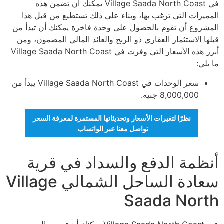
في Village Saada North Coast يمكنك أن تضمن هذه
المميزات التي ترغب بها، وبناء على ذلك تستطيع من قبل هذا
المشروع أن تقوم بالحصول على وحدة فاخرة يمكنك أن تبدأ من
قبلها الاستثمار العقاري ذو الربح والعائد المالي المضمون، ومن
أبرز هذه الأسعار التي وفرت في Village Saada North Coast
ما يلي:
سعر الوحدات في Village Saada North Coast يبدأ من
8,000,000 جنيه.
نظرًا لتغيرات الأسعار وتحديثاتها المستمرة لمعرفة السعر
تواصل معنا عبر الواتساب
أنظمة الدفع والسداد في قرية
سعادة الساحل الشمالي Village
Saada North