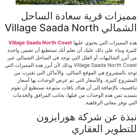
مميزات قرية سعادة الساحل
الشمالي Village Saada North
هذه المميزات التي يحتوي عليها
Village Saada North Coast
كثيرة وبناء على ذلك عليك أن تعلم أنك تستطيع أن تضمن واحدة
من أبرز الشاليهات أو الفلل التي توجد في الساحل الشمالي عبر
Village Saada North Coast وذلك لأن أبرز هذه المميزات التي
توجد بالمشروع هي الموقع المثالي، والأماكن التي تقترب من
المشروع كثيرة، والأسعار التي تم عرض الوحدات بها أسعار
تنافسية، بالإضافة إلى أن هناك باقات متنوعة تستطيع أن تقوم
بتسديد ثمن هذه الوحدات من قبلها، بجانب المرافق والخدمات
التي توفر معاني الرفاهية.
نبذة عن شركة هورايزون
للتطوير العقاري