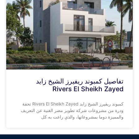
تفاصيل كمبوند ريفيرز الشيخ زايد
Rivers El Sheikh Zayed
كمبوند ريفيرز الشيخ زايد Rivers El Sheikh Zayed تحفة
ودرة من مشروعات شركة تطوير مصر الغنية عن التعريف
والمميزة دوما بمشروعاتها، والذي راعت به كل