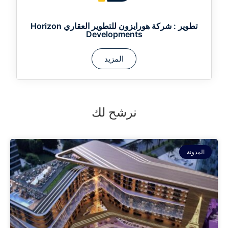
تطوير :
شركة هورايزون للتطوير العقاري Horizon
Developments
المزيد
نرشح لك
المدونة