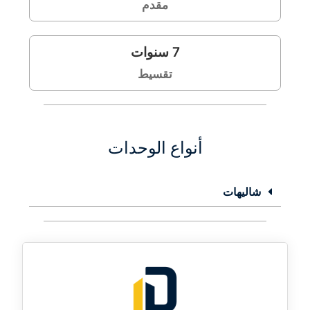
مقدم
7
سنوات
تقسيط
أنواع الوحدات
شاليهات