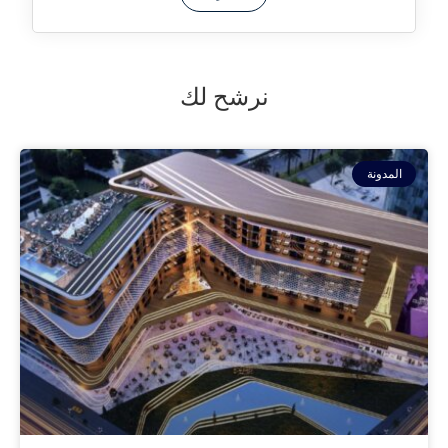
نرشح لك
المدونة