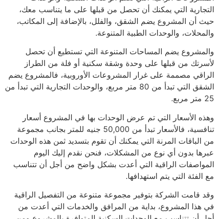
التجارية التي يمكنك أن تحصل من قبلها على ما يتناسب معك،
حيث أن المشروع يضم الشقق، والفلل، بالإضافة إلى المكاتب،
والمحلات، والوحدات الطبية المتنوعة.
والمشروع يضم المساحات المتنوعة التي تستطيع أن تحصل
لأسرتك من قبلها على وحدة وشقة سكنية أو فلة من الطراز
الراقي مصممة على غرار المشروعات الأوروبية، فالمشروع يضم
الشقق التي تبدأ من 80 متر مربع، والوحدات التجارية التي تبدأ من
25 متر مربع.
وهذه الأسعار التي تم عرض الوحدات بها في المشروع أسعار
تنافسية، فالأسعار تبدأ من 50,000 جنيه للمتر بجانب مجموعة
من الباقات المرنة التي يمكنك أن تقوم بتسديد ثمن هذه الوحدات
عبرها بدون أي نوع من المشكلات، فنحن نقدم إليك اليوم
المواصفات الراقية التي أعدت بشكل واضح من أجل أن تتناسب
مع الفئة التي يتم استهدافها.
وقد قامت الشركة بتوفير مجموعة متنوعة من التفصيل الراقية
في هذا المشروع، بداية من المرافق والخدمات التي أعدت من
أجل أن تتناسب مع الوحدات السكنية المتوافرة بالمشروع ومن