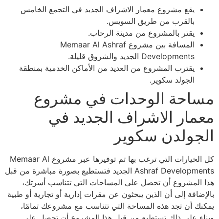
يقع مشروع معمار الاشراف الجديد في التجمع الخامس
بالقرب من طريق السويس.
يقتر بالمشروع من مدينة الرحاب.
المسافة بين مشروع Memaar Al Ashraf
Developments الجديد والشروق قليلة.
يقترب المشروع من العديد من الأماكن الخدمية بمنطقة
الجولد سكوير.
مساحة الوحدات في مشروع
معمار الاشراف الجديد في
الجولدن سكوير
كل الخيارات التي ترغب بها تم توفيرها عبر مشروع Memaar Al
Ashraf Developments الجديد فتستطيع بصورة مباشرة من قبل
هذا المشروع أن تحصل على المساحات التي تتناسب أسرتك،
بالإضافة إلى أن الذين يبحثون عن مقرات إدارية أو تجارية أو طبية
يمكنك أن تجد هذه المساحة التي تتناسب مع مشروعك تمامًا،
وبناء على ذلك تستطيع من قبل هذا المشروع أن تحصل على