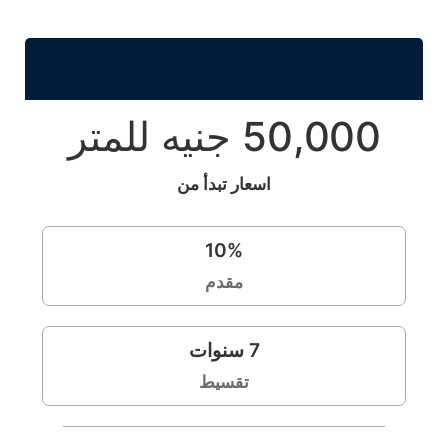
50,000 جنيه للمتر
اسعار تبدأ من
10
%
مقدم
7
سنوات
تقسيط