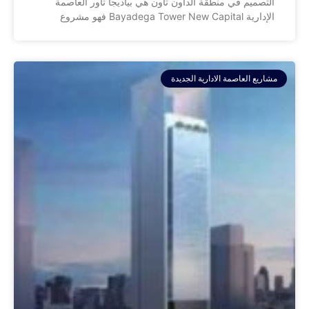
التصميم في منطقة الداون تاون هي بياديجا تاور العاصمة
الإدارية Bayadega Tower New Capital فهو مشروع
مشاريع العاصمة الادارية الجديدة