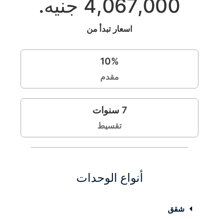
4,067,000 جنيه.
اسعار تبدأ من
10
%
مقدم
7
سنوات
تقسيط
أنواع الوحدات
شقق