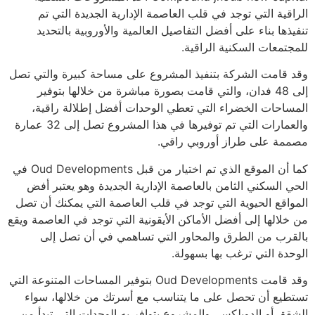
الراقية التي توجد في قلب العاصمة الإدارية الجديدة التي تم
تنفيذها بناء على أفضل التفاصيل العالمية والأوروبية بالتحديد
للمجتمعات السكنية الراقية.
وقد قامت الشركة بتنفيذ المشروع على مساحة كبيرة والتي تصل
إلى 48 فدان، والتي قامت بصورة مباشرة من خلالها بتوفير
المساحات الخضراء التي تعطي الوحدات أفضل إطلالة راقية،
والعمارات التي تم توفيرها في هذا المشروع تصل إلى 32 عمارة
مصممة على طراز أوروبي راقي.
كما أن الموقع الذي تم اختيار من قبل Oud Developments في
الحي السكني الثامن بالعاصمة الإدارية الجديدة وهو يعتبر أفض
المواقع الحيوية التي توجد في قلب العاصمة التي يمكنك أن تصل
من خلالها إلى أفضل الأماكن الأيقونية التي توجد في العاصمة ويقع
بالقرب من الطرق والمحاور التي تساهمي في أن تصل إلى
الوحدة التي ترغب بها بسهولة.
وقد قامت Oud Developments بتوفير المساحات المتنوعة التي
تستطيع أن تحصل على ما يتناسب مع أسرتك من خلالها، سواء
الشقق أو الدوبلكس، والمشروع يتوافر به الوحدات التي تبدأ من