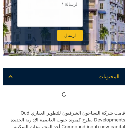
ارسال
Alternative:
المحتويات
قامت شركة النساجون الشرقيون للتطوير العقاري Oud
Developments بطرح كمبوند جنوب العاصمة الإدارية الجديدة
Compound jnoub new capital أحد المشروعات السكنية