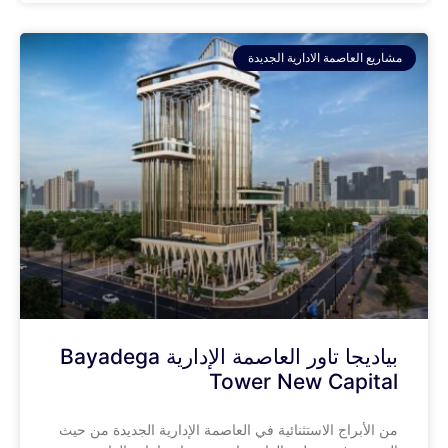
مشاريع العاصمة الادارية الجديدة
بياديجا تاور العاصمة الإدارية Bayadega
Tower New Capital
من الأبراج الاستثنائية في العاصمة الإدارية الجديدة من حيث