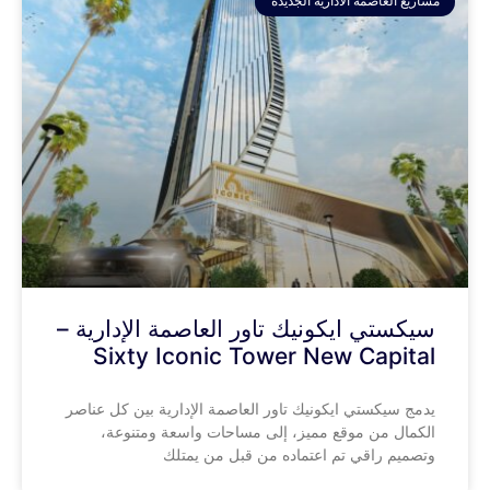
مشاريع العاصمة الادارية الجديدة
سيكستي ايكونيك تاور العاصمة الإدارية –
Sixty Iconic Tower New Capital
يدمج سيكستي ايكونيك تاور العاصمة الإدارية بين كل عناصر
الكمال من موقع مميز، إلى مساحات واسعة ومتنوعة،
وتصميم راقي تم اعتماده من قبل من يمتلك