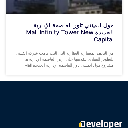
مول انفينتي تاور العاصمة الإدارية
الجديدة Mall Infinity Tower New
Capital
من التحف المعمارية العقارية التي اليت قامت شركة انفينتي
للتطوير العقاري بتقديمها على أرض العاصمة الإدارية هي
مشروع مول انفينتي تاور العاصمة الإدارية الجديدة Mall