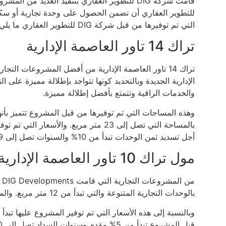
للتطوير العقاري أن تضمن الحصول على وحدة تجارية أو سكني
التي تم توفيرها من قبل شركة DIG للتطوير العقاري ما يلي:
تراك 14 تاور العاصمة الإدارية
الإدارية الجديدة وبالتحديد كونها تتواجد بإطلالة مميزة على
والخدمات الراقية وتتمتع بأفضل إطلالة مميزة.
وهذه المساحات التي تم توفيرها من قبل المشروع تتميز بأنه
أجل تسديد ثمن الوحدات تبدأ من 10% والسنوات تصل إلى 9 سنوات.
مول تراك 10 تاور العاصمة الإدارية الجديدة
من
بالوحدات التجارية المتنوعة والتي تبدأ من 12 متر مربع. والمشروع يتكون من 10 أدوار علوية، بالإضافة إلى الدور الأرضي.
قبل المشروع تبدأ من 5% مقدم وسنوات السداد تصل إلى 10 سنوات.