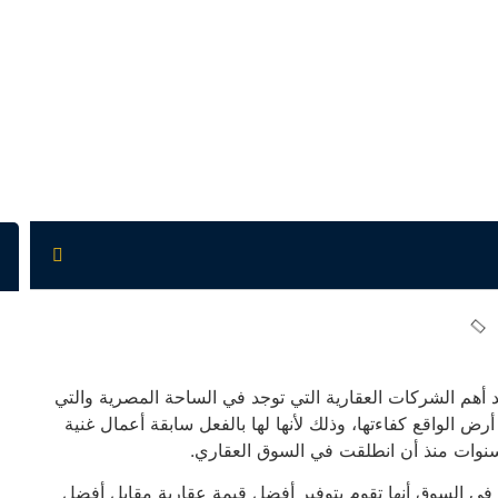
شركة DIG للتطوير العقاري DIG Developments أحد أهم الشركات العقارية التي توجد في الساحة المصرية والتي
ض الواقع كفاءتها، وذلك لأنها لها بالفعل سابقة أعمال غنية
لسنوات منذ أن انطلقت في السوق العقاري.
ي السوق أنها تقوم بتوفير أفضل قيمة عقارية مقابل أفضل