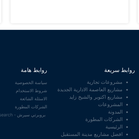
روابط سريعة
روابط هامة
مشروعات تجارية
سياسة الخصوصية
مشاريع العاصمة الادارية الجديدة
شروط الاستخدام
مشاريع اكتوبر والشيخ زايد
الاسئلة الشائعة
المشروعات
الشركات المطورة
المدونة
بروبرتي سيرش - property search
الشركات المطورة
الرئيسية
افضل مشاريع مدينة المستقبل