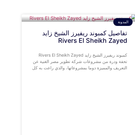
المدونة
تفاصيل كمبوند ريفيرز الشيخ زايد
Rivers El Sheikh Zayed
كمبوند ريفيرز الشيخ زايد Rivers El Sheikh Zayed
تحفة ودرة من مشروعات شركة تطوير مصر الغنية عن
التعريف والمميزة دوما بمشروعاتها، والذي راعت به كل