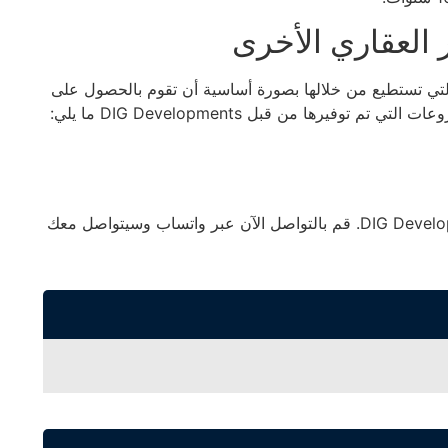
التي تستطيع من خلالها بصورة أساسية أن تقوم بالحصول على
يرها من قبل DIG Developments ما يلي:
للحجز في مشروعات شركة DIG للتطوير العقاري DIG Developments. قم بالتواصل الآن عبر واتساب وسيتواصل معك