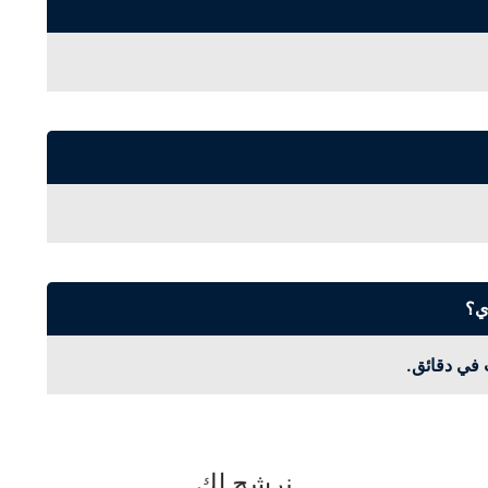
 في دقائق.
نرشح لك