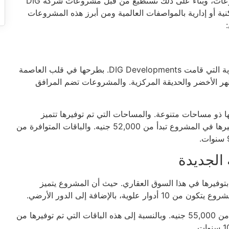
قامت شركة DIG للتطوير العقاري بتنفيذ العديد من المشروعات، وبناء على ذلك تستطيع من قبل مشروعات شركة DIG
ة أو إدارية بالمواصفات العالمية ومن أبرز هذه المشروعات
تراك 14 تاور العاصمة الإدارية من أفضل المشروعات التجارية التي قامت DIG Developments. بطرحها في قلب العاصمة
 النهر الأخضر والحديقة المركزية. والمشروعات تضم المرافق
ا ذو مساحات متنوعة. والمساحات التي تم توفيرها تتميز
بالمساحة التي تصل إلى 23 متر مربع. والأسعار التي تم توفيرها في المشروع تبدأ من 52,000 جنيه. والباقات المتوافرة من
 المشروعات التجارية التي قامت DIG Developments بتوفيرها في هذا السوق العقاري. حيث أن المشروع يتميز
وبالنسبة إلى هذه الأسعار التي تم توفير المشروع عليها تبدأ من 55,000 جنيه. وبالنسبة إلى هذه الباقات التي تم توفيرها من