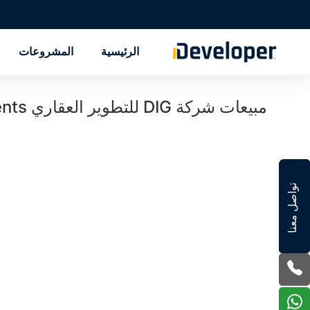
الرئيسية
المشروعات
مبيعات شركة DIG للتطوير العقاري DIG Developments
تواصل معنا