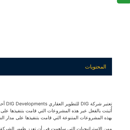
المحتويات
تعتبر 
أُثبتت بالفعل عبر هذه المشروعات التي قامت بتنفيذها على أر
بهذه المشروعات المتنوعة التي قامت بتنفيذها على مدار ا
ومن الاستراتيجيات التي ساهمت في أن تعزز ظهور الشركة ف