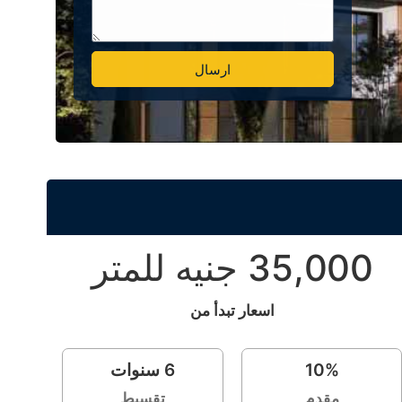
ارسال
Alternative:
35,000 جنيه للمتر
اسعار تبدأ من
%
10
6
سنوات
مقدم
تقسيط