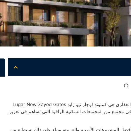
من المشروعات السكنية التي تقدمها شركة جيتس للتطوير العقاري هي كمبوند لوجار نيو زايد Lugar New Zayed Gates
د في مجتمع من المجتمعات السكنية الراقية التي تساهم في تعزيز
ضل المشروعات الأوربية والغربية، وبناء على ذلك تستطيع من