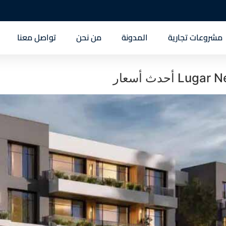
مشروعات تجارية
المدونة
من نحن
تواصل معنا