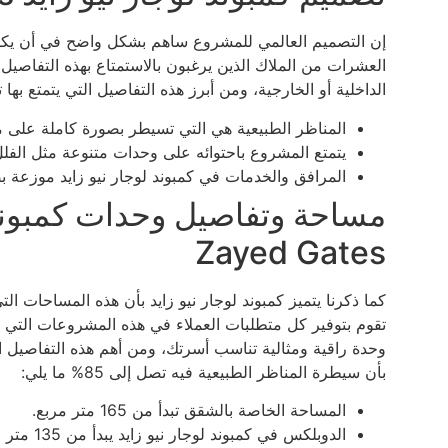
إن التصميم العالمي للمشروع ساهم بشكل واضح في أن يكون
العشرات من الملاك الذين يرغبون بالاستمتاع بهذه التفاصيل 
الداخلية أو الخارجية، ومن أبرز هذه التفاصيل التي يتمتع بها 
المناظر الطبيعية هي التي تسيطر بصورة كاملة على 
يتمتع المشروع باحتوائه على وحدات متنوعة مثل الفل
المرافق والخدمات في كمبوند لوجار نيو زايد موزعة بص
Zayed Gates
كما ذكرنا يتميز كمبوند لوجار نيو زايد بأن هذه المساحات ا
تقوم بتوفير كل متطلبات العملاء في هذه المشروعات التي ت
وحدة راقية ومثالية تناسب أسرتك، ومن أهم هذه التفاصيل ا
بأن سيطرة المناظر الطبيعية فيه تصل إلى 85% ما يلي:
المساحة الخاصة بالشقق تبدأ من 165 متر مربع.
الدوبلكس في كمبوند لوجار نيو زايد يبدأ من 135 متر مربع.