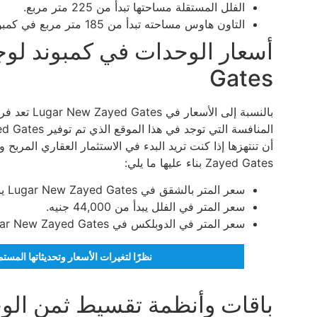
الفلل المستقلة مساحتها تبدأ من 225 متر مربع.
التاون هاوس مساحته تبدأ من 185 متر مربع في كمبوند لوجار نيو زايد.
Gates
بالنسبة إلى
Zayed Gates بناء عليها ما يلي:
سعر المتر بالشقق في Lugar New Zayed Gates يبدأ من 35,000 جنيه.
سعر المتر في الفلل يبدأ من 44,000 جنيه.
سعر المتر في الدوبلكس في Lugar New Zayed Gates يبدأ من 48,000 جنيه.
نظرًا لتغيرات الأسعار وتحديثاتها المس
باقات وأنظمة تقسيط ثمن الوحد