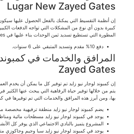
Lugar New Zayed Gates
إن أنظمة التقسيط التي يمكنك بالفعل الحصول عليها سيكون
كبيرة بدون أي نوع من المشكلات التي تواجه الدفعات الكبير
المطورة التي تستطيع تسديد ثمن الوحدات بناء عليها في Lugar New Zayed Gates ما يلي:
دفع 10% مقدم وتسديد المتبقي على 6 سنوات.
Zayed Gates
إن كمبوند لوجار نيو زايد تم توفير كل ما يمكن أن يخدم العم
يتم من خلالها توفير حياة الرفاهية التي يبحث عنها الكثير ف
بها، ومن أبرز هذه المرافق والخدمات التي تم توفيرها في كمبو
يضم كمبوند لوجار نيو زايد منطقة ترفيهية مخصصة من
يوجد في كمبوند لوجار نيو زايد مسطحات مائية ومناظ
المشروع يتميز بالنادي الاجتماعي الذي يوفر كل الأنشط
يوجد في كمبوند لوجار نيو زايد سبا وجيم وجاكوزي مت