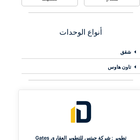
أنواع الوحدات
شقق
تاون هاوس
تطوير :
شركة جيتس للتطوير العقاري Gates