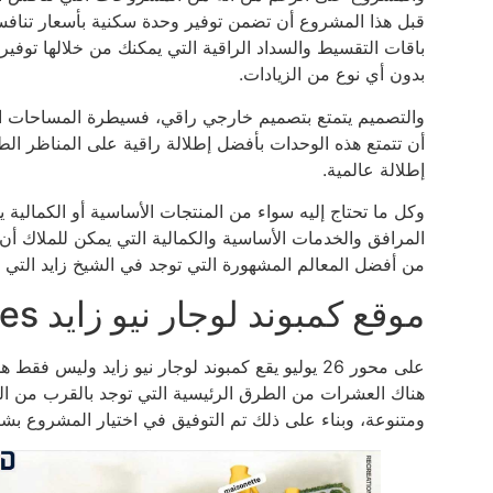
قبل هذا المشروع أن تضمن توفير وحدة سكنية بأسعار تنافسي
باقات التقسيط والسداد الراقية التي يمكنك من خلالها توف
بدون أي نوع من الزيادات.
والتصميم يتمتع بتصميم خارجي راقي، فسيطرة المساحات 
أن تتمتع هذه الوحدات بأفضل إطلالة راقية على المناظر ال
إطلالة عالمية.
وكل ما تحتاج إليه سواء من المنتجات الأساسية أو الكمالية
المرافق والخدمات الأساسية والكمالية التي يمكن للملاك أن
من أفضل المعالم المشهورة التي توجد في الشيخ زايد التي 
موقع كمبوند لوجار نيو زايد Lugar New Zayed Gates
على محور 26 يوليو يقع كمبوند لوجار نيو زايد وليس
هناك العشرات من الطرق الرئيسية التي توجد بالقرب من الم
ومتنوعة، وبناء على ذلك تم التوفيق في اختيار المشروع ب