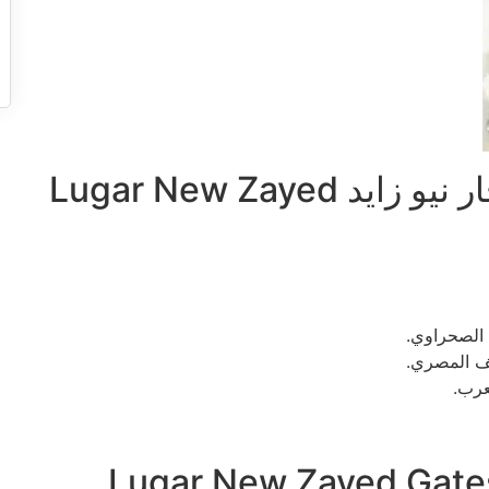
الأماكن القريبة من كمبوند لوجار نيو زايد Lugar New Zayed
 الصحراوي.
ف المصري.
عرب.