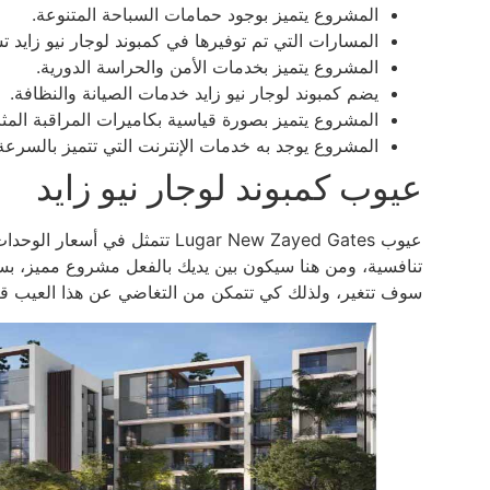
المشروع يتميز بوجود حمامات السباحة المتنوعة.
المسارات التي تم توفيرها في كمبوند لوجار نيو زايد
المشروع يتميز بخدمات الأمن والحراسة الدورية.
يضم كمبوند لوجار نيو زايد خدمات الصيانة والنظافة.
المشروع يتميز بصورة قياسية بكاميرات المراقبة المثال
المشروع يوجد به خدمات الإنترنت التي تتميز بالسرعة 
عيوب كمبوند لوجار نيو زايد
عيوب Lugar New Zayed Gates تتم
تنافسية، ومن هنا سيكون بين يديك بالفعل مشروع مميز، بسعر
سوف تتغير، ولذلك كي تتمكن من التغاضي عن هذا العيب قم 