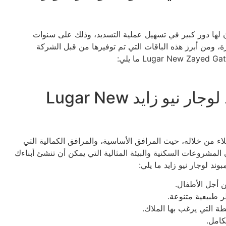
 لها دور كبير في تسهيل عملية التسديد، وذلك على سنوات
ة، ومن أبرز هذه الباقات التي تم توفيرها من قبل الشركة
المرافق والخدمات في كمبوند لوجار نيو زايد Lugar New
لاء من خلاله، حيث المرافق الأساسية، والمرافق الكمالية التي
ي المشروعات السكنية والبيئة المثالية التي يمكن أن تنشئ أبناءك
ند لوجار نيو زايد ما يلي:
 أجل الأطفال.
ر طبيعية متنوعة.
ة التي يرغب بها الملاك.
كامل.