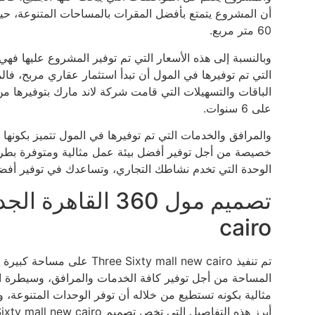
أن المشروع يتمتع بأفضل المقرات بالمساحات المتنوعة، حي
60 متر مربع.
وبالنسبة إلى هذه الأسعار التي تم توفير المشروع عليها فه
الباقات والتسهيلات التي قامت شركة لاند مارك بتوفيرها م
على 6 سنوات.
والمرافق والخدمات التي تم توفيرها في المول تتميز بكونه
خصيصة من أجل توفير أفضل بيئة عمل مثالية ومتوفرة بطر
الوحدة التي تخدم نشاطك التجاري، وتساعدك في توفير أفض
cairo
المساحة من أجل توفير كافة الخدمات والمرافق، وسيطرة ا
مثالية بكونه تستطيع من خلاله أن توفر الوحدات المتنوعة، 
أبرز هذه التفاصيل التي تخص تصميم Three Sixty mall new cairo ما يلي: