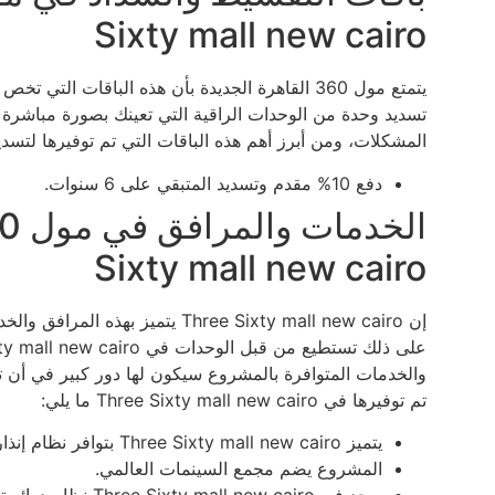
Sixty mall new cairo
يتمتع مول 360 القاهرة الجديدة بأن هذه الباقات 
تسديد وحدة من الوحدات الراقية التي تعينك بصورة مباشرة
المشكلات، ومن أبرز أهم هذه الباقات التي تم توفيرها لتسدي
دفع 10% مقدم وتسديد المتبقي على 6 سنوات.
Sixty mall new cairo
إن Three Sixty mall new cairo يت
والخدمات المتوافرة بالمشروع سيكون لها دور كبير في أن ت
تم توفيرها في Three Sixty mall new cairo ما يلي:
يتميز Three Sixty mall new cairo بتوافر نظام إنذار الحريق المتطور.
المشروع يضم مجمع السينمات العالمي.
يوجد في Three Sixty mall new cairo نظام دوائر تليفزيونية. مغلق.