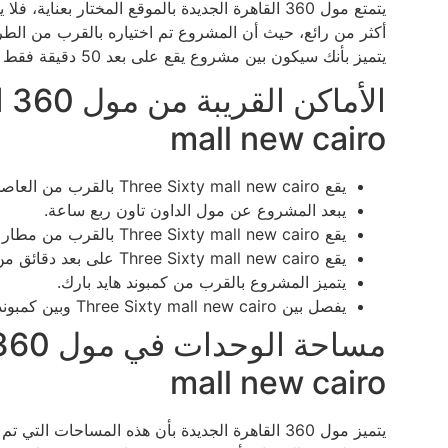
يتمتع مول 360 القاهرة الجديدة بالموقع المختار 
أكثر من رائع، حيث أن المشروع تم اختياره بالقرب من الط
يتميز بأنك سيكون بين مشروع يقع على بعد 50 دقيقة فقط من وسط القاهرة.
mall new cairo
يقع Three Sixty mall new cairo بالقرب من العاصمة فقط 10 دقائق.
يبعد المشروع عن مول الداون تاون ربع ساعة.
يقع Three Sixty mall new cairo بالقرب من مطار القاهرة الدولي.
يقع Three Sixty mall new cairo على بعد دقائق من AUC.
يتميز المشروع بالقرب من كمبوند هايد بارك.
يفصل بين Three Sixty mall new cairo وبين كمبوند أزار دقائق.
mall new cairo
يتميز مول 360 القاهرة الجديدة بأن هذه المساحات