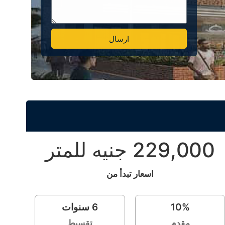
ارسال
Alternative:
229,000 جنيه للمتر
اسعار تبدأ من
%
10
6
سنوات
مقدم
تقسيط