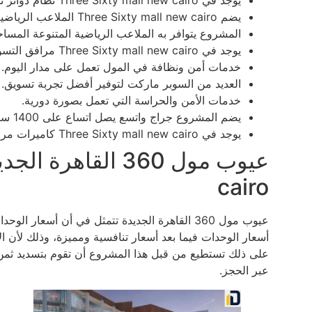
يضم Three Sixty mall new cairo الملاعب الرياضية.
المشروع يتوافر به الملاعب الرياضية المتنوعة المساح
يوجد في Three Sixty mall new cairo مرافق التسويق المتنوعة.
خدمات أمن ونظافة في المول تعمل على مدار اليوم.
العديد من السوبر ماركت لتوفير أفضل تجربة تسويق.
خدمات الأمن والحراسة التي تعمل بصورة دورية.
يضم المشروع جراج واتسع يصل اتساع على 1400 سيارة.
يوجد في Three Sixty mall new cairo كاميرات مراقبة عالية الجودة.
cairo
عيوب مول 360 القاهرة الجديدة تتمثل في أن أسعار
أسعار الوحدات فيما بعد أسعار تنافسية ومميزة، وذلك لأن ا
على ذلك تستطيع من قبل هذا المشروع أن تقوم بتسديد ثمن ا
عبر الحجز.