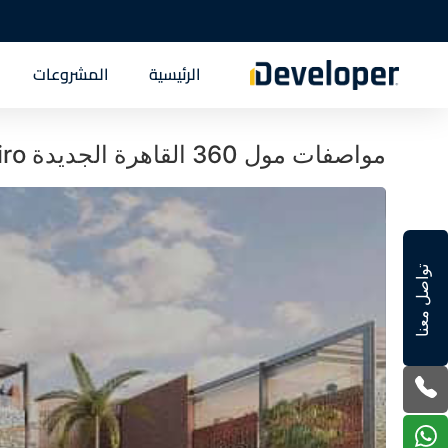
الرئيسية
المشروعات
مواصفات مول 360 القاهرة الجديدة Three Sixty mall new cairo
تواصل معنا