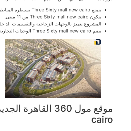
يتمتع Three Sixty mall new cairo بسيطرة المناظر الطبيعة عليه.
يتكون Three Sixty mall new cairo من 11 مبنى.
المشروع يتميز بالوجهات الزجاجية والتقسيمات الداخلية
يضم Three Sixty mall new cairo الوحدات التجارية والإدارية والطبية.
cairo