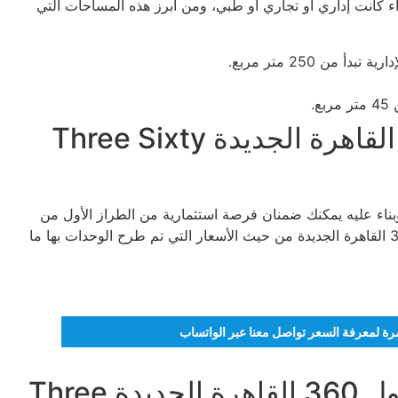
انت إداري أو تجاري أو طبي، ومن أبرز هذه المساحات التي
أسعار الوحدات في مول 360 القاهرة الجديدة Three Sixty
تنافسية وبناء عليه يمكنك ضمنان فرصة استثمارية من الطراز الأول من
قبل هذا المشروع، وبناء على ذلك من أبرز تفاصيل مول 360 القاهرة الجديدة من حيث الأسعار التي تم طرح الوحدات بها ما
تمرة لمعرفة السعر تواصل معنا عبر الواتساب
باقات التقسيط والسداد في مول 360 القاهرة الجديدة Three