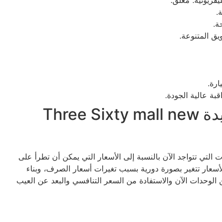
ة.
عيوب مول 360 القاهرة الجديدة Three Sixty mall new
 الوحدات التي تتواجد الآن بالنسبة إلى الأسعار التي يمكن أن تطرأ على
لأسعار تتغير بصورة دورية بسبب تغيرات أسعار الصرف، وبناء
لوحدات الآن والاستفادة من السعر التنافسي والبعد عن العيب