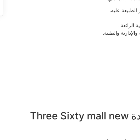
 الرائعة.
موقع مول 360 القاهرة الجديدة Three Sixty mall new