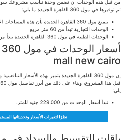
من قبل هذه الوحدات أن تضمن وحدة تناسب مشروعك سواء ك
تم توفيرها في مول 360 القاهرة الجديدة ما يلي:
يتمتع مول 360 القاهرة الجديدة بأن هذه المساحات الإدارية تبدأ من 250 متر مربع.
الوحدات التجارية تبدأ من 60 متر مربع
الوحدات الطبية في مول 360 القاهرة الجديدة تبدأ من 45 متر مربع.
mall new cairo
إن مول 360 القاهرة الجديدة يتميز بهذه الأسعار ال
يلي:
تبدأ أسعار الوحدات من 229,000 جنيه للمتر.
نظرًا لتغيرات الأسعار وتحديثاتها المس