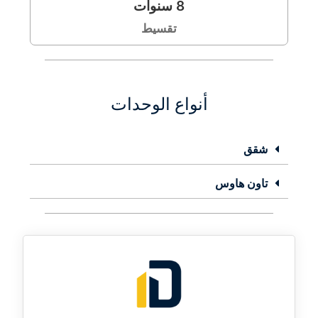
8
سنوات
تقسيط
أنواع الوحدات
شقق
تاون هاوس