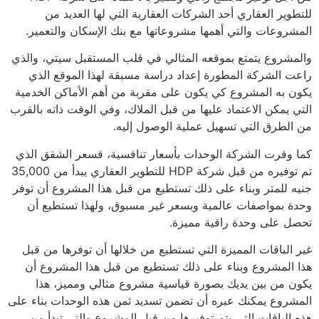
للتطوير العقاري أحد الشركات العقارية التي لها العديد من
المشروعات والتي أهمها مشروعاتها مع بنك الإسكان والتعمير.
والمشروع يتمتع بموقعه المثالي في قلب المستقبل سيتي، والذي
راعت الشركة المطورة إعداد دراسة مسبقة لهذا الموقع الذي
يكون به المشروع كي يكون على مقربة من أهم الأماكن الخدمية
التي يمكن الاعتماد عليها من قبل الملاك، وفي الوقت ذاته بالقرب
من الطرق التي تسهيل عملية الوصول إليه.
كما وفرت الشركة الوحدات بأسعار تنافسية، فسعر الشقق الذي
تم توفيره من قبل شركة HDP للتطوير العقاري يبدأ من 35,000
جنيه للمتر وبناء على ذلك تستطيع من قبل هذا المشروع أن توفر
وحدة بمواصفات عالمية وبسعر غير مسبوق، ولهذا تستطيع أن
تحصل على وحدة راقية مميزة.
غير الباقات المميزة التي تستطيع من خلالها أن توفرها من قبل
هذا المشروع وبناء على ذلك تستطيع من قبل هذا المشروع أن
يكون من بين يديك بصورة قياسية مشروع مثالي ومميز، هذا
المشروع يمكنك عبره أن تضمن تسديد ثمن هذه الوحدات بناء على
هذه الباقات التي يتم توفيرها من قبل المشروع والتي تبدأ من