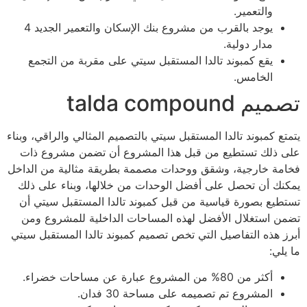
والتعمير.
يوجد بالقرب من مشروع بنك الإسكان والتعمير الجديد 4
مدار دولية.
يقع كمبوند تالدا المستقبل سيتي على مقربة من التجمع
الخامس.
تصميم talda compound
يتمتع كمبوند تالدا المستقبل سيتي بالتصميم المثالي والراقي، وبناء
على ذلك تستطيع من قبل هذا المشروع أن تضمن مشروع ذات
فخامة خارجية، وشقق ووحدات مصممة بطريقة مثالية من الداخل
يمكنك أن تحصل على أفضل الوحدات من خلالها، وبناء على ذلك
تستطيع بصورة قياسية من قبل كمبوند تالدا المستقبل سيتي أن
تضمن استغلال الأفضل لهذه المساحات الداخلية للمشروع ومن
أبرز هذه التفاصيل التي تخص تصميم كمبوند تالدا المستقبل سيتي
ما يلي:
أكثر من 80% من المشروع عبارة عن مساحات خضراء.
المشروع تم تصميمه على مساحة 30 فدان.