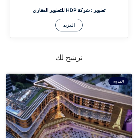
تطوير :
شركة HDP للتطوير العقاري
المزيد
نرشح لك
المدونة