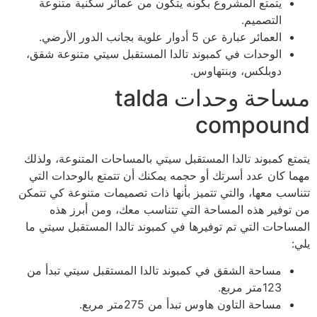
يتمتع المشروع بكونه يتكون من عمائر سكنية متنوعة
التصميم.
العمائر عبارة عن 5 أدوار علوية بجانب الدور الأرضي.
الوحدات في كمبوند تالدا المستقبل سيتي متنوعة شقق،
دوبلكس، وبنتهاوس.
مساحة وحدات talda
compound
يتمتع كمبوند تالدا المستقبل سيتي بالمساحات المتنوعة، ولذلك
مهما كان عدد أسرتك أو حجمه يمكنك أن تتمتع بالوحدات التي
تتناسب معها، والتي تتميز بأنها ذات تصميمات متنوعة كي تتمكن
من توفير هذه المساحة التي تتناسب معك، ومن أبرز هذه
المساحات التي تم توفيرها في كمبوند تالدا المستقبل سيتي ما
يلي:
مساحة الشقق في كمبوند تالدا المستقبل سيتي تبدأ من
123متر مربع.
مساحة التاون هاوس تبدأ من 275متر مربع.