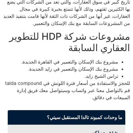
تاريخ كبير في سوق العقارات، والتي تعد من الشركات التي يضع
بها الكثيرين ثقتهم، وذلك لأنها تتمتع بخبرة كبيرة في مجال
العقارات، غير أنها من الشركات ذات الثقة لأنها قامت بتنفيذ العديد
من المشروعات السابقة مع بنك الإسكان والتعمير.
مشروعات شركة HDP للتطوير
العقاري السابقة
مشروع بنك الإسكان والتعمير في القاهرة الجديدة.
مشروع بنك الإسكان والتعمير في زايد الجديدة.
تراس الشيخ زايد.
للحجز والاستفادة من أسعار فترة اللونش في talda compound
قم بالتواصل معنا عبر واتساب وسيتواصل معك فريق إدارة
المبيعات في دقائق.
ما وحدات كمبوند تالدا المستقبل سيتي؟
شقق، دوبلكس.