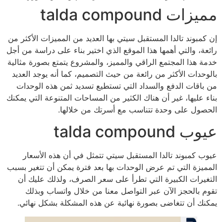
مميزات talda compound
إن كمبوند تالدا المستقبل سيتي بها العديد من المميزات الأكثر من
رائعة، والتي أهمها هذا الموقع الذي اختير بناء على دراسة من أجل
خدمة هذا المجتمع الراقي والمميز، والمشروع يتمتع بصورة مثالية
بالوحدات الأكثر من رائعة من حيث التصميم، كما أنه يوجد العديد
من باقات الدفع والسداد التي تستطيع تسديد ثمن هذه الوحدات
بناء عليها، غير أن هناك الكثير من المساحات المتنوعة التي يمكنك
الحصول على وحدة تتناسب مع أسرتك من خلالها.
عيوب talda compound
عيوب كمبوند تالدا المستقبل سيتي تتمثل في أن هذه الأسعار
المميزة التي تم عرض الوحدات بها بعد فترة يمكن أن تتغير بسبب
التغيرات الكبيرة التي تطرأ على سعر الصرف، ولذلك عليك أن
تقوم بالحجز الآن عبر التواصل معنا من خلال واتساب وبذلك
يمكنك أن تتغاضى بصورة نهائية عن هذه المشكلة بشكل نهائي.