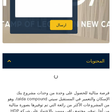
ارسال
Alternative:
المحتويات
فرصة مثالية للحصول على وحدة من وحدات مشروع بنك
الإسكان والتعمير في المستقبل سيتي talda compound، وهو
من المشروعات الأكثر من رائعة التي تم توفيرها بصورة مثالية
من أجل توفير مجتمع راقي ومميز بالاعتماد على شركة HDP