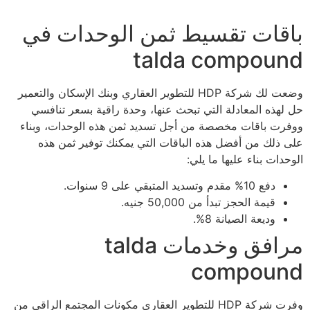
باقات تقسيط ثمن الوحدات في
talda compound
وضعت لك شركة HDP للتطوير العقاري وبنك الإسكان والتعمير
حل لهذه المعادلة التي تبحث عنها، وحدة راقية بسعر تنافسي
ووفرت باقات مخصصة من أجل تسديد ثمن هذه الوحدات، وبناء
على ذلك من أفضل هذه الباقات التي يمكنك توفير ثمن هذه
الوحدات بناء عليها ما يلي:
دفع 10% مقدم وتسديد المتبقي على 9 سنوات.
قيمة الحجز تبدأ من 50,000 جنيه.
وديعة الصيانة 8%.
مرافق وخدمات talda
compound
وفرت شركة HDP للتطوير العقاري مكونات المجتمع الراقي من