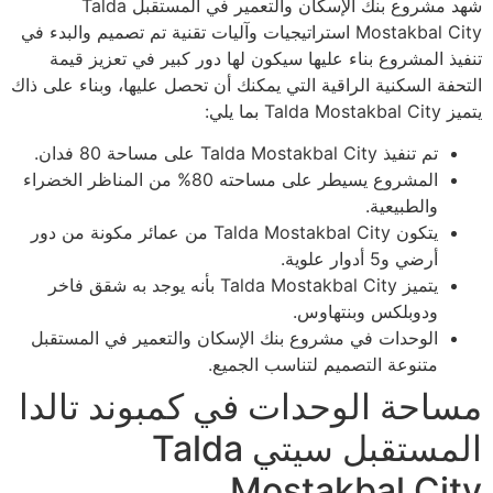
شهد مشروع بنك الإسكان والتعمير في المستقبل Talda
Mostakbal City استراتيجيات وآليات تقنية تم تصميم والبدء في
تنفيذ المشروع بناء عليها سيكون لها دور كبير في تعزيز قيمة
التحفة السكنية الراقية التي يمكنك أن تحصل عليها، وبناء على ذاك
يتميز Talda Mostakbal City بما يلي:
تم تنفيذ Talda Mostakbal City على مساحة 80 فدان.
المشروع يسيطر على مساحته 80% من المناظر الخضراء
والطبيعية.
يتكون Talda Mostakbal City من عمائر مكونة من دور
أرضي و5 أدوار علوية.
يتميز Talda Mostakbal City بأنه يوجد به شقق فاخر
ودوبلكس وبنتهاوس.
الوحدات في مشروع بنك الإسكان والتعمير في المستقبل
متنوعة التصميم لتناسب الجميع.
مساحة الوحدات في كمبوند تالدا
المستقبل سيتي Talda
Mostakbal City