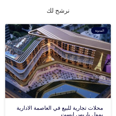
نرشح لك
المدونة
محلات تجارية للبيع في العاصمة الادارية
بمول باريس ايست