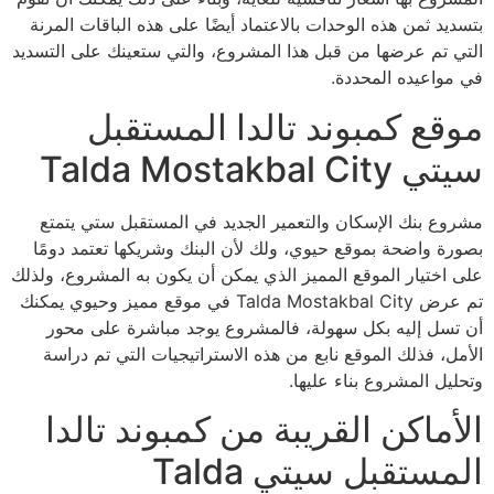
بتسديد ثمن هذه الوحدات بالاعتماد أيضًا على هذه الباقات المرنة
التي تم عرضها من قبل هذا المشروع، والتي ستعينك على التسديد
في مواعيده المحددة.
موقع كمبوند تالدا المستقبل
سيتي Talda Mostakbal City
مشروع بنك الإسكان والتعمير الجديد في المستقبل ستي يتمتع
بصورة واضحة بموقع حيوي، ولك لأن البنك وشريكها تعتمد دومًا
على اختيار الموقع المميز الذي يمكن أن يكون به المشروع، ولذلك
تم عرض Talda Mostakbal City في موقع مميز وحيوي يمكنك
أن تسل إليه بكل سهولة، فالمشروع يوجد مباشرة على محور
الأمل، فذلك الموقع نابع من هذه الاستراتيجيات التي تم دراسة
وتحليل المشروع بناء عليها.
الأماكن القريبة من كمبوند تالدا
المستقبل سيتي Talda