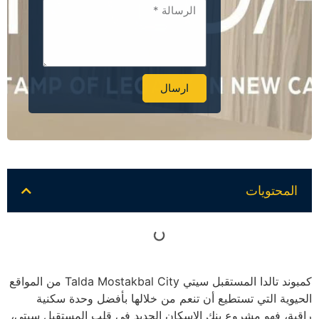
ارسال
Alternative:
المحتويات
كمبوند تالدا المستقبل سيتي Talda Mostakbal City من المواقع
الحيوية التي تستطيع أن تنعم من خلالها بأفضل وحدة سكنية
راقية، فهو مشروع بنك الإسكان الجديد في قلب المستقبل سيتي،