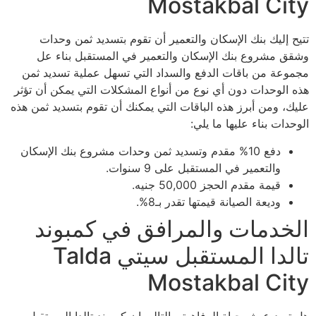
Mostakbal City
تتيح إليك بنك الإسكان والتعمير أن تقوم بتسديد ثمن وحدات
وشقق مشروع بنك الإسكان والتعمير في المستقبل بناء عل
مجموعة من باقات الدفع والسداد التي تسهل عملية تسديد ثمن
هذه الوحدات دون أي نوع من أنواع المشكلات التي يمكن أن تؤثر
عليك، ومن أبرز هذه الباقات التي يمكنك أن تقوم بتسديد ثمن هذه
الوحدات بناء عليها ما يلي:
دفع 10% مقدم وتسديد ثمن وحدات مشروع بنك الإسكان
والتعمير في المستقبل على 9 سنوات.
قيمة مقدم الحجز 50,000 جنيه.
وديعة الصيانة قيمتها تقدر بـ8%.
الخدمات والمرافق في كمبوند
تالدا المستقبل سيتي Talda
Mostakbal City
هل تريد عيش حياة الرفاهية، بالتالي إن كمبوند تالدا المستقبل