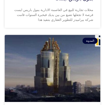
محلات تجارية للبيع في العاصمة الادارية بمول باريس ايست
فرصة لا تجعلها تضيع من بين يديك فبخبرة السنوات قامت
شركة بيراميدز للتطوير العقاري بتنفيذ هذا
المدونة