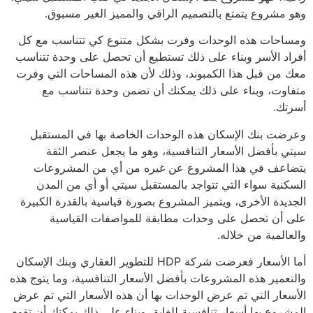
وهو مشروع يتمتع بالتصميم الراقي والمميز الغير مسبوق.
ومساحات هذه الوحدات وفرت بشكل متنوع كي تتناسب مع كل
أفراد الأسر وبناء على ذلك تستطيع أن تحصل على وحدة تتناسب
معك من قبل هذا الكمبوند، وذلك لأن هذه المساحات التي وفرت
متفاوت، وبناء على ذلك يمكنك أن تضمن وحدة تتناسب مع
أسرتك.
وعرضت بنك الإسكان هذه الوحدات الخاصة بها في المستقبل
سيتي بأفضل الأسعار التنافسية، وهو ما يجعل عنصر الثقة
يتضاعف في هذا المشروع عن غيره من أي من المشروعات
السكنية سواء التي تتواجد بالمستقبل سيتي أو أي من المدن
الجديدة الأخرى، ويتميز المشروع بصورة قياسية بالقدرة الكبيرة
على أن تحصل على وحدات مطابقة للمواصفات القياسية
والعالمية من خلاله.
أما الأسعار فعرضت شركة HDP للتطوير العقاري وبنك الإسكان
والتعمير هذه المشروعات بأفضل الأسعار التنافسية، وما يتوج هذه
الأسعار التي تم عرض الوحدات بها أن هذه الأسعار التي تم عرض
المشروع بها أسعار تنافسية للغاية، وبناء على ذلك يمكنك أن تقوم