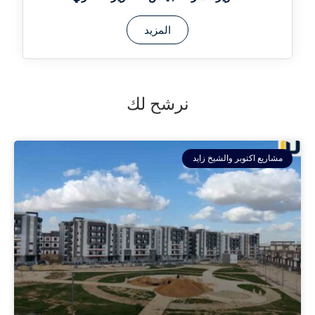
المزيد
نرشح لك
مشاريع اكتوبر والشيخ زايد