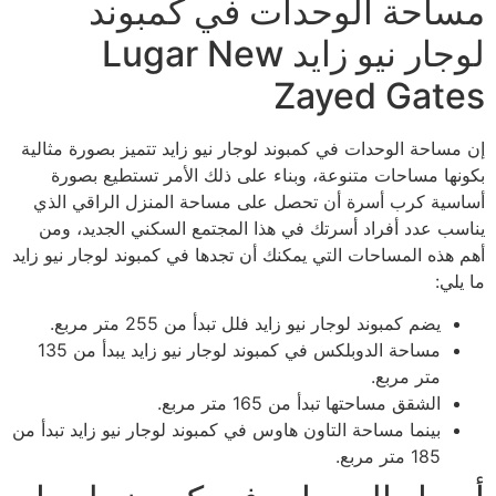
مساحة الوحدات في كمبوند
لوجار نيو زايد Lugar New
Zayed Gates
إن مساحة الوحدات في كمبوند لوجار نيو زايد تتميز بصورة مثالية
بكونها مساحات متنوعة، وبناء على ذلك الأمر تستطيع بصورة
أساسية كرب أسرة أن تحصل على مساحة المنزل الراقي الذي
يناسب عدد أفراد أسرتك في هذا المجتمع السكني الجديد، ومن
أهم هذه المساحات التي يمكنك أن تجدها في كمبوند لوجار نيو زايد
ما يلي:
يضم كمبوند لوجار نيو زايد فلل تبدأ من 255 متر مربع.
مساحة الدوبلكس في كمبوند لوجار نيو زايد يبدأ من 135
متر مربع.
الشقق مساحتها تبدأ من 165 متر مربع.
بينما مساحة التاون هاوس في كمبوند لوجار نيو زايد تبدأ من
185 متر مربع.