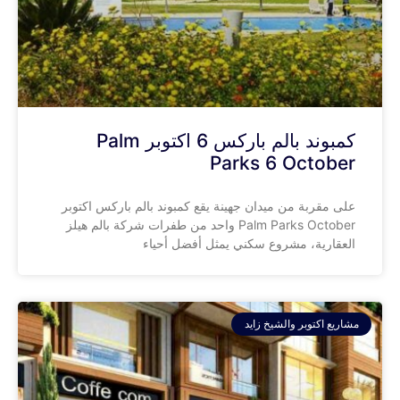
كمبوند بالم باركس 6 اكتوبر Palm
Parks 6 October
على مقربة من ميدان جهينة يقع كمبوند بالم باركس اكتوبر
Palm Parks October واحد من طفرات شركة بالم هيلز
العقارية، مشروع سكني يمثل أفضل أحياء
مشاريع اكتوبر والشيخ زايد