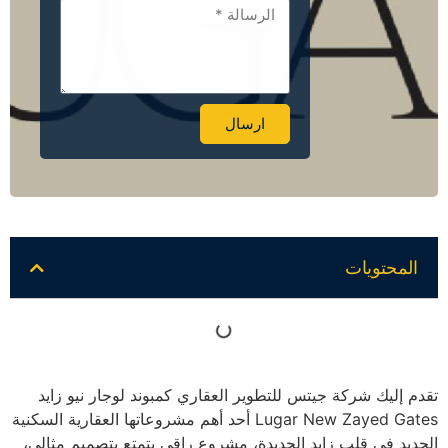
ارسال
Alternative:
المحتويات
تقدم إليك شركة جيتس للتطوير العقاري كمبوند لوجار نيو زايد
Lugar New Zayed Gates أحد أهم مشروعاتها العقارية السكنية
الجديد في قلب زايد الجديدة، مشروع راقي يتمتع بتصميم مثالي،