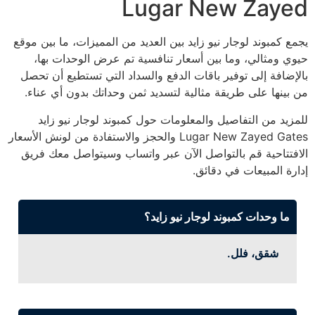
Lugar New Zayed
يجمع كمبوند لوجار نيو زايد بين العديد من المميزات، ما بين موقع
حيوي ومثالي، وما بين أسعار تنافسية تم عرض الوحدات بها،
بالإضافة إلى توفير باقات الدفع والسداد التي تستطيع أن تحصل
من بينها على طريقة مثالية لتسديد ثمن وحداتك بدون أي عناء.
للمزيد من التفاصيل والمعلومات حول كمبوند لوجار نيو زايد
Lugar New Zayed Gates والحجز والاستفادة من لونش الأسعار
الافتتاحية قم بالتواصل الآن عبر واتساب وسيتواصل معك فريق
إدارة المبيعات في دقائق.
ما وحدات كمبوند لوجار نيو زايد؟
شقق، فلل.