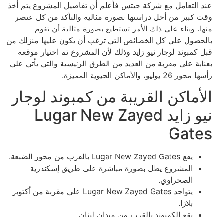
عند التعامل مع شركة جيتس فأعلم أن تفاصيل المشروع يتم أخذ
وقت كبير من أحل دراستها بصورة مثالية والتأكد من كل عنصر
منها، وبناء على ذلك الأمر تستطيع بصورة مثالية أن تقوم
بالحصول على كل الخصائص التي ترغب أن يكون عليها منزلك من
قبل كمبوند لوجار نيو زايد وذلك لأن المشروع تم اختيار موقعه
بعناية على مقربة من العديد من الطرق الرئيسية والتي يأتي على
رأسها محور 26 يوليو، والأماكن الحيوية المميزة.
الأماكن القريبة من كمبوند لوجار
نيو زايد Lugar New Zayed
Gates
يقع Lugar New Zayed Gates بالقرب من محور الضبعة.
المشروع يطل بصورة مباشرة على طريق إسكندرية
الصحراوي.
يتواجد Lugar New Zayed Gates على مقربة من أكتوبر
بلازا.
يقع الكمبوند بالقرب من ميدان لبنان.