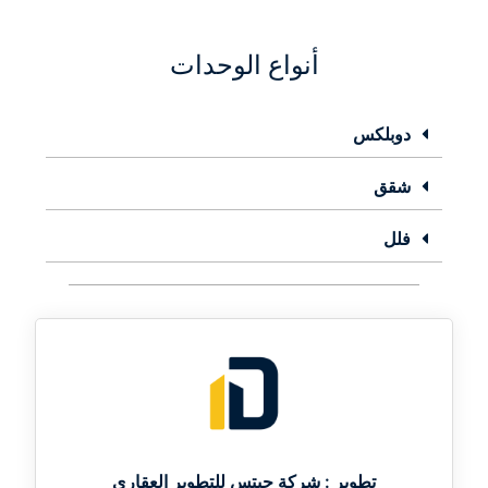
أنواع الوحدات
دوبلكس
شقق
فلل
تطوير :
شركة جيتس للتطوير العقاري