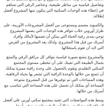
وتفاصيل قياسية من مناظر طبيعية، وعناصر الرقي التي تساهم
في إعطاء هذه الوحدات السكنية التي يتكون منها المشروع أفضل
إطلالة.
والكمبوند مصمم ومستوحى من أفضل المشروعات الأوربية، على
طراز أوروبي خلاب تتوافر هذه الوحدات التي يضمها المشروع
توحي بمدى رقية الحياة التي يمكن أن تضمنها لأبنائك وأفراد
أسرتك من قبل هذا المشروع، ولذلك يعد المشروع من الفرص
التي لابد أن تقوم باستغلالها.
والمشروع يتمتع بصورة قياسية بتوافر كل مرافق الرقي والتمتع
بجمال الطبيعة التي تعينك على أن تتخطى مستوى المجتمع
السكني التقليدي وتقوم بالحصول على وحدة راقية مميزة يمكنك
أن تتمتع من خلالها بالوحدة الراقية التي تشعر بها بحياة الرفاهية،
وهذه المساحات التي تم توفيرها من قبل المشروع متنوعة
المساحة أي يمكنك أن تحصل على هذه المساحة التي تتناسب مع
أسرتك من خلالها.
وسط هذه المواصفات التي تشيد بمجتمع سكني أوربي على أفضل
المواقع الحيوية المصرية إلا أنه بالوقت ذاته تم توفير أسعار