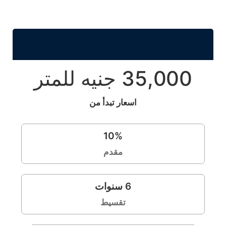
35,000 جنيه للمتر
اسعار تبدأ من
10
%
مقدم
6
سنوات
تقسيط