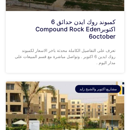
كمبوند روك ايدن حدائق 6
اكتوبرCompound Rock Eden
6october
تعرف على التفاصيل الكاملة محدثة باخر الاسعار لكمبوند
روك ايدين 6 اكتوبر . وتواصل مباشرة مع قسم المبيعات على
مدار اليوم .
مشاريع اكتوبر والشيخ زايد