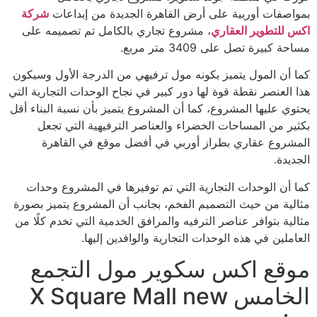
بمواصفات أوربية على أرض القاهرة الجديدة من إبداعات
شركة
اكس للتطوير العقاري
، مشروع تجاري بالكامل تم تصميمه على
مساحة كبيرة تصل على 3409 متر مربع.
كما أن المول يتميز بكونه مول ترفيهي من الدرجة الأول وسيكون
هذا العنصر نقطة قوة لها دور كبير في نجاح الوحدات التجارية التي
يحتوي عليها المشروع، كما أن المشروع يتميز بأن نسبة البناء أقل
بكثير من المساحات الخضراء والعناصر الترفيهية التي تجعل
المشروع عقاري بطراز أوربي في أفضل موقع في القاهرة
الجديدة.
كما أن الوحدات التجارية التي تم توفيرها في المشروع وحدات
مثالية من حيث التصميم الفخم، بجانب أن المشروع يتميز بصورة
مثالية بتوافر عناصر الترفيه والمرافق الخدمية التي تخدم كلًا من
العاملين في هذه الوحدات التجارية والوافدين إليها.
موقع اكس سكوير مول التجمع
الخامس X Square Mall new