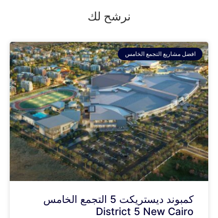
نرشح لك
افضل مشاريع التجمع الخامس
كمبوند ديستريكت 5 التجمع الخامس
District 5 New Cairo