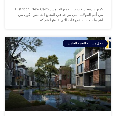
كمبوند ديستريكت 5 التجمع الخامس District 5 New Cairo
من أهم المولات التي تتواجد في التجمع الخامس، كون من
أهم وأحدث المشروعات التي قدمتها شركة
افضل مشاريع التجمع الخامس