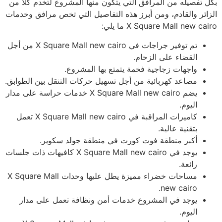
بكل تفصيله من المرافق التي يتكون منها المشروع لتخدم كلًا من
الزائر والقادم، ومن أبرز هذه التفاصيل التي تخص مرافق وخدمات
X Square Mall new cairo ما يلي:
تم توفير جراجات في X Square Mall new cairo من أجل
القضاء على الزحام.
واجهات زجاجية فخمة يتمتع بها المشروع.
مصاعد كهربائية من أجل تسهيل حركات التنقل بين الطوابق.
يضم X Square Mall new cairo خدمات حراسة على مدار
اليوم.
كاميرات المراقبة في X Square Mall new cairo تعمل
بتقنية عالية.
أكبر منطقة فوت كورت في منطقة جولد سكوير.
يوجد في X Square Mall new cairo كافيهات ذات جلسات
رائعة.
مساحات خضراء مميزة يطل عليها وحدات X Square Mall
new cairo.
يوجد في المشروع خدمات أمن ونظافة تعمل على مدار
اليوم.