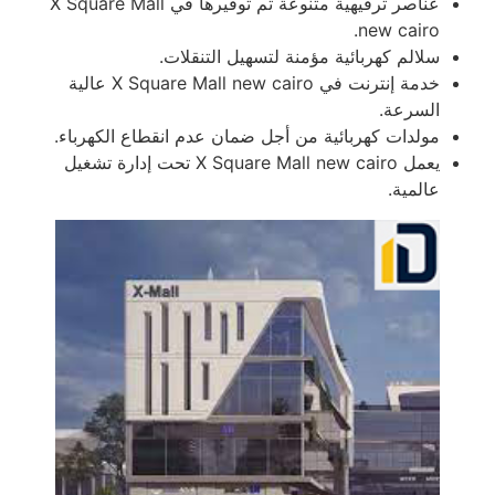
عناصر ترفيهية متنوعة تم توفيرها في X Square Mall
new cairo.
سلالم كهربائية مؤمنة لتسهيل التنقلات.
خدمة إنترنت في X Square Mall new cairo عالية
السرعة.
مولدات كهربائية من أجل ضمان عدم انقطاع الكهرباء.
يعمل X Square Mall new cairo تحت إدارة تشغيل
عالمية.