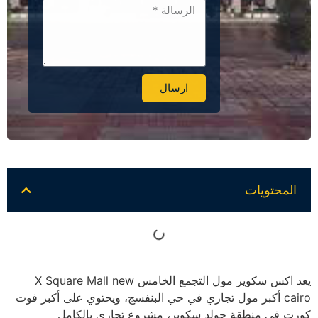
ارسال
Alternative:
المحتويات
يعد اكس سكوير مول التجمع الخامس X Square Mall new
cairo أكبر مول تجاري في حي البنفسج، ويحتوي على أكبر فوت
كورت في منطقة جولد سكوير، مشروع تجاري بالكامل