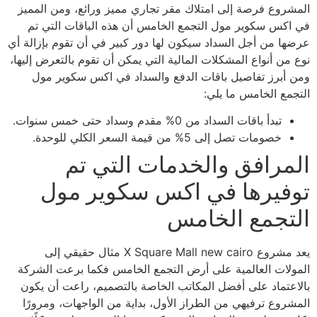
المشروع فرصة إلى امتلاك مقر تجاري مميز ورائع، ومن المميز
في اكس سكوير مول التجمع الخامس أن هذه الباقات التي تم
عرضها من أجل السداد سيكون لها دور كبير في أن تقوم بإزالة أي
نوع من أنواع المشكلات المالية التي يمكن أن تقوم بالتعرض إليها،
ومن أبرز تفاصيل باقات الدفع والسداد في اكس سكوير مول
التجمع الخامس ما يلي:
تبدأ باقات السداد من 0% مقدم وسداد حتى خمس سنوات.
خصومات تصل إلى 5% من قيمة السعر الكلي للوحدة.
المرافق والخدمات التي تم
توفيرها في اكس سكوير مول
التجمع الخامس
يعد مشروع X Square Mall new cairo مثال حقيقي إلى
المولات العالمية على أرض التجمع الخامس فكما برعت الشركة
بالاعتماد على أفضل المكاتب الخاصة بالتصميم، راعت أن يكون
المشروع ترفيهي من الطراز الأول، بداية من الواجهات، ومرورًا