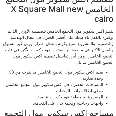
الخامس X Square Mall new
cairo
يتميز اكس سكوير مول التجمع الخامس بتصميمه الأوربي الذ تم
توفيره بالفعل بالاعتماد على أفضل الخبراء في مجال الهندسة
والتصميم، والمشروع مميز بكونه بالفعل بطراز أوربي غير مسبوق
والمول الأكبر في منطقة البنفسج، والفوت كورت الأكبر في قلب
التجمع الخامس، ومن أبرز تفاصيل تصميم اكس سكوير مول
التجمع الخامس ما يلي:
يضم اكس سكوير مول التجمع الخامس ما يقرب من 93
وحدة تجارية.
المساحات الخضراء في اكس سكوير مول التجمع الخامس
تعطي إطلالة رائعة للوحدات.
المشروع به منطقة فوت كورت عالمية.
واجهات زجاجية وفخمة تدل على الفخامة.
مساحة اكس سكوير مول التجمع