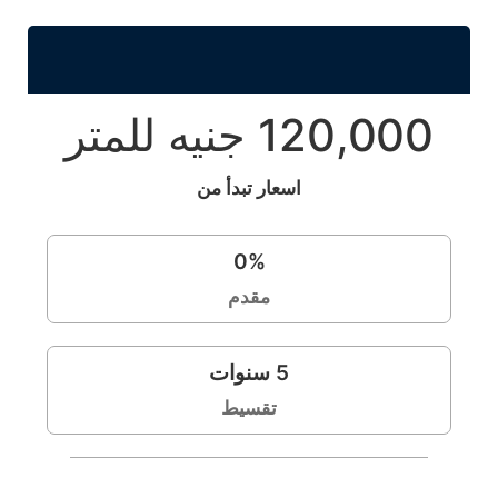
120,000 جنيه للمتر
اسعار تبدأ من
0
%
مقدم
5
سنوات
تقسيط