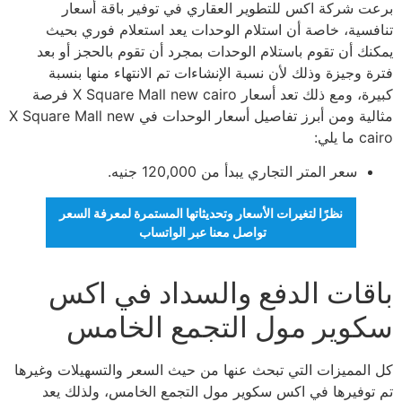
برعت شركة اكس للتطوير العقاري في توفير باقة أسعار
تنافسية، خاصة أن استلام الوحدات يعد استعلام فوري بحيث
يمكنك أن تقوم باستلام الوحدات بمجرد أن تقوم بالحجز أو بعد
فترة وجيزة وذلك لأن نسبة الإنشاءات تم الانتهاء منها بنسبة
كبيرة، ومع ذلك تعد أسعار X Square Mall new cairo فرصة
مثالية ومن أبرز تفاصيل أسعار الوحدات في X Square Mall new
cairo ما يلي:
سعر المتر التجاري يبدأ من 120,000 جنيه.
نظرًا لتغيرات الأسعار وتحديثاتها المستمرة لمعرفة السعر
تواصل معنا عبر الواتساب
باقات الدفع والسداد في اكس
سكوير مول التجمع الخامس
كل المميزات التي تبحث عنها من حيث السعر والتسهيلات وغيرها
تم توفيرها في اكس سكوير مول التجمع الخامس، ولذلك يعد