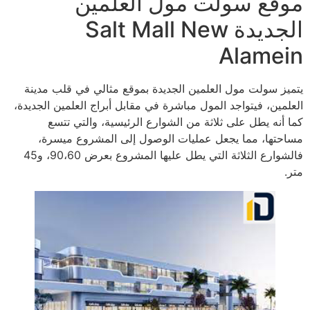
موقع سولت مول العلمين
الجديدة Salt Mall New
Alamein
يتميز سولت مول العلمين الجديدة بموقع مثالي في قلب مدينة
العلمين، فيتواجد المول مباشرة في مقابل أبراج العلمين الجديدة،
كما أنه يطل على ثلاثة من الشوارع الرئيسية، والتي تتسع
مساحتها، مما يجعل عمليات الوصول إلى المشروع ميسرة،
فالشوارع الثلاثة التي يطل عليها المشروع بعرض 90،60، و45
متر.