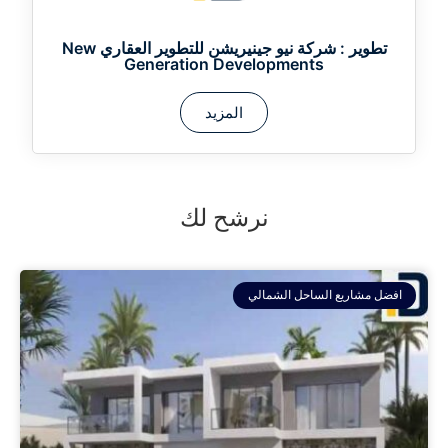
تطوير :
شركة نيو جينيريشن للتطوير العقاري New
Generation Developments
المزيد
نرشح لك
افضل مشاريع الساحل الشمالي