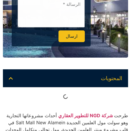
ارسال
Alternative:
المحتويات
طرحت
شركة NGD للتطوير العقاري
أحداث مشروعاتها التجارية
وهو سولت مول العلمين الجديدة Salt Mall New Alamein في
قلب مشروع وينتر العلمين الجديدة، مول تجالي متكامل الوحدات