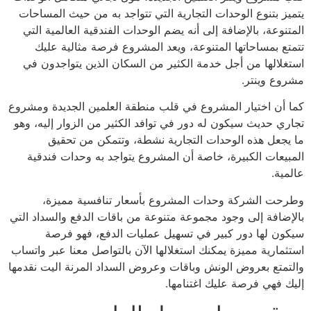
يتميز بتنوع الوحدات التجارية التي تتواجد به من حيث المساحات
المتنوعة، بالإضافة إلى أنه يضم الوحدات الفندقية العالمية التي
تتمتع بمساحاتها المتنوعة، ويعد المشروع فرصة مثالية عليك
استغلالها من أجل خدمة الكثير من السكان الذين يتواجدون في
مشروع وينتر.
كما أن اختيار المشروع في قلب منطقة العلمين الجديدة ومشروع
تجاري حديث سيكون له دور في توافد الكثير من الزوار إليه، وهو
ما يجعل هذه الوحدات التجارية نشطة، وتتمكن من تحقيق
المبيعات الكبيرة، خاصة أن المشروع يتواجد به وحدات فندقية
عالمية.
وطرحت الشركة وحدات المشروع بأسعار تنافسية مميزة،
بالإضافة إلى وجود مجموعة متنوعة من باقات الدفع والسداد التي
سيكون لها دور كبير في تسهيل عمليات الدفع، فهو فرصة
استثمارية مميزة يمكنك استغلالها الآن بالتواصل معنا عبر واتساب
والتمتع بعروض الونش وباقات وعروض السداد المرنة اليت نقدمها
إليك فهي فرصة عليك اغتنامها.