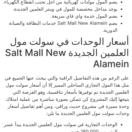
يضم المول مولدات كهربائية من أجل تجنب انقطاع الكهرباء.
يوجد مداخل مخصصة للمول في وينتر العلمين الجديدة.
يضم المول خدمة واي فاي سريعة.
يضم Salt Mall New Alamein خدمات النظافة والصيانة
الدورية.
أسعار الوحدات في سولت مول
العلمين الجديدة Salt Mall New
Alamein
على الرغم من هذه التفاصيل الراقية والتي يبحث عنها الجميع في
مثل هذا المول التجاري الساحلي المميز إلا أن أسعار سولت مول
العلمين الجديدة تم توفيرها بأسعار تنافسية، وهو الفرصة التي
يتيحها إليك المشروع كي تتمكن بصورة مباشرة من عملية امتلاك
وحدة مميزة في مشروع حديث وراقي، ومن أهم تفاصيل أسعار
وحدات سولت مول العلمين الجديدة ما يلي:
الوحدات التجارية في سولت مول العلمين الجديدة يبدأ عسر
المتر من 180,000 جنيه.