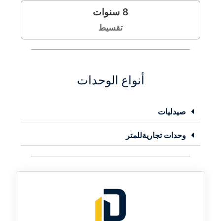
8
سنوات
تقسيط
أنواع الوحدات
صيدليات
وحدات تجاريةللمتر