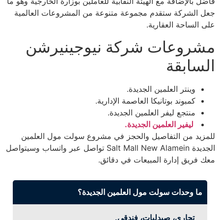
فاضل بالإضافة مع الهيئة النقابية للعاملين بوزارة الخارجية وهو ما
جعل الشركة ستقدم مجموعة متنوعة من المشروعات العالمية
على الساحة العقارية.
مشروعات شركة نيوجينيرشن
السابقة
وينتر العلمين الجديدة.
كمبوند بوتانيكا العاصمة الإدارية.
منتجع ليفر العلمين الجديدة.
ليفير العلمين الجديدة.
للمزيد من التفاصيل والحجز في مشروع سولت مول العلمين
الجديدة Salt Mall New Alamein تواصل عبر واتساب وسيتواصل
معك فريق إدارة المبيعات في دقائق.
ما وحدات سولت مول العلمين الجديدة؟
تجاري، صيدليات، فندقي.