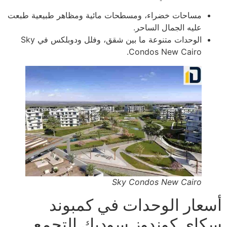
مساحات خضراء، ومسطحات مائية ومظاهر طبيعية طبعت
عليه الجمال الساحر.
الوحدات متنوعة ما بين شقق، وفلل ودوبلكس في Sky
Condos New Cairo.
Sky Condos New Cairo
أسعار الوحدات في كمبوند
سكاي كوندوز سوديك التجمع