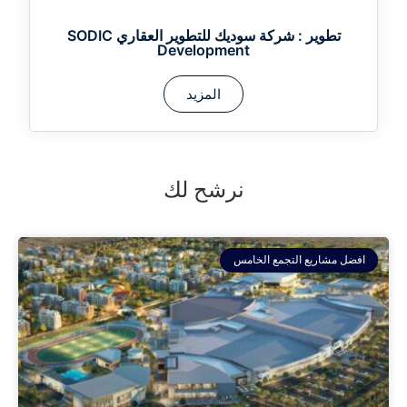
تطوير :
شركة سوديك للتطوير العقاري SODIC
Development
المزيد
نرشح لك
افضل مشاريع التجمع الخامس