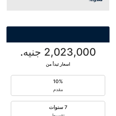
2,023,000 جنيه.
اسعار تبدأ من
10
%
مقدم
7
سنوات
تقسيط