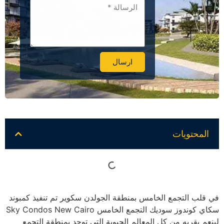
ارسال
Alternative:
المحتويات
في قلب التجمع الخامس بمنطقة الجولدن سكوير تم تنفيذ كمبوند
سكاي كوندوز سوديك التجمع الخامس Sky Condos New Cairo
لينعم بقربه من كل المعالم الحيوية التي توجد بمنطقة التجمع