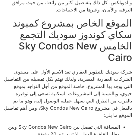
والدوبلكس، كل ذلك بتفاصيل أكثر من رائعة، من حيث مرافق
الترفيه والأمان، وغيرها من الاحتياجات.
الموقع الخاص بمشروع كمبوند
سكاي كوندوز سوديك التجمع
الخامس Sky Condos New
Cairo
شركة سوديك للتطوير العقاري تعد الاسم الأول على مستوى
الشركات العقارية المصرية، ولذلك تهتم بكل تفصيله من التفاصيل
التي يوجد بها المشروع، خاصة الموقع من أجل التواجد بموقع
حيوي، وبالنسبة إلى المشروعات السكنية تسعى إلى توفيره
بالقرب من الطرق التي تسهل عملية الوصول إليه، وهو ما تم
بالفعل في مشروع Sky Condos New Cairo، ومن أهم تفاصيل
الموقع ما يلي:
المسافة التي تفصل بين Sky Condos New Cairo وبين
مطار القاهرة الدولي لا تزيد عن 20 دقيقة.