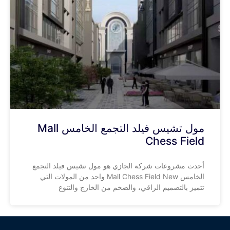
مول تشيس فيلد التجمع الخامس Mall
Chess Field
أحدث مشروعات شركة الجازي هو مول تشيس فيلد التجمع
الخامس Mall Chess Field New واحد من المولات التي
تتميز بالتصميم الراقي، والضخم من الخارج والتنوع