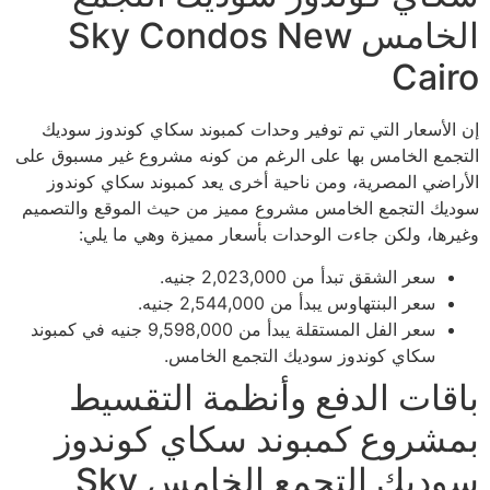
الخامس Sky Condos New
Cairo
إن الأسعار التي تم توفير وحدات كمبوند سكاي كوندوز سوديك
التجمع الخامس بها على الرغم من كونه مشروع غير مسبوق على
الأراضي المصرية، ومن ناحية أخرى يعد كمبوند سكاي كوندوز
سوديك التجمع الخامس مشروع مميز من حيث الموقع والتصميم
وغيرها، ولكن جاءت الوحدات بأسعار مميزة وهي ما يلي:
سعر الشقق تبدأ من 2,023,000 جنيه.
سعر البنتهاوس يبدأ من 2,544,000 جنيه.
سعر الفل المستقلة يبدأ من 9,598,000 جنيه في كمبوند
سكاي كوندوز سوديك التجمع الخامس.
باقات الدفع وأنظمة التقسيط
بمشروع كمبوند سكاي كوندوز
سوديك التجمع الخامس Sky