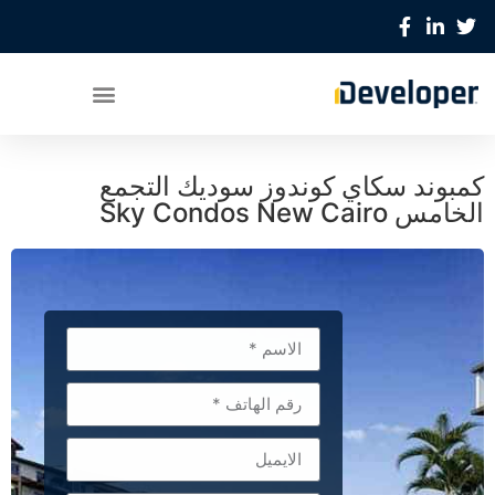
كمبوند سكاي كوندوز سوديك التجمع
الخامس Sky Condos New Cairo