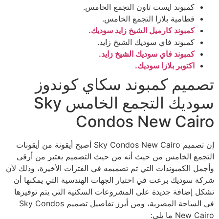
كمبوند ايست تاون التجمع الخامس.
قطامية بلازا التجمع الخامس.
كمبوند كارميل الشيخ زايد سوديك.
كمبوند فاي سوديك الشيخ زايد.
كمبوند فاي سوديك الشيخ زايد.
اكتوبر بلازا سوديك.
تصميم كمبوند سكاي كوندوز
سوديك التجمع الخامس Sky
Condos New Cairo
إن تصميم Sky Condos New Cairo أصبح أيقونة من أيقونات
التجمع الخامس من حيث أنه من حيث التصميم يعتبر من أرقى
وأجمل الكمبوندات التي تم تصميمه في الفترات الأخيرة، وذلك لأن
شركة سوديك برعت في اختيار الجهات الهندسية التي يمكنها أن
تشكل إضافة جديدة على المشروعات السكنية التي يتم توفيرها
في الساحة المصرية، ومن أبرز تفاصيل تصميم Sky Condos
New Cairo ما يلي: