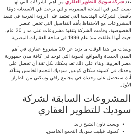
تعد
شركة سوديك للتطوير العقاري
من أهم الشركات التي لها
صيت كبير في الساحة المصرية، والتي برعت في الاستعانة دومًا
بأفضل الشركات الهندسية التي تعتمد على الرؤية الغربية في تنفيذ
المشروعات مع الاحتفاظ بأهم التفاصيل التي تخص عنصر
الخصوصية، وقامت الشركة بتنفيذ مشروعات على مدار 20 عام،
حيث أنها انطلقت منذ عام 1996 في ساحة العقارات المصرية.
ونفذت من هذا الوقت ما يزيد عن 20 مشروع عقاري في أهم
المدن الجديدة والمواقع الحيوية التي توجد في كافة مدن جمهورية
مصر العربية، وبناء على ذلك تعد يمكنك بكل ثقة أن تحصل على
وحدتك في كمبوند سكاي كوندوز سوديك التجمع الخامس وتتأكد
أنك ستحصل على وحدتك في مجتمع راقي وسكني من الطراز
الأول.
المشروعات السابقة لشركة
سوديك للتطوير العقاري
ويست تاون الشيخ زايد.
كمبوند فيليت سوديك التجمع الخامس.