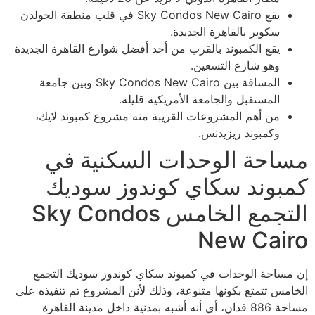
يقع Sky Condos New Cairo في قلب منطقة الجولدن
سكوير بالقاهرة الجديدة.
يقع الكمبوند بالقرب من أحد أفضل شوارع القاهرة الجديدة
وهو شارع التسعين.
المسافة بين Sky Condos New Cairo وبين جامعة
المستقبل والجامعة الأمريكية قليلة.
من أهم المشروعات القريبة منه مشروع كمبوند لايك،
وكمبوند ريزيدنس.
مساحة الوحدات السكنية في
كمبوند سكاي كوندوز سوديك
التجمع الخامس Sky Condos
New Cairo
إن مساحة الوحدات في كمبوند سكاي كوندوز سوديك التجمع
الخامس تتمتع بكونها متنوعة، وذلك لأنن المشروع تم تنفيذه على
مساحة 886 فدان، أي أنه أشبه بمدنية داخل مدينة القاهرة