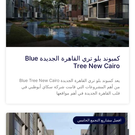
كمبوند بلو تري القاهرة الجديدة Blue
Tree New Cairo
يعد كمبوند بلو تري القاهرة الجديدة Blue Tree New Cairo
من أهم المشروعات التي قامت شركة سكاي أبوظبي في
قلب القاهرة الجديدة في أهم مواقعها
افضل مشاريع التجمع الخامس