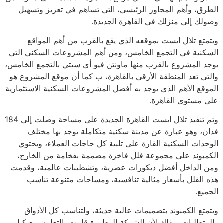
الطرق، وأهم المحاور الرئيسي، التي تساهم في تعزيز وتسهيل
وصولك إلى منزلك في القاهرة الجديدة.
ويتمتع تلال ايست بموقعه الذي يقع بالقرب من أهم المواقع
السكنية في التجمع الخامس، ومن أهم المشروعات السكني التي
يوجد المشروع بالقرب منها ماونتن فيو أي سيتي بالتجمع الخامس،
والتي تعد المنطقة الأرقى بالقاهرة، ب كما أن موقع المشروع هو
الموقع الأهم الذي يوجد به أفضل المشروعات السكنية الاستثمارية
على مستوى القاهرة.
وتم تنفيذ تلال ايست القاهرة الجديدة على مساحة وصلت إلى 184
فدان، وهو عبارة عن مدينة سكنية متكاملة يوجد بها مختلف
الوحدات السكنية القارة على تلبية كل حاجات العملاء، ويحتوي
الكمبوند على مجموعة فلل فاخرة مصممة بفخامة من الخارج،
ومن الداخل أفضل ديكورات عصرية، وتشطيبات عالمية، وقدمت
هذه الفلل بأسعار مثالية تنافسية، ومساحات متنوعة تناسب
الجميع.
ويتمتع الكمبوند بتصميمات عالية حديثة، ولتناسب كل الأذواق
والمتطلبات، وذلك لأن الشركة المطورة قامت بالتعاون مع كبار