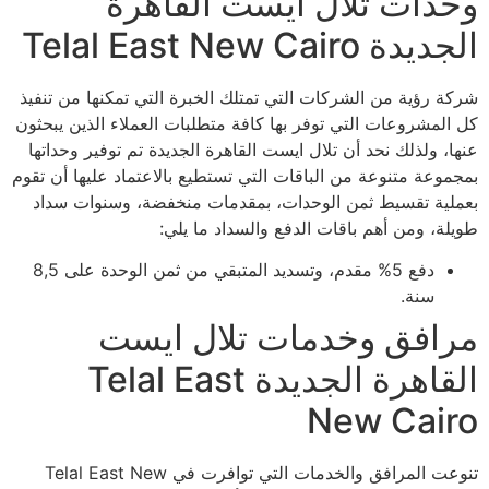
وحدات تلال ايست القاهرة
الجديدة Telal East New Cairo
شركة رؤية من الشركات التي تمتلك الخبرة التي تمكنها من تنفيذ
كل المشروعات التي توفر بها كافة متطلبات العملاء الذين يبحثون
عنها، ولذلك نحد أن تلال ايست القاهرة الجديدة تم توفير وحداتها
بمجموعة متنوعة من الباقات التي تستطيع بالاعتماد عليها أن تقوم
بعملية تقسيط ثمن الوحدات، بمقدمات منخفضة، وسنوات سداد
طويلة، ومن أهم باقات الدفع والسداد ما يلي:
دفع 5% مقدم، وتسديد المتبقي من ثمن الوحدة على 8,5
سنة.
مرافق وخدمات تلال ايست
القاهرة الجديدة Telal East
New Cairo
تنوعت المرافق والخدمات التي توافرت في Telal East New