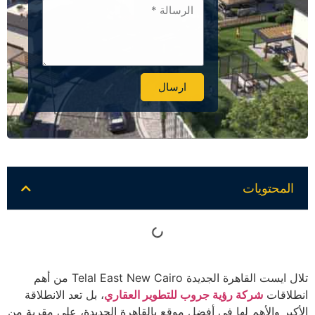
ارسال
Alternative:
المحتويات
تلال ايست القاهرة الجديدة Telal East New Cairo من أهم
انطلاقات
شركة رؤية جروب للتطوير العقاري
، بل تعد الانطلاقة
الأكبر والأهم لها في أفضل موقع بالقاهرة الجديدة، على مقربة من