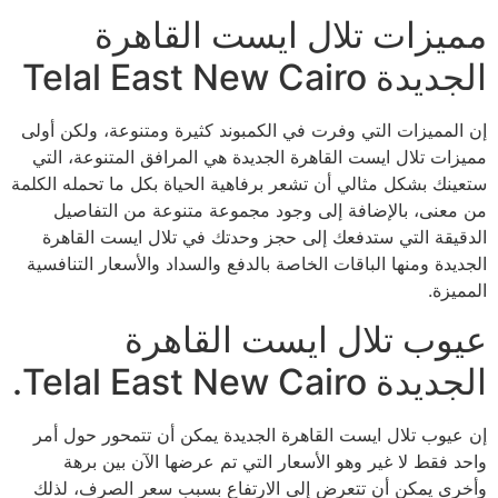
مميزات تلال ايست القاهرة
الجديدة Telal East New Cairo
إن المميزات التي وفرت في الكمبوند كثيرة ومتنوعة، ولكن أولى
مميزات تلال ايست القاهرة الجديدة هي المرافق المتنوعة، التي
ستعينك بشكل مثالي أن تشعر برفاهية الحياة بكل ما تحمله الكلمة
من معنى، بالإضافة إلى وجود مجموعة متنوعة من التفاصيل
الدقيقة التي ستدفعك إلى حجز وحدتك في تلال ايست القاهرة
الجديدة ومنها الباقات الخاصة بالدفع والسداد والأسعار التنافسية
المميزة.
عيوب تلال ايست القاهرة
الجديدة Telal East New Cairo.
إن عيوب تلال ايست القاهرة الجديدة يمكن أن تتمحور حول أمر
واحد فقط لا غير وهو الأسعار التي تم عرضها الآن بين برهة
وأخرى يمكن أن تتعرض إلى الارتفاع بسبب سعر الصرف، لذلك