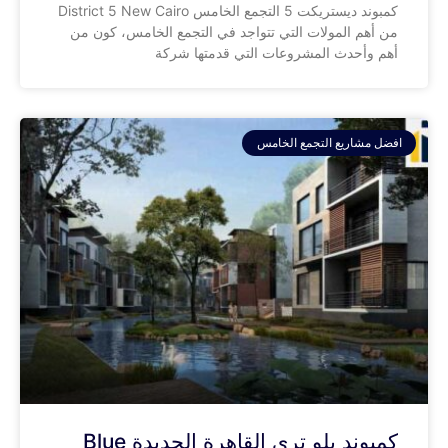
كمبوند ديستريكت 5 التجمع الخامس District 5 New Cairo
من أهم المولات التي تتواجد في التجمع الخامس، كون من
أهم وأحدث المشروعات التي قدمتها شركة
افضل مشاريع التجمع الخامس
كمبوند بلو تري القاهرة الجديدة Blue