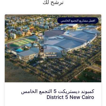
نرشح لك
افضل مشاريع التجمع الخامس
كمبوند ديستريكت 5 التجمع الخامس
District 5 New Cairo