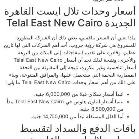
أسعار وحدات تلال ايست القاهرة
الجديدة Telal East New Cairo
ماذا يعني أن السعر تنافسي، يعني ذلك أن الشركة المطورة
للمشروع هي شركة رؤية جروب، أحد أهم الشركات التي لها تاريخ
عظيم، وقادرة على تقديم المفاجئات إلى الملاك بين البرهة
والأخرى، ونتيجة لذلك نجد أن أسعار Telal East New Cairo
أسعار تنافسية وغير مكررة، نتيجة إلى المقارنة بين التحفة
المعمارية الفخمة التي ستحصل عليها، والمرافق المتنوعة، وبناء
على ذلك من أهم أسعار وحدات Telal East New Cairo ما يلي:
اتبدأ أسعار سكاي فيلا من 6,000,000 جنيه.
بينما أسعار التاون هاوس في Telal East New Cairo يبدأ
من 8,500,000 جنيه.
أما الفلل المستقلة تبدأ من 14,700,000 جنيه.
باقات الدفع والسداد لتقسيط