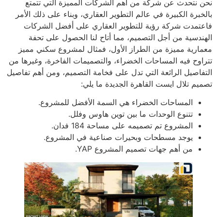
نحن نتحدث عن شركة من أهم الشركات المميزة التي تتمتع
بالخبرة الكبيرة في عالم التطوير العقاري، وبناء على ذلك الأمر
فاعتمدت شركة رؤية للتطوير العقاري على أفضل الشركات
الهندسية من أجل التصميم، مما أتاح لنا الحصول على تحفة
معمارية مميزة من الطراز الأول، فمثال لمشروع سكني مميز
تتراوح فيه المساحات الخضراء، والتصميمات الفاخرة، وغيرها من
التفاصيل الرائعة التي تدل على فخامة التصميم، ومن أهم تفاصيل
تصميم تلال ايست القاهرة الجديدة ما يلي:
المساحات الخضراء هي السمة الأفضل للمشروع.
تتنوع الوحدات ما بين توين هاوس وفلل.
المشروع تم تصميمه على مساحة 184 فدان.
يوجد مسطحات وبحيرات صناعية في المشروع.
من أهم جهات تصميم المشروع YAP.