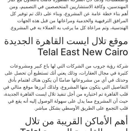
المهندسين، وكافة الاستشاريين المتخصصين في التصميم، ومن
أهم بناء خطة عامة عن المشروع، وبناء على ذلك تم توفير كل
المرافق الترفيهية والخدمية ومراعاتها من قبل هذه الجهات
الهندسية، وتم مراعاة كل ما يرغب به العملاء به في المشروع.
موقع تلال ايست القاهرة الجديدة
Telal East New Cairo
شركة رؤية جروب من الشركات التي لها باع كبير ومشروعات
كثيرة في مجال العقارات، وذلك يعني أنك تستطيع أن تحصل على
وحدتك في أي من مشروعاتها ضامنًا أن يكون هناك اهتمام بأدق
التفاصيل التي يتكون منها المشروع، ولذلك أبرزها موقع مثالي في
قلب القاهرة تم اختياره من أجل تنفيذ تلال ايست القاهرة الجديدة،
حيث أن المشروع مما يدل على سهولة الوصول إليه أنه يقع في
قلب التجمع على الطريق الأوسطي بشكل مباشر.
أهم الأماكن القريبة من تلال