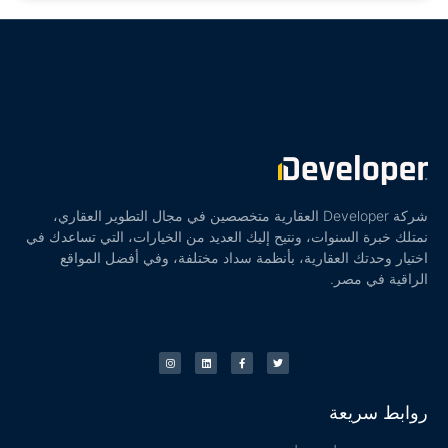
شركة Developer العقارية متخصصين في مجال التطوير العقاري،
نمتلك خبرة السنوات، ونتيح إليك العديد من الخيارات، التي تساعدك في
اختيار وحدتك العقارية، بأنظمة سداد مختلفة، وفي أفضل المواقع
الراقية في مصر.
روابط سريعة