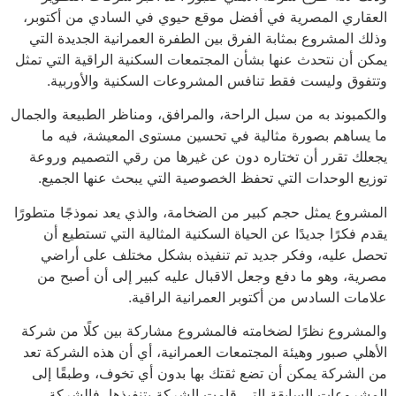
العقاري المصرية في أفضل موقع حيوي في السادي من أكتوبر،
وذلك المشروع بمثابة الفرق بين الطفرة العمرانية الجديدة التي
يمكن أن نتحدث عنها بشأن المجتمعات السكنية الراقية التي تمثل
وتتفوق وليست فقط تنافس المشروعات السكنية والأوربية.
والكمبوند به من سبل الراحة، والمرافق، ومناظر الطبيعة والجمال
ما يساهم بصورة مثالية في تحسين مستوى المعيشة، فيه ما
يجعلك تقرر أن تختاره دون عن غيرها من رقي التصميم وروعة
توزيع الوحدات التي تحفظ الخصوصية التي يبحث عنها الجميع.
المشروع يمثل حجم كبير من الضخامة، والذي يعد نموذجًا متطورًا
يقدم فكرًا جديدًا عن الحياة السكنية المثالية التي تستطيع أن
تحصل عليه، وفكر جديد تم تنفيذه بشكل مختلف على أراضي
مصرية، وهو ما دفع وجعل الاقبال عليه كبير إلى أن أصبح من
علامات السادس من أكتوبر العمرانية الراقية.
والمشروع نظرًا لضخامته فالمشروع مشاركة بين كلًا من شركة
الأهلي صبور وهيئة المجتمعات العمرانية، أي أن هذه الشركة تعد
من الشركة يمكن أن تضع ثقتك بها بدون أي تخوف، وطبقًا إلى
المشروعات السابقة التي قامت الشركة بتنفيذها، فالشركة