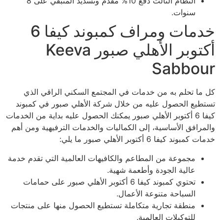
النظام الثالث دفع 10% مقدم وتسديد المتبقي على 8
سنوات.
خدمات ومراف كمبوند كيفا 6
أكتوبر الأهلي صبور Keeva
Sabbour
كل ما تحلم به من خدمات في المجتمع السكني الراقي الذي
تستطيع الحصول عليه من خلال شركة الأهلي صبور في كمبوند
كيفا 6 أكتوبر الأهلي صبور يمكنك الحصول عليه بداية من الخدمات
والمرافق الأساسية، إلى الكماليات والخدمات الترفيهية ومن أهم
خدمات كمبوند كيفا 6 أكتوبر الأهلي صبور ما يلي:
مجموعة من المطاعم والكافيهات العالمية التي تقدم خدمة
عالية الجودة وأطعمة شهية.
تحتوي كمبوند كيفا 6 أكتوبر الأهلي صبور على حمامات
السباحة متنوعة الأعمال.
منطقة تجارية متكاملة تستطيع الحصول منها على منتجات
للتوكيلات العالمية.