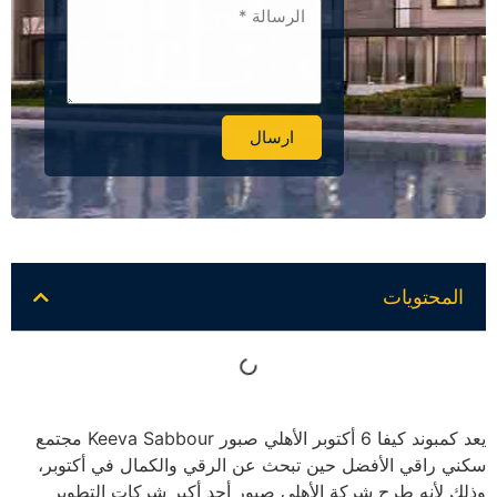
ارسال
Alternative:
المحتويات
يعد كمبوند كيفا 6 أكتوبر الأهلي صبور Keeva Sabbour مجتمع
سكني راقي الأفضل حين تبحث عن الرقي والكمال في أكتوبر،
وذلك لأنه طرح شركة الأهلي صبور أحد أكبر شركات التطوير