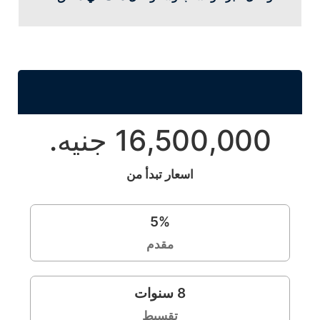
16,500,000 جنيه.
اسعار تبدأ من
5
%
مقدم
8
سنوات
تقسيط