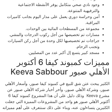
وجود نادي صحي متكامل يوفر الأنشطة الاجتماعية
والترفيهية المتنوعة.
أمن وحراسة دوري يعمل على مدار اليوم بجانب كاميرات
المراقبة.
مجموعة من المسطحات المائية بين الوحدات.
مسارات تم تخصيصها من أجل ركوب الدرجات والمشي.
جراجات تم تخصيصيها لكل وحدة من أجل ركن السيارات
وتجنب الزحام.
مسجد كبير يتسع إل أكبر عدد من المصليين.
مميزات كمبوند كيفا 6 أكتوبر
الأهلي صبور Keeva Sabbour
الكثير يبحث عتن شق للبيع في كمبوند كيفا صبور، وأسعار الأهلي
صبور، وشركة الأهلي صبور، وأخر أخبار شركة الأهلي صبور عن
مشرع Keeva وذلك دليل على أن هذا المشروع كمبوند كيفا 6
أكتوبر الأهلي صبور هو واحد من المشروعات المميزة التي جعلت
الكثيرين يتساءلون عنه، وبناء على ذلك سنتعرف على أهم مميزاته