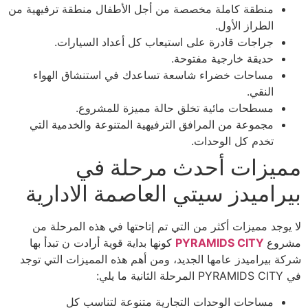
منطقة كاملة مخصصة من أجل الأطفال منطقة ترفيهية من
الطراز الأول.
جراجات قادرة على استيعاب كل أعداد السيارات.
حديقة خارجية مفتوحة.
مساحات خضراء شاسعة تساعدك في استنشاق الهواء
النقي.
مسطحات مائية تخلق حالة مميزة للمشروع.
مجموعة من المرافق الترفيهية المتنوعة والخدمية التي
تخدم كل الوحدات.
مميزات أحدث مرحلة في
بيراميدز سيتي العاصمة الادارية
لا يوجد مميزات أكثر من التي تم إتاحتها في هذه المرحلة من
مشروع
PYRAMIDS CITY
كونها بداية قوية أرادت ن تبدأ بها
شركة بيراميدز عامها الجديد، ومن أهم هذه المميزات التي توجد
في PYRAMIDS CITY المرحلة الثانية ما يلي:
مساحات الوحدات التجارية متنوعة لتناسب كل