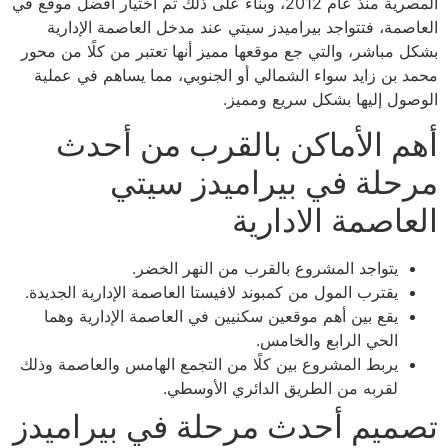
المصرية منذ عام 2012، وبناء على ذلك تم اختيار أفضل موقع في
العاصمة، فتتواجد بيراميدز سيتي عند مدخل العاصمة الإدارية
بشكل مباشر، والتي جع موقعها مميز أنها تعتبر من كلًا من محور
محمد بن زايد سواء الشمالي أو الجنوبي، مما يساهم في عملية
الوصول إليها بشكل سريع ومميز.
أهم الأماكن بالقرب من أحدث
مرحلة في بيراميدز سيتي
العاصمة الادارية
يتواجد المشروع بالقرب من النهر الخضر.
يقترب المول من كمبوند لافيستا العاصمة الإدارية الجديدة.
يقع بين أهم موقعين سكنيين في العاصمة الإدارية وهما
الحي الرابع والخامس.
يربط المشروع بين كلًا من التجمع الهامس والعاصمة وذلك
لقربه من الطريق الدائري الأوسطي.
تصميم أحدث مرحلة في بيراميدز