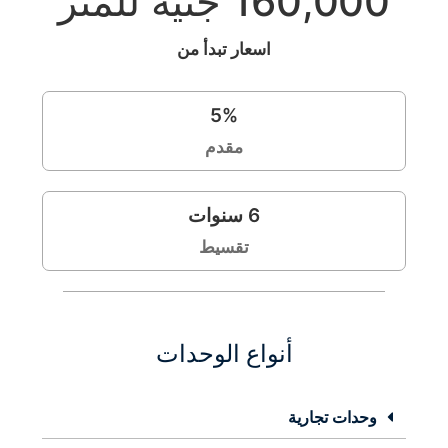
160,000 جنيه للمتر
اسعار تبدأ من
5
%
مقدم
6
سنوات
تقسيط
أنواع الوحدات
وحدات تجارية