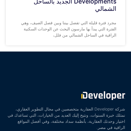
Developments الجديد بالساحل
الشمالي
مجرد فترة قليلة التي تفصل بيننا وبين فصل الصيف، وهي
الفترة التي يبدأ بها مارسون البحث عن الوحدات السكنية
الراقية في الساحل الشمالي من فلل،
شركة Developer العقارية متخصصين في مجال التطوير العقاري،
نمتلك خبرة السنوات، ونتيح إليك العديد من الخيارات، التي تساعدك في
اختيار وحدتك العقارية، بأنظمة سداد مختلفة، وفي أفضل المواقع
الراقية في مصر.