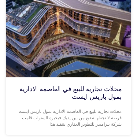
محلات تجارية للبيع في العاصمة الادارية
بمول باريس ايست
محلات تجارية للبيع في العاصمة الادارية بمول باريس ايست
فرصة لا تجعلها تضيع من بين يديك فبخبرة السنوات قامت
شركة بيراميدز للتطوير العقاري بتنفيذ هذا