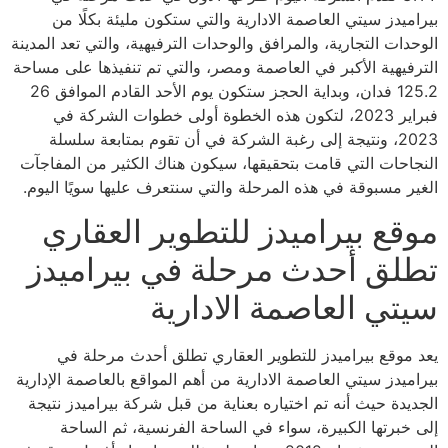
بيراميدز سيتي العاصمة الادارية والتي ستكون مليئة بكلًا من
الوحدات التجارية، والمرافق والوحدات الترفيهية، والتي تعد المدينة
الترفيهية الأكبر في العاصمة ومصر، والتي تم تنفيذها على مساحة
125.2 فدان، وبداية الحجز ستكون يوم الأحد القادم الموافق 26
فبراير 2023، لتكون هذه الخطوة أولى خطوات الشركة في
2023، ونتيجة إلى رغبة الشركة في أن تقوم بمتابعة سلسلة
النجاحات التي قامت بتحقيقها، سيكون هناك الكثير من المفاجآت
الغير مسبوقة في هذه المرحلة والتي سنتعرف عليها سويًا اليوم.
موقع بيراميدز للتطوير العقاري
تطلق أحدث مرحلة في بيراميدز
سيتي العاصمة الادارية
يعد موقع بيراميدز للتطوير العقاري تطلق أحدث مرحلة في
بيراميدز سيتي العاصمة الادارية من أهم المواقع بالعاصمة الإدارية
الجديدة حيث أنه تم اختياره بعناية من قبل شركة بيراميدز نتيجة
إلى خبرتها الكبيرة، سواء في الساحة الفرنسية، ثم الساحة