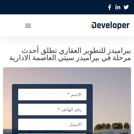
بيراميدز للتطوير العقاري تطلق أحدث
مرحلة في بيراميدز سيتي العاصمة الادارية