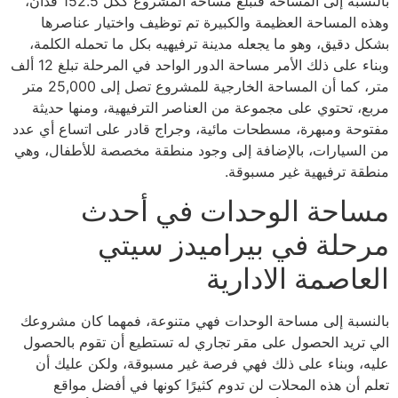
بالنسبة إلى المساحة فتبلغ مساخة المشروع ككل 152.5 فدان،
وهذه المساحة العظيمة والكبيرة تم توظيف واختيار عناصرها
بشكل دقيق، وهو ما يجعله مدينة ترفيهيه بكل ما تحمله الكلمة،
وبناء على ذلك الأمر مساحة الدور الواحد في المرحلة تبلغ 12 ألف
متر، كما أن المساحة الخارجية للمشروع تصل إلى 25,000 متر
مربع، تحتوي على مجموعة من العناصر الترفيهية، ومنها حديثة
مفتوحة ومبهرة، مسطحات مائية، وجراج قادر على اتساع أي عدد
من السيارات، بالإضافة إلى وجود منطقة مخصصة للأطفال، وهي
منطقة ترفيهية غير مسبوقة.
مساحة الوحدات في أحدث
مرحلة في بيراميدز سيتي
العاصمة الادارية
بالنسبة إلى مساحة الوحدات فهي متنوعة، فمهما كان مشروعك
الي تريد الحصول على مقر تجاري له تستطيع أن تقوم بالحصول
عليه، وبناء على ذلك فهي فرصة غير مسبوقة، ولكن عليك أن
تعلم أن هذه المحلات لن تدوم كثيرًا كونها في أفضل مواقع