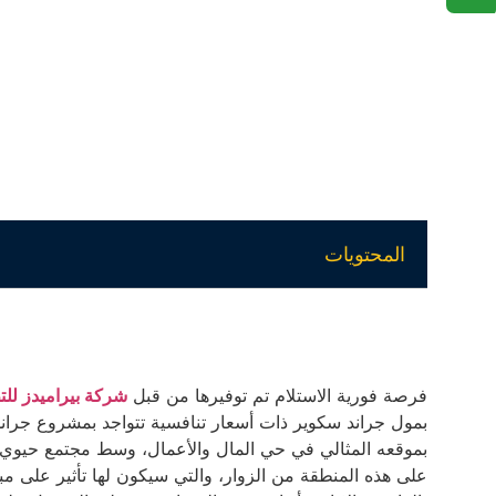
المحتويات
فرصة فورية الاستلام تم توفيرها من قبل
شركة بيراميدز للت
بمول جراند سكوير ذات أسعار تنافسية تتواجد بمشروع جراند س
بموقعه المثالي في حي المال والأعمال، وسط مجتمع حيوي وم
على هذه المنطقة من الزوار، والتي سيكون لها تأثير على مبيع