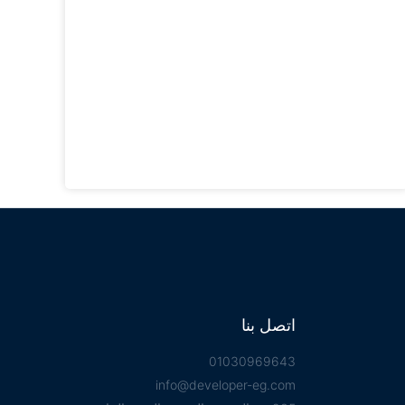
اتصل بنا
01030969643
info@developer-eg.com