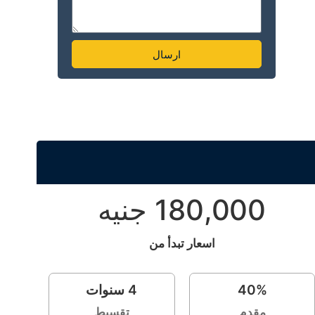
ارسال
Alternative:
180,000 جنيه
اسعار تبدأ من
%
40
4
سنوات
مقدم
تقسيط