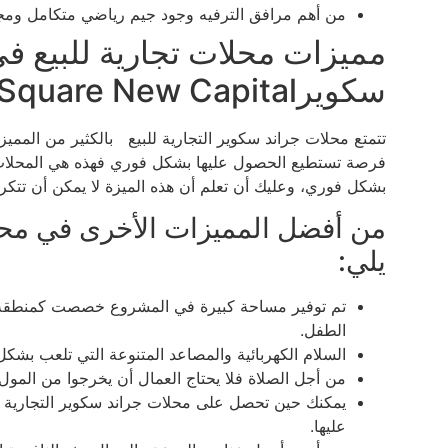
من أهم مرافق الترفيه وجود جيم رياضي متكامل ومجه
مميزات محلات تجارية للبيع في
سكويرGrand Square New Capital
تتمتع محلات جراند سكوير التجارية للبيع بالكثير من المميز
فرصة تستطيع الحصول عليها بشكل فوري فهذه هي المحلات الت
بشكل فوري، وعليك أن تعلم أن هذه الميزة لا يمكن أن تتكرر 
من أفضل المميزات الأخرى في محلا
يلي:
تم توفير مساحة كبيرة في المشروع خصصت كمنطقة للأ
الطفل.
السلام الكهربائية والمصاعد المتنوعة التي تلعب بشكل
من أجل الصلاة فلا يحتاج العمال أن يخرجوا من المو
يمكنك حين تحصل على محلات جراند سكوير التجارية لل
عليها.