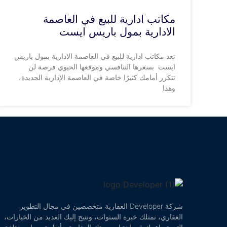
مكاتب ادارية للبيع في العاصمة
الادارية بمول باريس ايست
تعد مكاتب ادارية للبيع في العاصمة الادارية بمول باريس
ايست بسعرها التنافسي وموقعها الحيوي فرصة لن
تتكرر أمامك كثيرًا خاصة في العاصمة الإدارية الجديدة،
وهذا
شركة Developer العقارية متخصصين في مجال التطوير
العقاري، نمتلك خبرة السنوات، ونتيح إليك العديد من الخيارات،