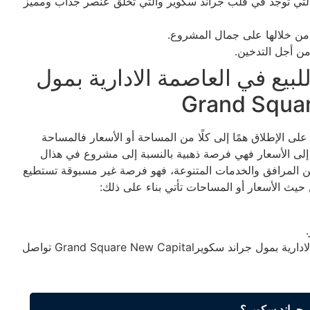
التي توجد في قلب جراند سكوير والتي تخلق عنصر جذاب ومميز
من خلالها على جمال المشروع.
من أجل التدخين.
بيع في العاصمة الادارية بمول
لى الإطلاق همًا إلى كلًا من المساحة أو الأسعار فالمساحة
ة إلى الأسعار فهي فرصة ذهبية بالنسبة إلى مشروع في هذال
من المرافق والخدمات المتنوعة، فهو فرصة غير مسبوقة تستطيع
 حيث الأسعار أو المساحات تأتي بناء على ذلك:
للمزيد من التفاصيل حول محلات تجارية للبيع في العاصمة الادارية بمول جراند سكويرGrand Square New Capital تواصل
ل جراند سكوير؟