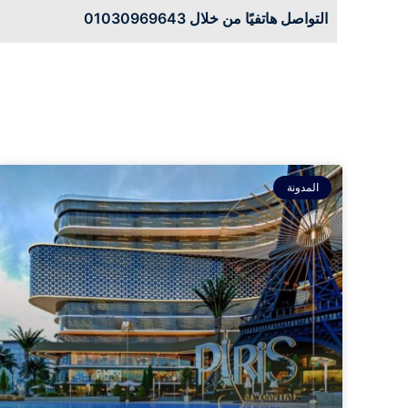
التواصل هاتفيًا من خلال 01030969643
المدونة