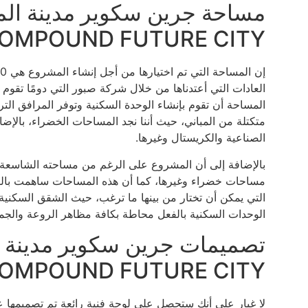
OMPOUND FUTURE CITY
العادات التي أعتدناها من خلال شركة صبور التي دومًا تقوم ب
المساحة أن تقوم بإنشاء الوحدة السكنية وتوفر المرافق ا
متكتلة من المباني، حيث أننا نجد المساحات الخضراء، بالإضا
الصناعية والكريستال وغيرها.
بالإضافة إلى أن المشروع على الرغم من مساحته الشاسعة إل
مساحات خضراء وغيرها، كما أن هذه المساحات ساهمت بالف
التي يمكن أن تختار من بينها ما ترغب، حيث الشقق السكنية،
الوحدات السكنية بالفعل محاطة بكافة مظاهر الروعة والجم
OMPOUND FUTURE CITY
لا غبار على أنك ستحصل على لوحة فنية رائعة تم تصميمها 