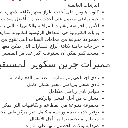
البرندات العالمية
كلوب هاوس على أحدث طراز مجهز بكافة الأجهزة الحد
جيم رياضي مصمم على أحدث طراز وبأفضل معدات و
الأمن والحراسة وتقنيات المراقبة والكاميرات التي ي
بوابات إلكترونية في المداخل الرئيسية للكمبوند مما ي
مجموعة متنوعة من حمامات السباحة التي تتنوع من حي
جراجات خاصة بكافة أنواع السيارات التي يمكن معها أن
مسجد كبير يمكن أن يستوعب أكبر عدد من المصلين
مميزات جرين سكوير المستقب
نادي اجتماعي يتم ممارسة عدد من الفعاليات به
نادي صحي ورياضي مجهز بشكل كامل
يتوافر نادي رياضي متكامل
مسارات من أجل المشي والركض
مجموعة متنوعة من المطاعم والكافيهات التي يمكن 
توفير خدمة طبية ورعاية متكامل عبر مركز طبي مجه
مناطق تم تخصيصها من أجل الأطفال
صيدلية يمكنك الحصول منها على الدواء