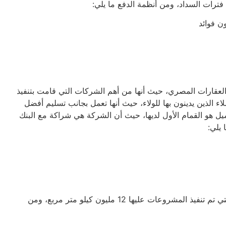
رات السداد، ومن أنظمة الدفع ما يلي:
قارات المصري، حيث أنها من أهم الشركات التي قامت بتنفيذ
ء الذين يدينون بها للولاء، حيث أنها تعمل بجانب تسليم أفضل
عميل هو القمام الأول لديها، حيث أن الشركة هي شراكة مع البنك
قامت الشركة بتنفيذ أكثر من 60 مشروع، وتبلغ المساحة التي تم تنفيذ المشروعات عليها 12 مليون كيلو متر مربع، ومن