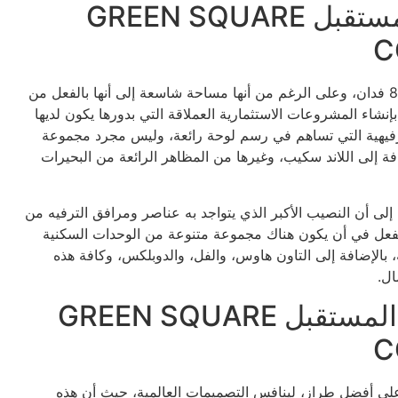
مساحة جرين سكوير مدينة المستقبل GREEN SQUARE
C
إن المساحة التي تم اختيارها من أجل إنشاء المشروع هي 80 فدان، وعلى الرغم من أنها مساحة شاسعة إلى أنها بالفعل من
إنشاء المشروعات الاستثمارية العملاقة التي بدورها يكون لديها
لترفيهية التي تساهم في رسم لوحة رائعة، وليس مجرد مجموعة
فة إلى اللاند سكيب، وغيرها من المظاهر الرائعة من البحيرات
ى أن النصيب الأكبر الذي يتواجد به عناصر ومرافق الترفيه من
عل في أن يكون هناك مجموعة متنوعة من الوحدات السكنية
 بالإضافة إلى التاون هاوس، والفل، والدوبلكس، وكافة هذه
ال.
تصميمات جرين سكوير مدينة المستقبل GREEN SQUARE
C
على أفضل طراز، لينافس التصميمات العالمية، حيث أن هذه