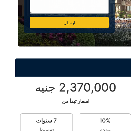
ارسال
Alternative:
2,370,000 جنيه
اسعار تبدأ من
%
10
7
سنوات
مقدم
تقسيط