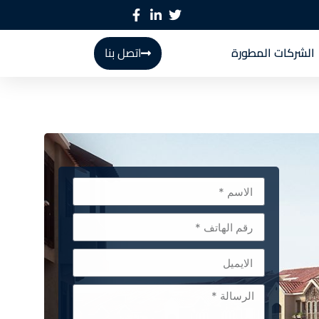
الشركات المطورة
اتصل بنا