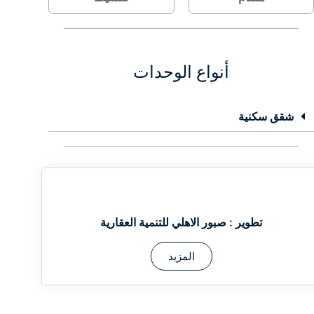
أنواع الوحدات
شقق سكنية
تطوير :
صبور الاهلي للتنمية العقارية
المزيد