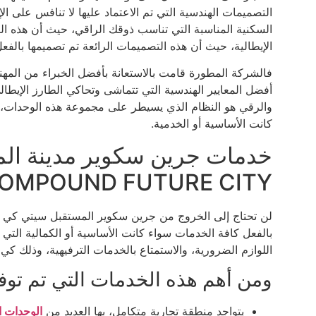
التصميمات الهندسية التي تم الاعتماد عليها لا تنافس على ال
السكنية المناسبة التي تناسب ذوقك الراقي، حيث أن هذه ا
الإيطالية، حيث أن هذه التصميمات الرائعة تم تصميمها بال
فالشركة المطورة قامت بالاستعانة بأفضل الخبراء من المهن
أفضل المعايير الهندسية التي تتماشى وتحاكي الطارز الإيطا
والرقي هو النظام الذي يسيطر على مجموعة هذه الوحدات، 
كانت الأساسية أو الخدمية.
OMPOUND FUTURE CITY
لن تحتاج إلى الخروج من جرين سكوير المستقبل سيتي كي 
بالفعل كافة الخدمات سواء كانت الأساسية أو الكمالية الت
اللوازم الضرورية، والاستمتاع بالخدمات الترفيهية، وذلك كي
ومن أهم هذه الخدمات التي تم توف
يتواجد منطقة تجارية متكامل، بها العديد من
الوحدات ا