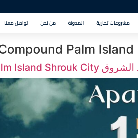
مشروعات تجارية
المدونة
من نحن
تواصل معنا
 Compound Palm Island 
Compound Palm Isl