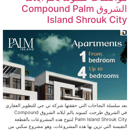
الشروق Compound Palm
Island Shrouk City
بعد سلسلة النجاحات التي حققتها شركة تي جي للتطوير العقاري
في الشروق طرحت كمبوند بالم ايلاند الشروق Compound
Palm Island Shrouk City لتتوج هذه المشروعات بالقطعة
النفيسة التي تزين بها هذه المشروعات، وهو مشروع سكني من