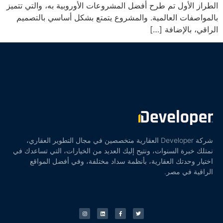
الطراز الأول تم طرح أفضل المشروعات الأوروبية به، والتي تتميز
بالمواصفات العالمية. والمشروع يتمتع بشكل أساسي بالتصميم
الراقي، بالإضافة […]
شركة Developer العقارية متخصصين في مجال التطوير العقاري،
نمتلك خبرة السنوات، ونتيح إليك العديد من الخيارات، التي تساعدك في
اختيار وحدتك العقارية، بأنظمة سداد مختلفة، وفي أفضل المواقع
الراقية في مصر.