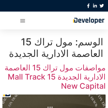
الوسم:
مول تراك 15
العاصمة الادارية الجديدة
مواصفات مول تراك 15 العاصمة
الادارية الجديدة Mall Track 15
New Capital