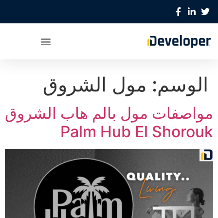
الوسم:
مول الشروق
مواصفات مول بالم هاب الشروق
Palm Hub El Shorouk