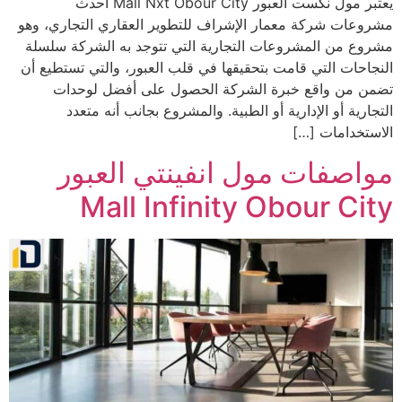
يعتبر مول نكست العبور Mall Nxt Obour City أحدث
مشروعات شركة معمار الإشراف للتطوير العقاري التجاري، وهو
مشروع من المشروعات التجارية التي تتوجد به الشركة سلسلة
النجاحات التي قامت بتحقيقها في قلب العبور، والتي تستطيع أن
تضمن من واقع خبرة الشركة الحصول على أفضل لوحدات
التجارية أو الإدارية أو الطبية. والمشروع بجانب أنه متعدد
الاستخدامات […]
مواصفات مول انفينتي العبور
Mall Infinity Obour City