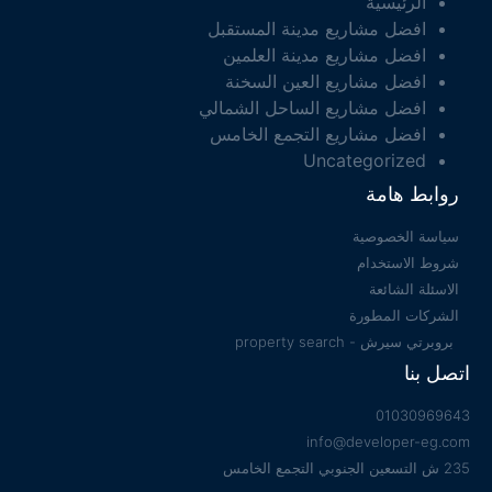
الرئيسية
افضل مشاريع مدينة المستقبل
افضل مشاريع مدينة العلمين
افضل مشاريع العين السخنة
افضل مشاريع الساحل الشمالي
افضل مشاريع التجمع الخامس
Uncategorized
روابط هامة
سياسة الخصوصية
شروط الاستخدام
الاسئلة الشائعة
الشركات المطورة
بروبرتي سيرش - property search
اتصل بنا
01030969643
info@developer-eg.com
235 ش التسعين الجنوبي التجمع الخامس