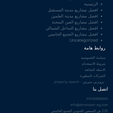
الرئيسية
افضل مشاريع مدينة المستقبل
افضل مشاريع مدينة العلمين
افضل مشاريع العين السخنة
افضل مشاريع الساحل الشمالي
افضل مشاريع التجمع الخامس
Uncategorized
روابط هامة
سياسة الخصوصية
شروط الاستخدام
الاسئلة الشائعة
الشركات المطورة
بروبرتي سيرش - property search
اتصل بنا
01030969643
info@developer-eg.com
235 ش التسعين الجنوبي التجمع الخامس