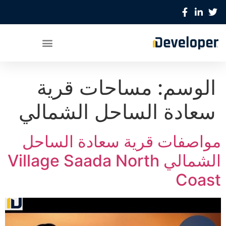
الوسم:
مساحات قرية
سعادة الساحل الشمالي
مواصفات قرية سعادة الساحل
الشمالي Village Saada North
Coast