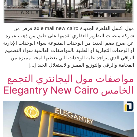
مول اكسل القاهرة الجديدة axle mall new cairo فرص من
شركة منصات للتطوير العقاري تقدمها على طبق من ذهب عبارة
عن صرح يضم العديد من الوحدات المتنوعة سواء الوحدات الإدارية
أو الوحدات التجارية أو الطبية بالمواصفات العالمية سواء التصميم
الراقي الذي يتواجد عليه الوحدات التي يعطيها لمحة مميزة من
الفخامة والرقي والتوزيع المميز والاستغلال الجيد […]
مواصفات مول اليجانتري التجمع
الخامس Elegantry New Cairo