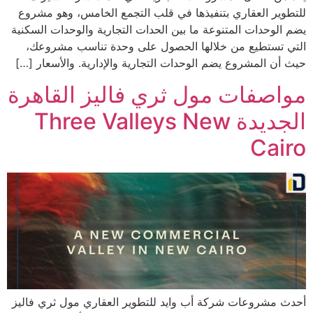
للتطوير العقاري بتنفيذها في قلب التجمع الخامس، وهو مشروع
يضم الوحدات المتنوعة ما بين الحدات التجارية والوحدات السكنية
التي تستطيع من خلالها الحصول على وحدة تناسب مشروعك،
حيث أن المشروع يضم الوحدات التجارية والإدارية. والأسعار […]
مواصفات مول ثري فاليز القاهرة
الجديدة Three Valleys New
Cairo
أحدث مشروعات شركة أب وايد للتطوير العقاري مول ثري فاليز