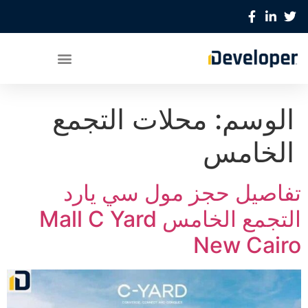
الوسم:
محلات التجمع
الخامس
تفاصيل حجز مول سي يارد
التجمع الخامس Mall C Yard
New Cairo