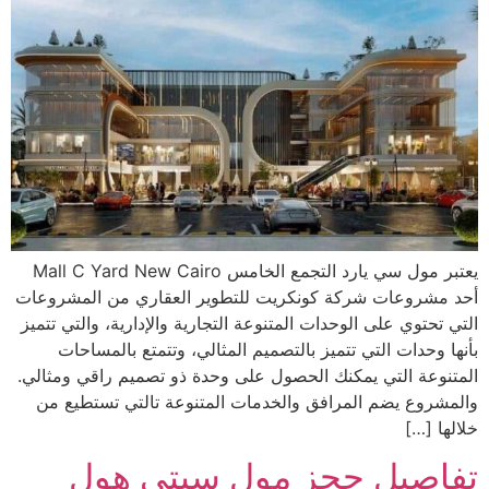
يعتبر مول سي يارد التجمع الخامس Mall C Yard New Cairo
أحد مشروعات شركة كونكريت للتطوير العقاري من المشروعات
التي تحتوي على الوحدات المتنوعة التجارية والإدارية، والتي تتميز
بأنها وحدات التي تتميز بالتصميم المثالي، وتتمتع بالمساحات
المتنوعة التي يمكنك الحصول على وحدة ذو تصميم راقي ومثالي.
والمشروع يضم المرافق والخدمات المتنوعة تالتي تستطيع من
خلالها […]
تفاصيل حجز مول سيتي هول