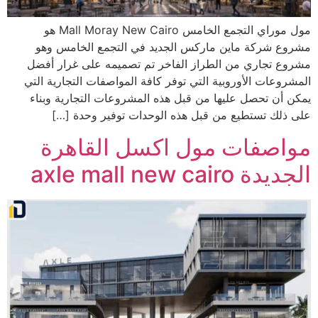
مول موراي التجمع الخامس Mall Moray New Cairo هو
مشروع شركة ماين ماركس الجديد في التجمع الخامس وهو
مشروع تجاري من الطراز الفاخر تم تصميمه على غرار أفضل
المشروعات الأوروبية التي توفر كافة المواصفات التجارية التي
يمكن أن تحصل عليها من قبل هذه المشروعات التجارية وبناء
على ذلك تستطيع من قبل هذه الوحدات توفير وحدة […]
مواصفات مول اكسل القاهرة
الجديدة axle mall new cairo