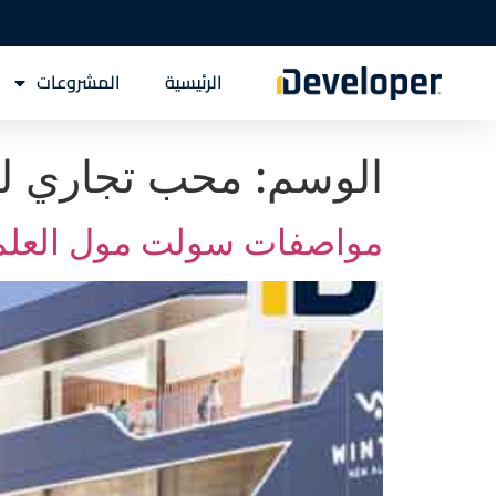
الرئيسية
المشروعات
الوسم:
محب تجاري للب
مواصفات سولت مول العلمين الجديدة mein