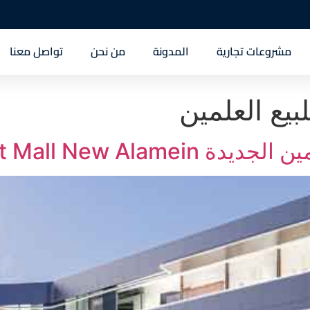
مشروعات تجارية
المدونة
من نحن
تواصل معنا
يع العلمين
Salt Mall New Ala