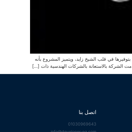
لتطوير العقاري التي قامت بتوفيرها في قلب الشيخ زايد، ويتميز المشروع بأنه
مت الشركة بالاستعانة بالشركات الهندسية ذات […]
اتصل بنا
01030969643
info@developer-eg.com