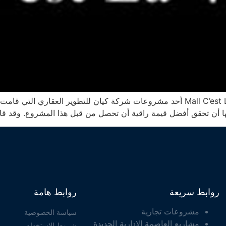
مول سي لا في الشيخ زايد Mall C’est La Vie El Sheikh Zayed أحد مشروعات شركة كيان ل
ا أن تحقق أفضل قيمة راقية أن تحصل من قبل هذا المشروع. وقد قا
روابط سريعة
روابط هامة
مشروعات تجارية
سياسة الخصوصية
مشاريع العاصمة الادارية الجديدة
شروط الاستخدام