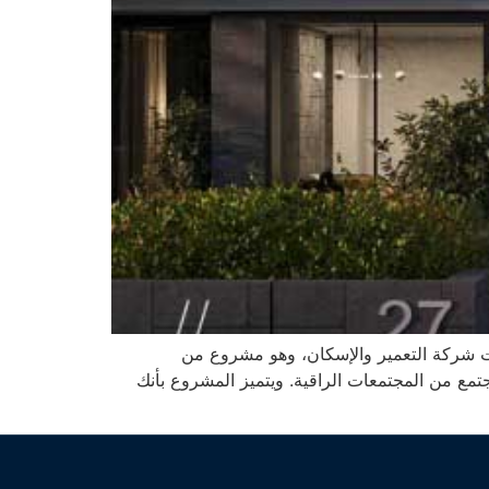
Compound Club Hills Re أحدث المشروعات التي قامت شركة التعمير والإسكان، وهو مشروع من
تمع من المجتمعات الراقية. ويتميز المشروع بأنك