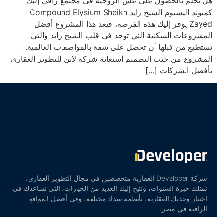
هل تحلم بالحصول على عش الزوجية في مجتمع راقي إليك
كمبوند اليسيوم الشيخ زايد Compound Elysium Sheikh
Zayed يوفر إليك هذه الفرصة، فيعد هذا المشروع أفضل
المشروعات السكنية التي توجد في قلب الشيخ زايد والتي
تستطيع من قبلها أن تحصل على شقة بالمواصفات العالمية.
المشروع من حيث التصميم استعانة شركة لاين للتطوير العقاري
بأفضل الشركات […]
شركة Developer العقارية متخصصين في مجال التطوير العقاري،
نمتلك خبرة السنوات، ونتيح إليك العديد من الخيارات، التي تساعدك في
اختيار وحدتك العقارية، بأنظمة سداد مختلفة، وفي أفضل المواقع
الراقية في مصر.