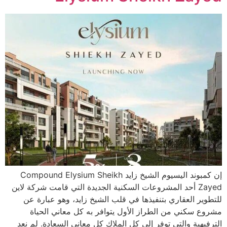
إن كمبوند اليسيوم الشيخ زايد Compound Elysium Sheikh
Zayed أحد المشروعات السكنية الجديدة التي قامت شركة لاين
للتطوير العقاري بتنفيذها في قلب الشيخ زايد، وهو عبارة عن
مشروع سكني من الطراز الأول يتوافر به كل معاني الحياة
الترفيهية والتي توفر إلى كل الملاك كل معاني السعادة. لم نعد