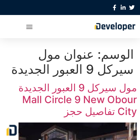
الوسم:
عنوان مول
سيركل 9 العبور الجديدة
مول سيركل 9 العبور الجديدة
Mall Circle 9 New Obour
City تفاصيل حجز