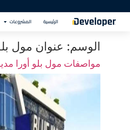
الرئيسية
المشروعات
الوسم:
عنوان مول بلو
مواصفات مول بلو أورا مدينة نصر ura Nasr City