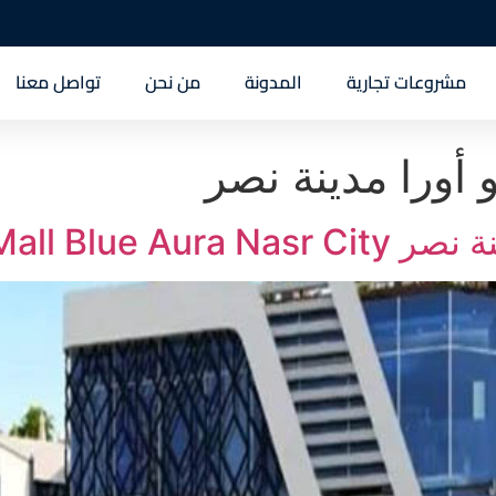
مشروعات تجارية
المدونة
من نحن
تواصل معنا
 أورا مدينة نصر
Mall Blue A