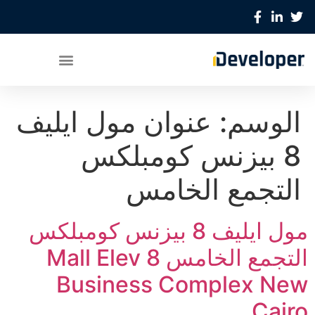
الوسم:
عنوان مول ايليف
8 بيزنس كومبلكس
التجمع الخامس
مول ايليف 8 بيزنس كومبلكس
التجمع الخامس Mall Elev 8
Business Complex New
Cairo