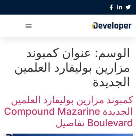
الوسم:
عنوان كمبوند
مزارين بوليفارد العلمين
الجديدة
كمبوند مزارين بوليفارد العلمين
الجديدة Compound Mazarine
Boulevard تفاصيل