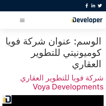
الوسم:
عنوان شركة فويا
كوميونيتي للتطوير
العقاري
شركة فويا للتطوير العقاري
Voya Developments