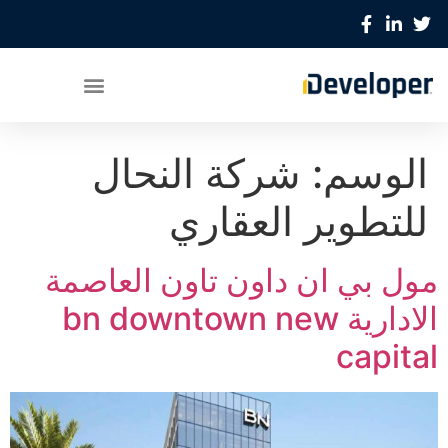
الوسم:
شركة النحال
للتطوير العقاري
مول بي ان داون تاون العاصمة
الادارية bn downtown new
capital