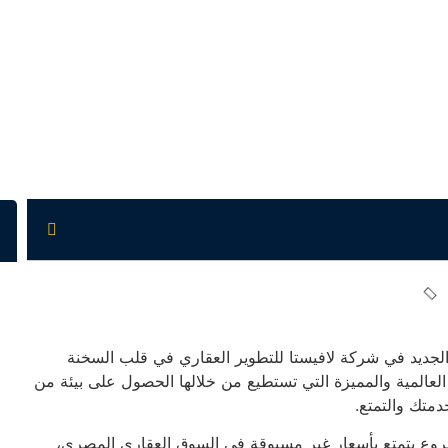
ا السخنة La Vista El Sokhna مشروعنا الجديد في شركة لافيستا للتطوير العقاري في قلب السخنة
المية والمميزة التي تستطيع من خلالها الحصول على بيئة من
دمتك والتمتع.
شروع يتمتع بأسعار غير مسبوقة في السوق العقاري المصري،