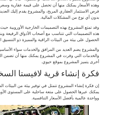
وهذه الأسعار يمكنك منها أن تحصل على قيمة عقارية وسع
فرص الاستثمار العقاري المربح، والمشروع يقدم إليك العدي
بدون أي نوع من المشكلات المالية.
وقد تمتع المشروع بهذه التصميمات الخارجية الأوروبية حيث ا
هذه التصميمات التي تتناسب مع أصحاب الأذواق الرفيعة وب
الحصول على بيئة من البيئات الراقية والمميزة ذو التنسيق ا
والمشروع يضم العديد من المرافق والخدمات سواء الأساسية أ
والخدمات التي وفرت في المشروع يمكنك منها أن تضمن التن
أخرى يتميز المشروع بموقع حيوي.
فكرة إنشاء قرية لافيستا السخ
إن فكرة إنشاء المشروع تتمثل في توفير بيئة من البيئات ال
يمكنك عبرها الحصول على متعة ساحلية على المستوى الأو
وواحدة عالمية بأفضل الأسعار التنافسية.