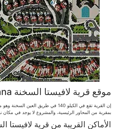
موقع قرية لافيستا السخنة La Vista El Sokhna
إن القرية تقع في الكيلو 140 في طريق ا
بمقربة من المحاور الرئيسية، والمشروع لا يوجد في مكان نائ
الأماكن القريبة من قرية لافيستا ال