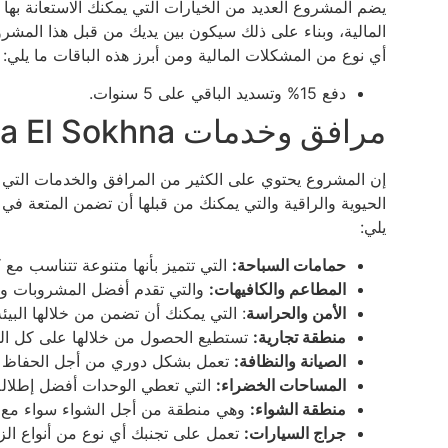
يضم المشروع العديد من الخيارات التي يمكنك الاستعانة ب
المالية، وبناء على ذلك سيكون بين يديك من قبل هذا المشرو
أي نوع من المشكلات المالية ومن أبرز هذه الباقات ما يلي:
دفع 15% وتسديد الباقي على 5 سنوات.
مرافق وخدمات La Vista El Sokhna
إن المشروع يحتوي على الكثير من المرافق والخدمات التي 
الحيوية والراقية والتي يمكنك من قبلها أن تضمن المتعة ف
يلي:
حمامات السباحة:
التي تتميز بأنها متنوعة تتناسب مع 
المطاعم والكافيهات:
والتي تقدم أفضل المشروبات وال
الأمن والحراسة
: التي يمكنك أن تضمن من خلالها البيئة 
منطقة تجارية:
تستطيع الحصول من خلالها على كل المن
الصيانة والنظافة:
تعمل بشكل دوري من أجل الحفاظ عل
المساحات الخضراء:
التي تعطي الوحدات أفضل إطلالة 
منطقة الشواء:
وهي منطقة من أجل الشواء سواء مع الأ
جراج السيارات:
تعمل على تجنبك أي نوع من أنواع الز