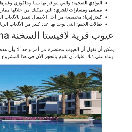
النوادي الصحية:
والتي يتوافر بها سبا وجاكوزي وغيرها 
ممشى ومسارات للجري:
التي يمكنك من خلالها ممارس
كيدز إيريا:
مخصصة من أجل الأطفال تتميز بالألعاب الم
صالات الجيم:
التي يوجد بها عدد كبير من الألعاب الريا
عيوب قرية لافيستا السخنة La Vista El Sokhna
يمكن أن تقول أن العيوب مختصرة في أمر واحد ألا وأن هذه ا
وبناء على ذلك عليك أن تقوم بالحجز الآن في هذا المشروع