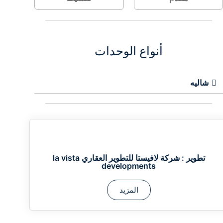
أنواع الوحدات
شاليه
تطوير :
شركة لافيستا للتطوير العقاري la vista
developments
المزيد