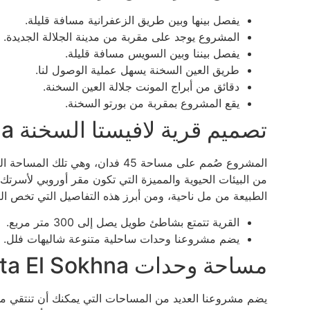
يفصل بينها وبين طريق الزعفرانية مسافة قليلة.
المشروع يوجد على مقربة من مدينة الجلالة الجديدة.
يفصل بيننا وبين السويس مسافة قليلة.
طريق العين السخنة يسهل عملية الوصول لنا.
دقائق من أبراج المونت جلالة العين السخنة.
يقع المشروع بمقربة من بورتو السخنة.
تصميم قرية لافيستا السخنة La Vista El Sokhna
المشروع صُمم على مساحة 45 فدان، 
من البيئات الحيوية والمميزة التي تكون مقر أوروبي لأسرتك
الطبيعة من مل ناحية، ومن أبرز هذه التفاصيل التي تخص ال
القرية تتمتع بشاطئ طويل يصل إلى 300 متر مربع.
يضم مشروعنا وحدات ساحلية متنوعة شاليهات فلل.
مساحة وحدات La Vista El Sokhna
يضم مشروعنا العديد من المساحات التي يمكنك أن تنتقي من 