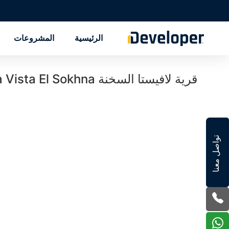
الرئيسية
المشروعات
قرية لافيستا السخنة La Vista El Sokhna تفاصيل حجز
تواصل معنا