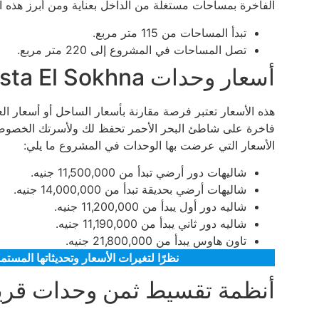
الفاخرة بمساحات مستغلة من الداخل بعناية ومن أبرز هذه 
تبدأ المساحات من 115 متر مربع.
تصل المساحات في المشروع إلى 220 متر مربع.
أسعار وحدات La Vista El Sokhna
هذه الأسعار تعتبر فرصة مقارنة بأسعار الساحل أو أسعار
فاخرة على شاطئ البحر الأحمر تحفظ لك ولأسرتك الخصوصي
الأسعار التي عرضت بها الوحدات في المشروع ما يلي:
شاليهات دور أرضي تبدأ من 11,500,000 جنيه.
شاليهات أرضي بحديقة تبدأ من 14,000,000 جنيه.
شاليه دور أول يبدأ من 11,200,000 جنيه.
شاليه دور ثاني يبدأ من 11,190,000 جنيه.
تاون هاوس يبدأ من 21,800,000 جنيه.
نظرًا لتغيرات الأسعار وتحديثاتها المس
أنظمة تقسيط ثمن وحدات قرية