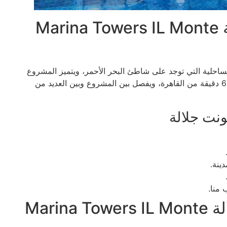
موقع مارينا تاورز المونت جلالة Marina Towers IL Monte
ساحلية التي توجد على شاطئ البحر الأحمر، ويتميز المشروع
بأنه من المشروعات التي تفصل بينها وبين المشروع فقط 60 دقيقة من القاهرة، ويفصل بين المشروع وبين العديد من
مونت جلالة
 منا.
تصميم مارينا تاورز المونت جلالة Marina Towers IL Monte