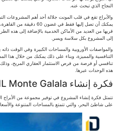
النجاح الذي تبحث عنه.
والأبراج تقع في قلب المونت جلالة أحد أهم المشروعات ال
يمكنك أن تصل إليها فقط في 
قربها من العديد من الأماكن الخدمية بالإضافة إلى هذه ال
إلى المشروع بكل سلاسة ويسر.
والمواصفات الأوروبية والمساحات الكبيرة وفي الوقت ذاته ي
التنافسية والمميزة، وبناء على ذلك يمكنك من خلال هذا ال
تنافسي أو فرصة من فرص الاستثمار العقاري المربح، وذلك 
هذه الوحدات عبرها.
فكرة إنشاء Marina Towers IL Monte Galala
تتمثل فكرة إنشاء المشروع في توفير مجموعة من الأبراج الس
على شاطئ البحر، والتي تتمتع بالمساحات المتنوعة والأسعار