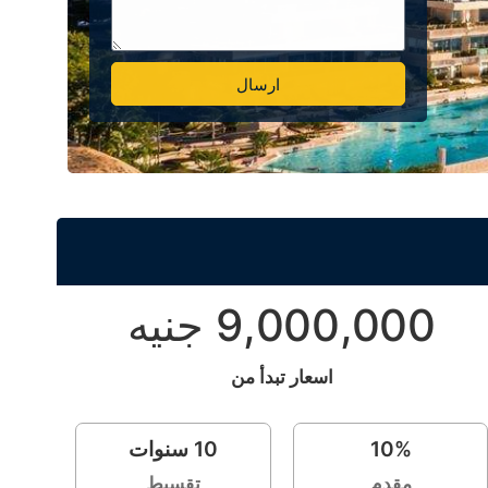
ارسال
Alternative:
9,000,000 جنيه
اسعار تبدأ من
%
10
10
سنوات
مقدم
تقسيط