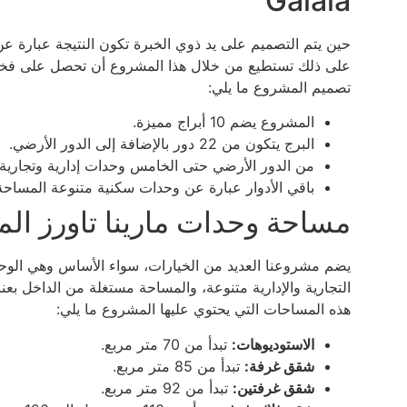
Galala
حين يتم التصميم على يد ذوي الخبرة تكون النتيجة عبارة عن ب
على ذلك تستطيع من خلال هذا المشروع أن تحصل على فخام
تصميم المشروع ما يلي:
المشروع يضم 10 أبراج مميزة.
البرج يتكون من 22 دور بالإضافة إلى الدور الأرضي.
من الدور الأرضي حتى الخامس وحدات إدارية وتجارية.
باقي الأدوار عبارة عن وحدات سكنية متنوعة المساحة
مساحة وحدات مارينا تاورز الم
يضم مشروعنا العديد من الخيارات، سواء الأساس وهي الوحدات
التجارية والإدارية متنوعة، والمساحة مستغلة من الداخل بعن
هذه المساحات التي يحتوي عليها المشروع ما يلي:
الاستوديوهات:
تبدأ من 70 متر مربع.
شقق غرفة:
تبدأ من 85 متر مربع.
شقق غرفتين:
تبدأ من 92 متر مربع.