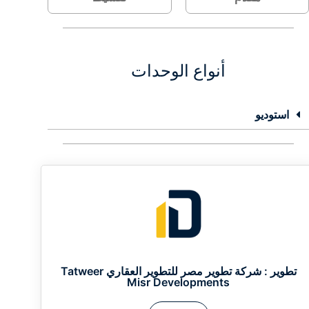
أنواع الوحدات
استوديو
تطوير :
شركة تطوير مصر للتطوير العقاري Tatweer
Misr Developments