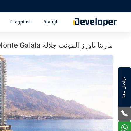
الرئيسية
المشروعات
مارينا تاورز المونت جلالة Marina Towers IL Monte Galala تفاصيل حجز
تواصل معنا