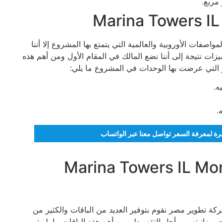
صفات الأوروبية والعالمية التي يتمتع بها المشروع إلا أننا
يزات نتيجة إلى أننا نضع المالك في المقام الأول ومن أهم هذه
 التي عرضت بها الوحدات في المشروع ما يلي:
تمرة لمعرفة السعر تواصل معنا عبر الواتساب
تقسيط ثمن وحدات Marina Towers IL Monte
ة تطوير مصر نقوم بتوفير العديد من الباقات والكثير من
ع ميزانيته من أحل التقسيط ومن أهم هذه الباقات ما يلي: