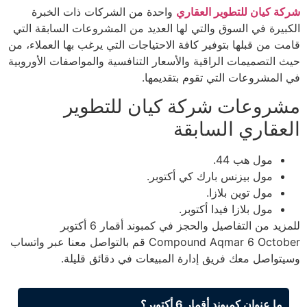
شركة كيان للتطوير العقاري
واحدة من الشركات ذات الخبرة
الكبيرة في السوق والتي لها العديد من المشروعات السابقة التي
قامت من قبلها بتوفير كافة الاحتياجات التي يرغب بها العملاء، من
حيث التصميمات الراقية والأسعار التنافسية والمواصفات الأوروبية
في المشروعات التي تقوم بتقديمها.
مشروعات شركة كيان للتطوير
العقاري السابقة
مول هب 44.
مول بيزنس بارك كي أكتوبر.
مول توين بلازا.
مول بلازا فيدا أكتوبر.
للمزيد من التفاصيل والحجز في كمبوند أقمار 6 أكتوبر
Compound Aqmar 6 October قم بالتواصل معنا عبر واتساب
وسيتواصل معك فريق إدارة المبيعات في دقائق قليلة.
ما عنوان كمبوند أقمار 6 أكتوبر؟