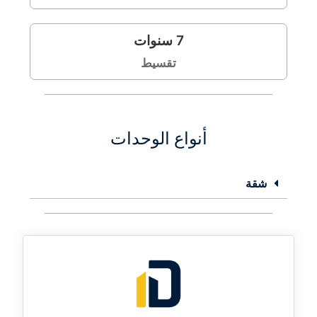
7
سنوات
تقسيط
أنواع الوحدات
شقة