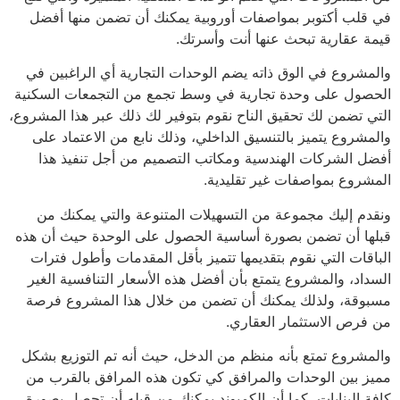
في قلب أكتوبر بمواصفات أوروبية يمكنك أن تضمن منها أفضل
قيمة عقارية تبحث عنها أنت وأسرتك.
والمشروع في الوق ذاته يضم الوحدات التجارية أي الراغبين في
الحصول على وحدة تجارية في وسط تجمع من التجمعات السكنية
التي تضمن لك تحقيق الناح نقوم بتوفير لك ذلك عبر هذا المشروع،
والمشروع يتميز بالتنسيق الداخلي، وذلك نابع من الاعتماد على
أفضل الشركات الهندسية ومكاتب التصميم من أجل تنفيذ هذا
المشروع بمواصفات غير تقليدية.
ونقدم إليك مجموعة من التسهيلات المتنوعة والتي يمكنك من
قبلها أن تضمن بصورة أساسية الحصول على الوحدة حيث أن هذه
الباقات التي نقوم بتقديمها تتميز بأقل المقدمات وأطول فترات
السداد، والمشروع يتمتع بأن أفضل هذه الأسعار التنافسية الغير
مسبوقة، ولذلك يمكنك أن تضمن من خلال هذا المشروع فرصة
من فرص الاستثمار العقاري.
والمشروع تمتع بأنه منظم من الدخل، حيث أنه تم التوزيع بشكل
مميز بين الوحدات والمرافق كي تكون هذه المرافق بالقرب من
كافة البنايات، كما أن الكمبوند يمكنك من قبله أن تحصل بصورة