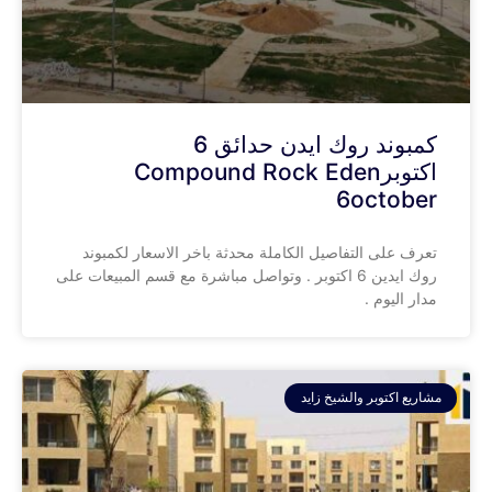
كمبوند روك ايدن حدائق 6
اكتوبرCompound Rock Eden
6october
تعرف على التفاصيل الكاملة محدثة باخر الاسعار لكمبوند
روك ايدين 6 اكتوبر . وتواصل مباشرة مع قسم المبيعات على
مدار اليوم .
مشاريع اكتوبر والشيخ زايد