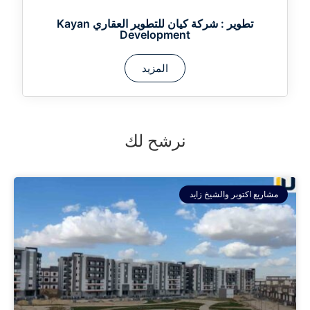
تطوير :
شركة كيان للتطوير العقاري Kayan
Development
المزيد
نرشح لك
مشاريع اكتوبر والشيخ زايد