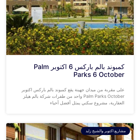
كمبوند بالم باركس 6 اكتوبر Palm
Parks 6 October
على مقربة من ميدان جهينة يقع كمبوند بالم باركس اكتوبر
Palm Parks October واحد من طفرات شركة بالم هيلز
العقارية، مشروع سكني يمثل أفضل أحياء
مشاريع اكتوبر والشيخ زايد