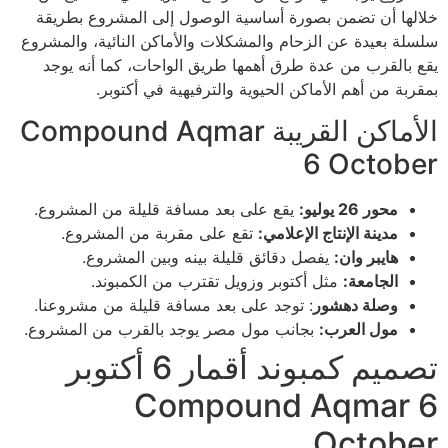
خلالها أن تضمن بصورة أساسية الوصول إلى المشروع بطريقة
سلسلة بعيدة عن الزحام والمشكلات والأماكن النائية، والمشروع
يقع بالقرب من عدة طرق أهمها طريق الواحات، كما أنه يوجد
بمقربة من أهم الأماكن الحيوية والترفيهية في أكتوبر.
الأماكن القريبة Compound Aqmar
6 October
محور 26 يوليو:
يقع على بعد مسافة قليلة من المشروع.
مدينة الإنتاج الإعلامي:
تقع على مقربة من المشروع.
هايبر وان:
يفصل دقائق قليلة بينه وبين المشروع.
الجامعة:
مثل أكتوبر وزويل تقترب من الكمبوند.
وصلة دهشور
: توجد على بعد مسافة قليلة من مشروعنا.
مول العرب:
بجانب مول مصر يوجد بالقرب من المشروع.
تصميم كمبوند أقمار 6 أكتوبر
Compound Aqmar 6
October