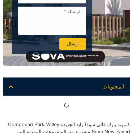
ارسال
Alternative:
المحتويات
كمبوند بارك فالي سوفا زايد الجديدة Compound Park Valley
Sova New Zayed مشروع من المشروعات المميزة التي