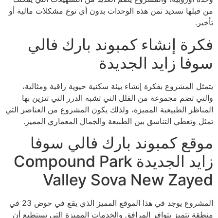
من قبلها تسديد ثمن هذه الوحدات بدون أي نوع مشكلات مالية أو
تأخير.
فكرة إنشاء كمبوند بارك فالي
سوفا زايد الجديدة
يتمثل المشروع بفكرة إنشاء بيئة سكنية حيوية راقية ومثالية،
والتي تضم مجموعة من الفلل التي تشبه الدرر التي تتزين بها
المناظر الطبيعية المميزة، ولذلك يكون المشروع من العناصر التي
تمثل وتعطي التناسق بين الطبيعة والجمال المعماري المميز.
موقع كمبوند بارك فالي سوفا
زايد الجديدة Compound Park
Valley Sova New Zayed
المشروع يوجد في هذا الموقع المميز الذي يقع في حوض 23 في
منطقة تتميز بتوافر المرافق والخدمات المميزة التي تستطيع أن