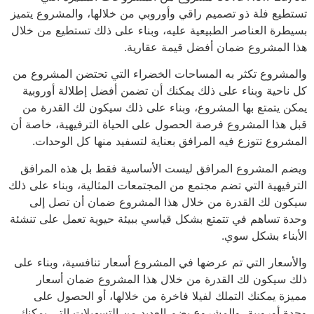
تستطيع فلة ذو تصميم راقي وأوروبي من خلالها، والمشروع يتميز
بسيطرة العناصر الطبيعية عليه، وبناء على ذلك تستطيع من خلال
هذا المشروع ضمان أفضل قيمة عقارية.
والمشروع تكثر به المساحات الخضراء التي تحتضن المشروع من
كل ناحية وبناء على ذلك يمكنك أن تضمن أفضل إطلالة أوروبية
يمكن يتمتع بها المشروع، وبناء على ذلك سيكون لك القدرة من
قبل هذا المشروع فرصة الحصول على الحياة الترفيهية، خاصة أن
المشروع تتوزع فيه المرافق بعناية لتسفيد منها كل الوحدات.
ويضم المشروع المرافق ليست الأساسية فقط بل هذه المرافق
الترفيهية التي تضم مجتمع من المجتمعات المثالية، وبناء على ذلك
سيكون لك القدرة من خلال هذا المشروع ضمان أن تصل إلى
وحدة تساهم في تتمتع بشكل قياسي ببيئة حيوية تعمل على تنشئة
الأبناء بشكل سوي.
والأسعار التي تم عرضها في المشروع أسعار تنافسية، وبناء على
ذلك سيكون لك القدرة من خلال هذا المشروع ضمان أسعار
مميزة يمكنك التملك لفيلا فاخرة من خلالها، أو الحصول على
وحدة أوروبية، والمشروع يضم العديد من التسهيلات التي يمكنك