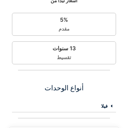
اسعار تبدأ من
5
%
مقدم
13
سنوات
تقسيط
أنواع الوحدات
فيلا