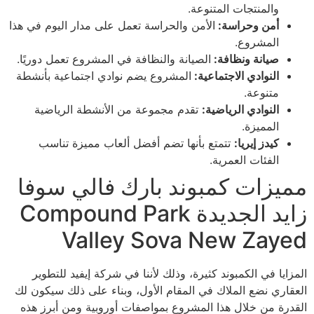
والمنتجات المتنوعة.
أمن وحراسة:
الأمن والحراسة تعمل على مدار اليوم في هذا
المشروع.
صيانة ونظافة:
الصيانة والنظافة في المشروع تعمل دوريًا.
النوادي الاجتماعية:
المشروع يضم نوادي اجتماعية بأنشطة
متنوعة.
النوادي الرياضية:
تقدم مجموعة من الأنشطة الرياضية
المميزة.
كيدز إيريا:
تتمتع بأنها تضم أفضل ألعاب مميزة تناسب
الفئات العمرية.
مميزات كمبوند بارك فالي سوفا
زايد الجديدة Compound Park
Valley Sova New Zayed
المزايا في الكمبوند كثيرة، وذلك لأننا في شركة إيفيد للتطوير
العقاري نضع الملاك في المقام الأول، وبناء على ذلك سيكون لك
القدرة من خلال هذا المشروع بمواصفات أوروبية ومن أبرز هذه