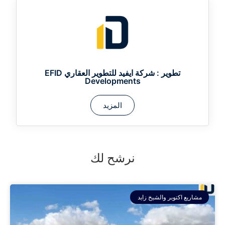
تطوير :
شركة ايفيد للتطوير العقاري EFID
Developments
المزيد
نرشح لك
مشاريع اكتوبر والشيخ زايد