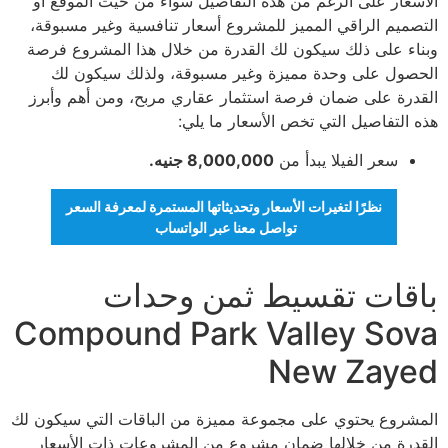
الأسعار على الرغم من هذه التفاصيل سواء من حيث الموقع أو
التصميم الراقي المميز للمشروع أسعار تنافسية وغير مسبوقة،
وبناء على ذلك سيكون لك القدرة من خلال هذا المشروع فرصة
الحصول على وحدة مميزة وغير مسبوقة، ولذلك سيكون لك
القدرة على ضمان فرصة استثمار عقاري مربح، ومن أهم وأبرز
هذه التفاصيل التي تخص الأسعار ما يلي:
سعر الفيلا يبدأ من
8,000,000 جنيه.
نظرًا لتغيرات الأسعار وتحديثاتها المستمرة لمعرفة السعر
تواصل معنا عبر الواتساب
باقات تقسيط ثمن وحدات
Compound Park Valley Sova
New Zayed
المشروع يحتوي على مجموعة مميزة من الباقات التي سيكون لك
القدرة من خلالها ضمان مشروع من المشروعات ذات الأسعار