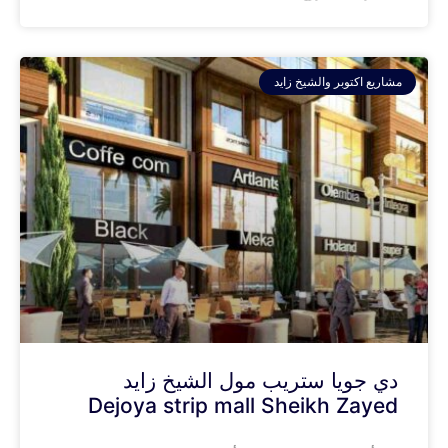
مشاريع اكتوبر والشيخ زايد
دي جويا ستريب مول الشيخ زايد
Dejoya strip mall Sheikh Zayed