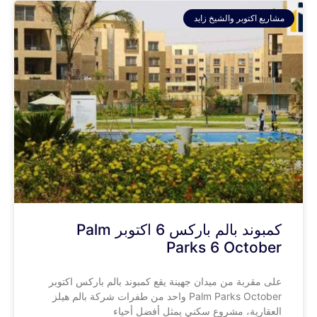
مشاريع اكتوبر والشيخ زايد
كمبوند بالم باركس 6 اكتوبر Palm
Parks 6 October
على مقربة من ميدان جهينة يقع كمبوند بالم باركس اكتوبر
Palm Parks October واحد من طفرات شركة بالم هيلز
العقارية، مشروع سكني يمثل أفضل أحياء