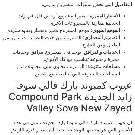
التفاصيل التي تخص مميزات المشروع ما يلي:
الأسعار المميزة:
يعتبر المشروع أرخص فلل في زايد
الجديدة مقارنة بالمشروعات الأخرى.
الموقع الحيوي:
موقع المشروع مميز ومختار بعناية شديدة.
التصميم المعماري:
المشروع من حيث التصميمات مميز من
الداخل ومن الخارج.
الخدمات والمرافق:
يوجد في المشروع مرافق وخدمات
مميزة ومتنوعة تتناسب مع كل الأذواق.
مساحات متنوعة:
المشروع يحتوي على مجموعة من
المساحات المتنوعة التي تتناسب مع الجميع.
عيوب كمبوند بارك فالي سوفا
زايد الجديدة Compound Park
Valley Sova New Zayed
إن عيوب كمبوند بارك فالي سوفا زايد الجديدة تتمثل في هذه
الأسعار التي عرضت بها الوحدات، حيث أن أسعار فترة اللونش