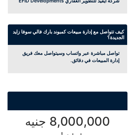
شركة ايفيد للتطوير العقاري EFID Developments
كيف تتواصل مع إدارة مبيعات كمبوند بارك فالي سوفا زايد
الجديدة؟
تواصل مباشرة عبر واتساب وسيتواصل معك فريق
إدارة المبيعات في دقائق.
8,000,000 جنيه