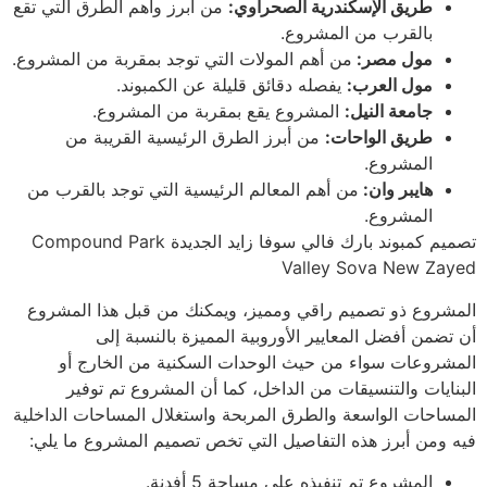
طريق الإسكندرية الصحراوي:
من أبرز وأهم الطرق التي تقع
بالقرب من المشروع.
مول مصر:
من أهم المولات التي توجد بمقربة من المشروع.
مول العرب:
يفصله دقائق قليلة عن الكمبوند.
جامعة النيل:
المشروع يقع بمقربة من المشروع.
طريق الواحات:
من أبرز الطرق الرئيسية القريبة من
المشروع.
هايبر وان:
من أهم المعالم الرئيسية التي توجد بالقرب من
المشروع.
تصميم كمبوند بارك فالي سوفا زايد الجديدة Compound Park
Valley Sova New Zayed
المشروع ذو تصميم راقي ومميز، ويمكنك من قبل هذا المشروع
أن تضمن أفضل المعايير الأوروبية المميزة بالنسبة إلى
المشروعات سواء من حيث الوحدات السكنية من الخارج أو
البنايات والتنسيقات من الداخل، كما أن المشروع تم توفير
المساحات الواسعة والطرق المربحة واستغلال المساحات الداخلية
فيه ومن أبرز هذه التفاصيل التي تخص تصميم المشروع ما يلي:
المشروع تم تنفيذه على مساحة 5 أفدنة.