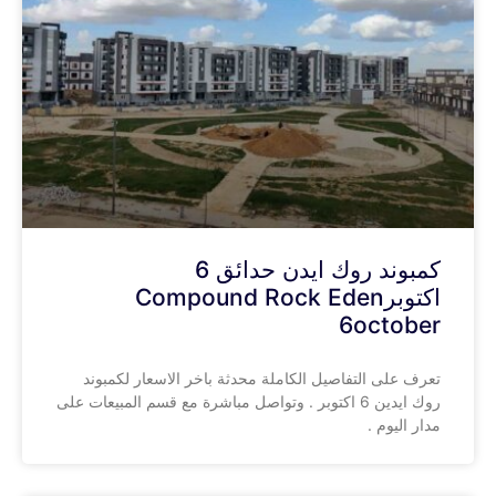
كمبوند روك ايدن حدائق 6
اكتوبرCompound Rock Eden
6october
تعرف على التفاصيل الكاملة محدثة باخر الاسعار لكمبوند
روك ايدين 6 اكتوبر . وتواصل مباشرة مع قسم المبيعات على
مدار اليوم .