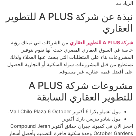
الزيادات.
نبذة عن شركة A PLUS للتطوير
العقاري
شركة A PLUS للتطوير العقاري
من الشركات لتي تمتلك رؤية
خاصة في السوق العقاري المصري حيث أنها تقوم بتوفير
المشروعات بناء على المتطلبات التي يبحث عنها العملاء ولذلك
تستطيع من قبل المشروعات سواء السكنية أو التجارية الحصول
على أفضل قيمة عقارية غير مسبوقة.
مشروعات شركة A PLUS
للتطوير العقاري السابقة
مول تشيلو بلازا 6 أكتوبر Mall Chilo Plaza 6 October.
مول شادو بيزنس بارك أكتوبر.
احجز الآن في كمبوند جيران حدائق أكتوبر Compound Jeran
October Gardens وحدة سكنية فاخرة التصميم بأفضل أسعار