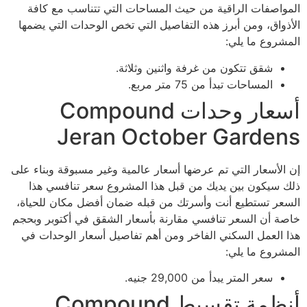
المواصفات الراقية من حيث المساحات التي تتناسب مع كافة
الأذواق، ومن أبرز هذه التفاصيل التي تخص الوحدات التي يضمها
المشروع ما يلي:
شقق تتكون من غرفة واثنين وثلاثة.
المساحات تبدأ من 75 متر مربع.
أسعار وحدات Compound
Jeran October Gardens
إن الأسعار التي تم عرضها أسعار عالمية وغير مسبوقة وبناء على
ذلك سيكون بين يديك من قبل هذا المشروع سعر تنافسي هذا
السعر تستطيع أنت وأسرتك من قبله ضمان أفضل مكان للحياة،
خاصة أن السعر تنافسي مقارنة بأسعار الشقق في أكتوبر وبحجم
هذا العمل السكني الفاخر ومن أهم تفاصيل أسعار الوحدات في
المشروع ما يلي:
سعر المتر يبدأ من 29,000 جنيه.
أنظمة تقسيط Compound