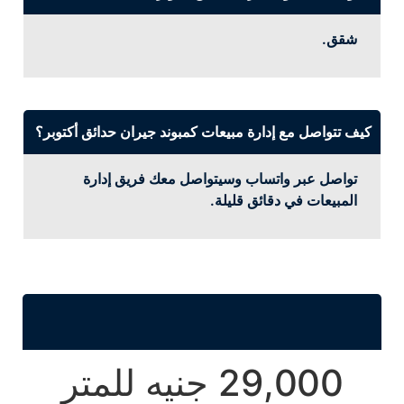
شقق.
كيف تتواصل مع إدارة مبيعات كمبوند جيران حدائق أكتوبر؟
تواصل عبر واتساب وسيتواصل معك فريق إدارة
المبيعات في دقائق قليلة.
29,000 جنيه للمتر