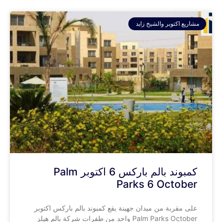
مشاريع اكتوبر والشيخ زايد
كمبوند بالم باركس 6 اكتوبر Palm
Parks 6 October
على مقربة من ميدان جهينة يقع كمبوند بالم باركس اكتوبر
Palm Parks October واحد من طفرات شركة بالم هيلز