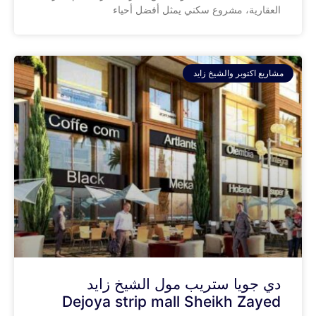
العقارية، مشروع سكني يمثل أفضل أحياء
مشاريع اكتوبر والشيخ زايد
دي جويا ستريب مول الشيخ زايد
Dejoya strip mall Sheikh Zayed