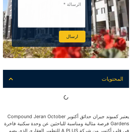
ارسال
Alternative:
المحتويات
يعتبر كمبوند جيران حدائق أكتوبر Compound Jeran October
Gardens فرصة مثالية ومناسبة للباحثين عن وحدة سكنية فاخرة
في قلب أكتوبر من شركة A PLUS للتطوير العقاري الذي يضم