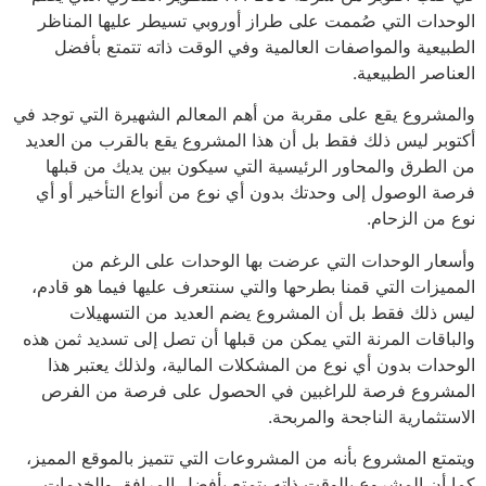
الوحدات التي صُممت على طراز أوروبي تسيطر عليها المناظر
الطبيعية والمواصفات العالمية وفي الوقت ذاته تتمتع بأفضل
العناصر الطبيعية.
والمشروع يقع على مقربة من أهم المعالم الشهيرة التي توجد في
أكتوبر ليس ذلك فقط بل أن هذا المشروع يقع بالقرب من العديد
من الطرق والمحاور الرئيسية التي سيكون بين يديك من قبلها
فرصة الوصول إلى وحدتك بدون أي نوع من أنواع التأخير أو أي
نوع من الزحام.
وأسعار الوحدات التي عرضت بها الوحدات على الرغم من
المميزات التي قمنا بطرحها والتي سنتعرف عليها فيما هو قادم،
ليس ذلك فقط بل أن المشروع يضم العديد من التسهيلات
والباقات المرنة التي يمكن من قبلها أن تصل إلى تسديد ثمن هذه
الوحدات بدون أي نوع من المشكلات المالية، ولذلك يعتبر هذا
المشروع فرصة للراغبين في الحصول على فرصة من الفرص
الاستثمارية الناجحة والمربحة.
ويتمتع المشروع بأنه من المشروعات التي تتميز بالموقع المميز،
كما أن المشروع بالوقت ذاته يتمتع بأفضل المرافق والخدمات