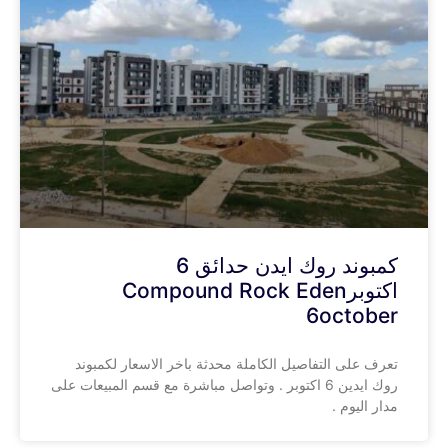
كمبوند روك ايدن حدائق 6
اكتوبرCompound Rock Eden
6october
تعرف على التفاصيل الكاملة محدثة باخر الاسعار لكمبوند
روك ايدين 6 اكتوبر . وتواصل مباشرة مع قسم المبيعات على
مدار اليوم .